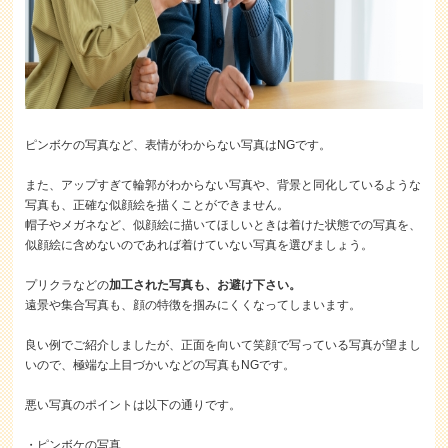
ピンボケの写真など、表情がわからない写真はNGです。
また、アップすぎて輪郭がわからない写真や、背景と同化しているような
写真も、正確な似顔絵を描くことができません。
帽子やメガネなど、似顔絵に描いてほしいときは着けた状態での写真を、
似顔絵に含めないのであれば着けていない写真を選びましょう。
プリクラなどの
加工された写真も、お避け下さい。
遠景や集合写真も、顔の特徴を掴みにくくなってしまいます。
良い例でご紹介しましたが、正面を向いて笑顔で写っている写真が望まし
いので、極端な上目づかいなどの写真もNGです。
悪い写真のポイントは以下の通りです。
・ピンボケの写真