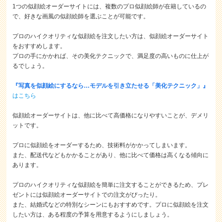
1つの似顔絵オーダーサイトには、複数のプロ似顔絵師が在籍しているの
で、好きな画風の似顔絵師を選ぶことが可能です。
プロのハイクオリティな似顔絵を注文したい方は、似顔絵オーダーサイト
をおすすめします。
プロの手にかかれば、その美化テクニックで、満足度の高いものに仕上が
るでしょう。
『写真を似顔絵にするなら…モデルを引き立たせる「美化テクニック」』
はこちら
似顔絵オーダーサイトは、他に比べて高価格になりやすいことが、デメリ
ットです。
プロに似顔絵をオーダーするため、技術料がかかってしまいます。
また、配送代などもかかることがあり、他に比べて価格は高くなる傾向に
あります。
プロのハイクオリティな似顔絵を簡単に注文することができるため、プレ
ゼントには似顔絵オーダーサイトでの注文がぴったり。
また、結婚式などの特別なシーンにもおすすめです。プロに似顔絵を注文
したい方は、ある程度の予算を用意するようにしましょう。