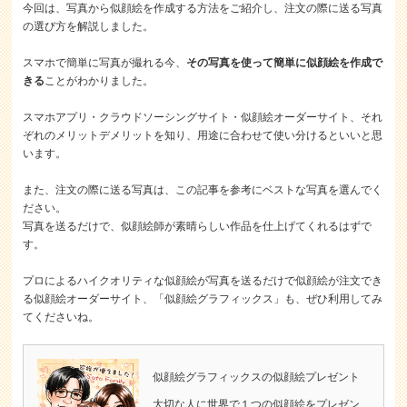
今回は、写真から似顔絵を作成する方法をご紹介し、注文の際に送る写真
の選び方を解説しました。
スマホで簡単に写真が撮れる今、
その写真を使って簡単に似顔絵を作成で
きる
ことがわかりました。
スマホアプリ・クラウドソーシングサイト・似顔絵オーダーサイト、それ
ぞれのメリットデメリットを知り、用途に合わせて使い分けるといいと思
います。
また、注文の際に送る写真は、この記事を参考にベストな写真を選んでく
ださい。
写真を送るだけで、似顔絵師が素晴らしい作品を仕上げてくれるはずで
す。
プロによるハイクオリティな似顔絵が写真を送るだけで似顔絵が注文でき
る似顔絵オーダーサイト、「似顔絵グラフィックス」も、ぜひ利用してみ
てくださいね。
似顔絵グラフィックスの似顔絵プレゼント
大切な人に世界で１つの似顔絵をプレゼン