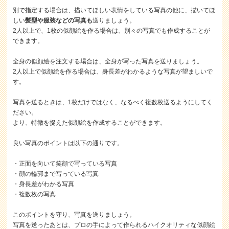
別で指定する場合は、描いてほしい表情をしている写真の他に、描いてほ
しい
髪型や服装などの写真も
送りましょう。
2人以上で、1枚の似顔絵を作る場合は、別々の写真でも作成することが
できます。
全身の似顔絵を注文する場合は、全身が写った写真を送りましょう。
2人以上で似顔絵を作る場合は、身長差がわかるような写真が望ましいで
す。
写真を送るときは、1枚だけではなく、なるべく複数枚送るようにしてく
ださい。
より、特徴を捉えた似顔絵を作成することができます。
良い写真のポイントは以下の通りです。
・正面を向いて笑顔で写っている写真
・顔の輪郭まで写っている写真
・身長差がわかる写真
・複数枚の写真
このポイントを守り、写真を送りましょう。
写真を送ったあとは、プロの手によって作られるハイクオリティな似顔絵