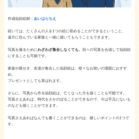
作成似顔絵師：
あいはらちえ
続いては、たくさんの人を1つの絵に収めることができるということ。
遠方に住んでいる家族と一緒に描いてもらうこともできます。
写真を撮るために
わざわざ集合しなくても、
別々の写真を合成して似顔絵
にすることも可能です。
家族や親せき、友達が集合した似顔絵は、様々なお祝いの場面におすす
め。
プレゼントとしても喜ばれます。
さらに、写真から作る似顔絵は、亡くなった方を描くことも可能です。
写真さえあれば、時代をさかのぼることができるので、今は手元にないも
のなども描くことができます。
写真さえあればなんでも書くことができるのは、嬉しいポイントの1つで
す。