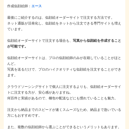
作成似顔絵師：
エース
最後にご紹介するのは、似顔絵オーダーサイトで注文する方法です。
ネット通販が活発化し、似顔絵をネットから注文できる専門サイトも増え
ています。
似顔絵オーダーサイトで注文する場合も、
写真から似顔絵を作成すること
が可能です。
似顔絵オーダーサイトは、プロの似顔絵師のみが在籍していることがほと
んど。
写真を送るだけで、プロのハイクオリティな似顔絵を注文することができ
ます。
クラウドソーシングサイトで個人に注文するよりも、似顔絵オーダーサイ
トに注文する方が、安心感がありますね。
何百件と実績があるので、梱包や配送などにも慣れていることも魅力。
注文から納品までのスピードが速くスムーズなため、納品まで急いでいる
方にもおすすめです。
また、複数の似顔絵師から選ぶことができるというメリットもあります。