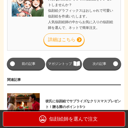
トしませんか？
似顔絵グラフィックスはおしゃれで可愛い
似顔絵を作成いたします。
人気似顔絵師の中からお気に入りの似顔絵
師を選んで、ネットで簡単注文。
詳細はこちら
前の記事
マガジントップ
次の記事
関連記事
彼氏に似顔絵でサプライズなクリスマスプレゼン
ト！贈る際のポイント5つ
似顔絵プレゼント
似顔絵師を選んで注文