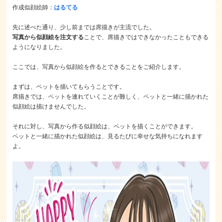
作成似顔絵師：
はるてる
先に述べた通り、少し前までは席描きが主流でした。
写真から似顔絵を注文する
ことで、席描きではできなかったこともできる
ようになりました。
ここでは、写真から似顔絵を作るとできることをご紹介します。
まずは、ペットを描いてもらうことです。
席描きでは、ペットを連れていくことが難しく、ペットと一緒に描かれた
似顔絵は描けませんでした。
それに対し、写真から作る似顔絵は、ペットを描くことができます。
ペットと一緒に描かれた似顔絵は、見るたびに幸せな気持ちになれます
よ。