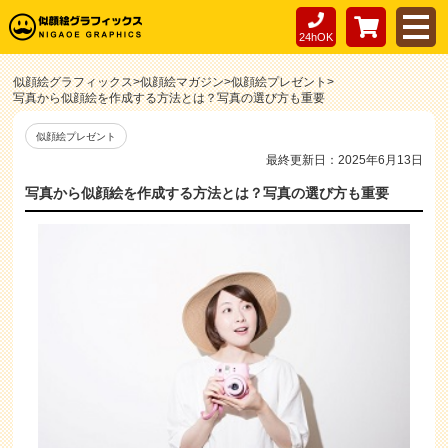
24hOK
似顔絵グラフィックス
>
似顔絵マガジン
>
似顔絵プレゼント
>
写真から似顔絵を作成する方法とは？写真の選び方も重要
似顔絵プレゼント
最終更新日：2025年6月13日
写真から似顔絵を作成する方法とは？写真の選び方も重要