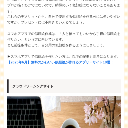
プロが描くわけではないので、納得のいく似顔絵にならないこともありま
す。
これらのデメリットから、自分で使用する似顔絵を作る分には使いやすい
ですが、プレゼントには不向きといえるでしょう。
スマホアプリでの似顔絵作成は、「人と被ってもいいから手軽に似顔絵を
作りたい」という方に向いています。
また前提条件として、自分用の似顔絵を作るようにしましょう。
▶スマホアプリで似顔絵を作りたい方は、以下の記事も参考になります。
【2025年6月】無料のかわいい似顔絵が作れるアプリ・サイト10選！
クラウドソーシングサイト