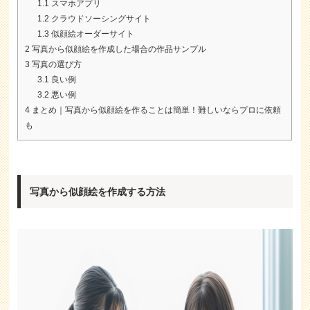
1.1
スマホアプリ
1.2
クラウドソーシングサイト
1.3
似顔絵オーダーサイト
2
写真から似顔絵を作成した場合の作品サンプル
3
写真の選び方
3.1
良い例
3.2
悪い例
4
まとめ｜写真から似顔絵を作ることは簡単！難しいならプロに依頼
も
写真から似顔絵を作成する方法