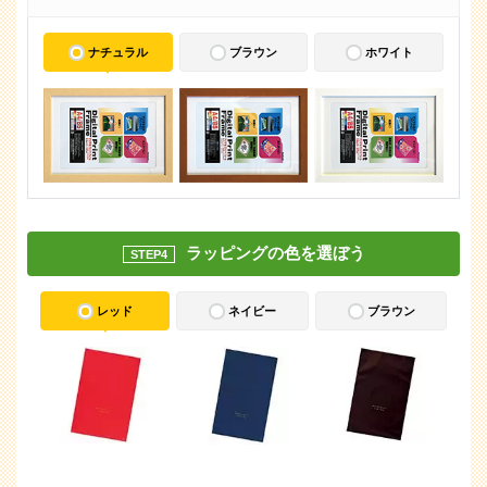
ナチュラル
ブラウン
ホワイト
ラッピングの色を選ぼう
STEP4
レッド
ネイビー
ブラウン