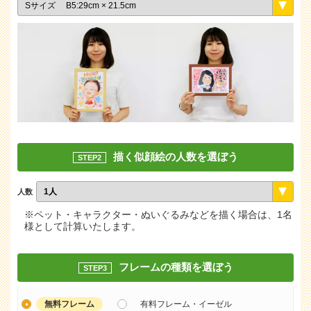
描く似顔絵の人数を選ぼう
STEP2
人数
※ペット・キャラクター・ぬいぐるみなどを描く場合は、1名
様として計算いたします。
フレームの種類を選ぼう
STEP3
無料フレーム
有料フレーム・イーゼル