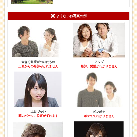
よくないお写真の例
大きく角度がついたもの
アップ
正面からの輪郭がとれません
輪郭、髪型がわかりません
上目づかい
ピンボケ
顔のパーツ、位置がずれます
ボケててわかりません