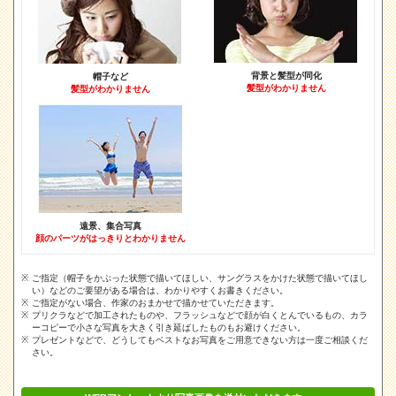
背景と髪型が同化
帽子など
髪型がわかりません
髪型がわかりません
遠景、集合写真
顔のパーツがはっきりとわかりません
ご指定（帽子をかぶった状態で描いてほしい、サングラスをかけた状態で描いてほし
い）などのご要望がある場合は、わかりやすくお書きください。
ご指定がない場合、作家のおまかせで描かせていただきます。
プリクラなどで加工されたものや、フラッシュなどで顔が白くとんでいるもの、カラ
ーコピーで小さな写真を大きく引き延ばしたものもお避けください。
プレゼントなどで、どうしてもベストなお写真をご用意できない方は一度ご相談くだ
さい。