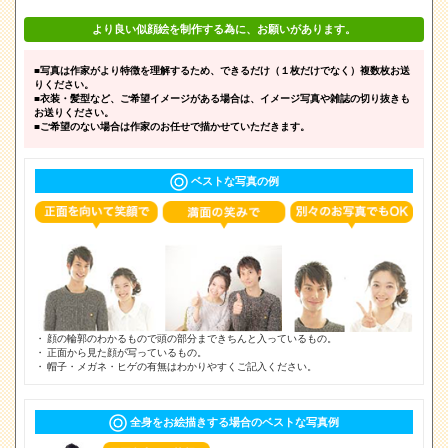
より良い似顔絵を制作する為に、お願いがあります。
■写真は作家がより特徴を理解するため、できるだけ（１枚だけでなく）複数枚お送
りください。
■衣装・髪型など、ご希望イメージがある場合は、イメージ写真や雑誌の切り抜きも
お送りください。
■ご希望のない場合は作家のお任せで描かせていただきます。
ベストな写真の例
顔の輪郭のわかるもので頭の部分まできちんと入っているもの。
正面から見た顔が写っているもの。
帽子・メガネ・ヒゲの有無はわかりやすくご記入ください。
全身をお絵描きする場合のベストな写真例