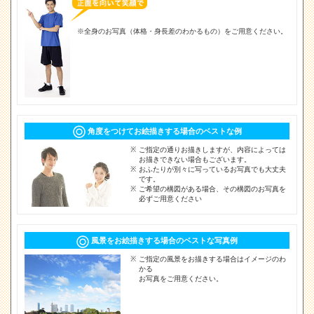
※全身のお写真（体格・身長差のわかるもの）をご用意ください。
角度をつけてお絵描きする場合のベストな例
ご指定の通りお描きしますが、内容によっては
お描きできない場合もございます。
おふたりが別々に写っているお写真でも大丈夫
です。
ご希望の構図がある場合、その構図のお写真を
必ずご用意ください
風景をお絵描きする場合のベストな写真例
ご指定の風景をお描きする場合はイメージのわ
かる
お写真をご用意ください。