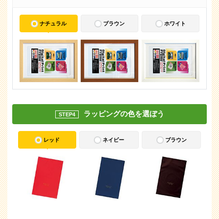
ナチュラル
ブラウン
ホワイト
ラッピングの色を選ぼう
STEP4
レッド
ネイビー
ブラウン