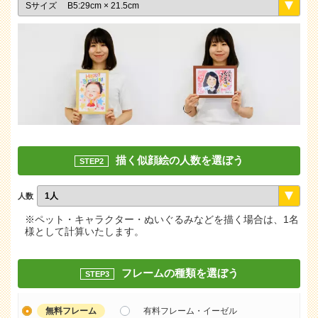
描く似顔絵の人数を選ぼう
STEP2
人数
※ペット・キャラクター・ぬいぐるみなどを描く場合は、1名
様として計算いたします。
フレームの種類を選ぼう
STEP3
無料フレーム
有料フレーム・イーゼル