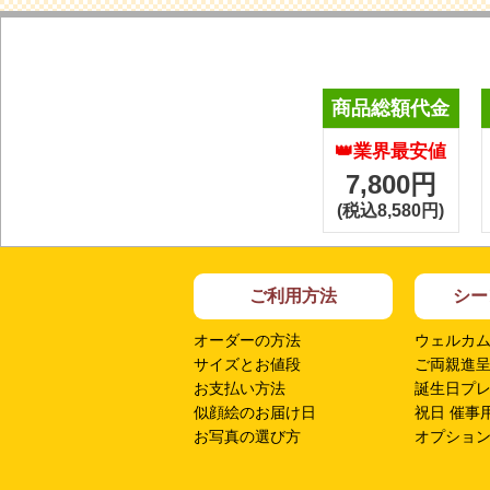
商品総額代金
👑業界最安値
7,800円
(税込8,580円)
ご利用方法
シー
オーダーの方法
ウェルカ
サイズとお値段
ご両親進
お支払い方法
誕生日プ
似顔絵のお届け日
祝日 催事
お写真の選び方
オプショ