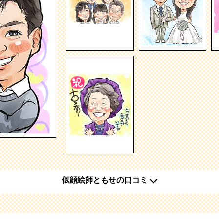
似顔絵師ともせの口コミ