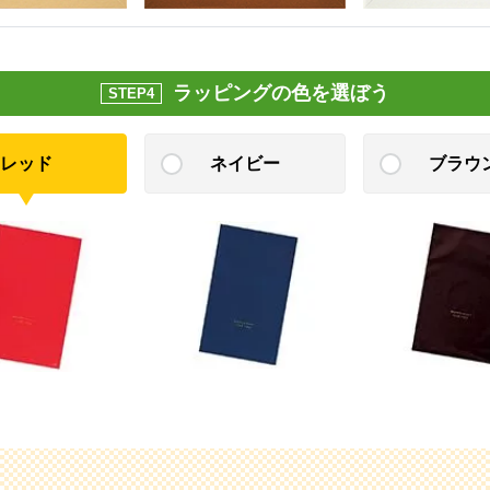
ラッピングの色を選ぼう
STEP4
レッド
ネイビー
ブラウ