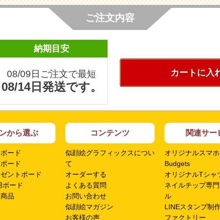
ご注文内容
納期目安
カートに入
08/09日ご注文で最短
08/14日発送です。
ンから選ぶ
コンテンツ
関連サー
ムボード
似顔絵グラフィックスについ
オリジナルスマホ
呈ボード
て
Budgets
レゼントボード
オーダーする
オリジナルTシャツ
用ボード
よくある質問
ネイルチップ専門
ン商品
お問い合わせ
ル
似顔絵マガジン
LINEスタンプ制
お客様の声
ファクトリー