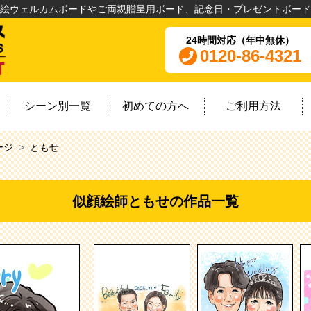
絵ウェルカムボードやご両親贈呈用ボード、記念日・プレゼントボード
24時間対応（年中無休）
0120-86-4321
シーン別一覧
初めての方へ
ご利用方法
ージ
ともせ
似顔絵師ともせの作品一覧