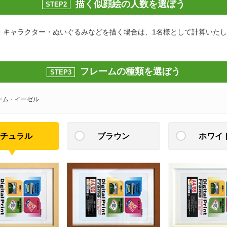
描く似顔絵の人数を選ぼう
STEP2
・キャラクター・ぬいぐるみなどを描く場合は、1名様として計算いた
フレームの種類を選ぼう
STEP3
ーム・イーゼル
チュラル
ブラウン
ホワイ