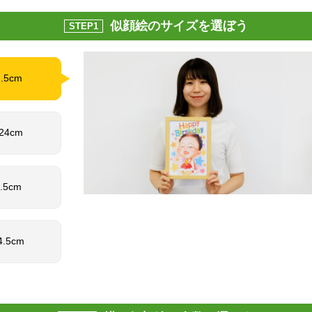
似顔絵のサイズを選ぼう
STEP1
1.5cm
 24cm
1.5cm
4.5cm