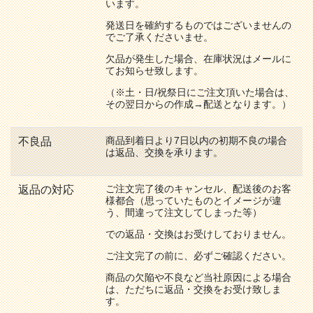
います。
発送日を確約するものではございませんの
でご了承くださいませ。
欠品が発生した場合、在庫状況はメールに
てお知らせ致します。
（※土・日/祝祭日にご注文頂いた場合は、
その翌日からの作成→配送となります。）
商品到着日より7日以内の初期不良の場合
不良品
は返品、交換を承ります。
ご注文完了後のキャンセル、配送後のお客
返品の対応
様都合（思っていたものとイメージが違
う、間違って注文してしまった等）
での返品・交換はお受けしておりません。
ご注文完了の前に、必ずご確認ください。
商品の欠陥や不良など当社原因による場合
は、ただちに返品・交換をお受け致しま
す。