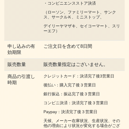
・コンビニエンスストア決済
（ローソン、ファミリーマート、サンク
ス、サークルＫ、ミニストップ、
デイリーヤマザキ、セイコーマート、スリ
ーエフ）
申し込みの有
ご注文日を含めて8日間
効期限
販売数量
販売数量指定はございません。
クレジットカード：決済完了後3営業日
商品の引渡し
時期
後払い：購入完了後３営業日
銀行振込：振込完了後３営業日
コンビニ決済：決済完了後３営業日
Paypay：決済完了後３営業日
天候、メーカー在庫状況、生産状況、その
他の理由により状況が変化する場合がござ