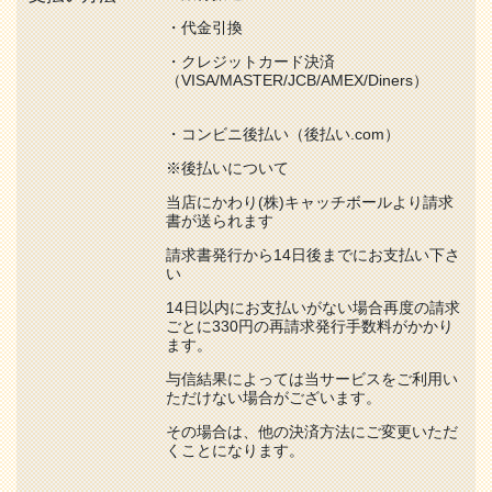
・代金引換
・クレジットカード決済
（VISA/MASTER/JCB/AMEX/Diners）
・コンビニ後払い（後払い.com）
※後払いについて
当店にかわり(株)キャッチボールより請求
書が送られます
請求書発行から14日後までにお支払い下さ
い
14日以内にお支払いがない場合再度の請求
ごとに330円の再請求発行手数料がかかり
ます。
与信結果によっては当サービスをご利用い
ただけない場合がございます。
その場合は、他の決済方法にご変更いただ
くことになります。