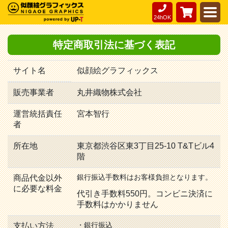
24hOK
特定商取引法に基づく表記
サイト名
似顔絵グラフィックス
販売事業者
丸井織物株式会社
運営統括責任
宮本智行
者
所在地
東京都渋谷区東3丁目25-10 T&Tビル4
階
銀行振込手数料はお客様負担となります。
商品代金以外
に必要な料金
代引き手数料550円。コンビニ決済に
手数料はかかりません
・銀行振込
支払い方法