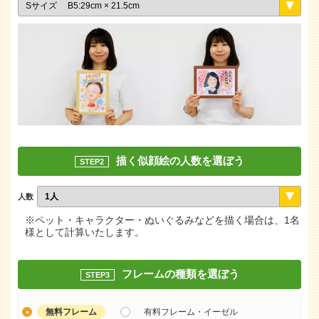
描く似顔絵の人数を選ぼう
STEP2
人数
※ペット・キャラクター・ぬいぐるみなどを描く場合は、1名
様として計算いたします。
フレームの種類を選ぼう
STEP3
無料フレーム
有料フレーム・イーゼル