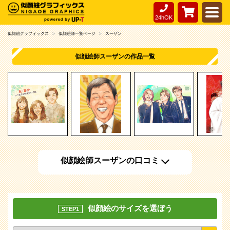
24hOK
似顔絵グラフィックス
似顔絵師一覧ページ
スーザン
似顔絵師スーザンの作品一覧
似顔絵師スーザンの口コミ
似顔絵のサイズを選ぼう
STEP1