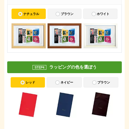
ナチュラル
ブラウン
ホワイト
ラッピングの色を選ぼう
STEP4
レッド
ネイビー
ブラウン