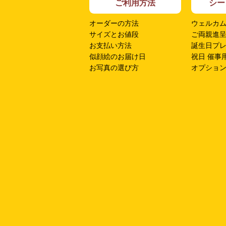
ご利用方法
シー
オーダーの方法
ウェルカ
サイズとお値段
ご両親進
お支払い方法
誕生日プ
似顔絵のお届け日
祝日 催事
お写真の選び方
オプショ