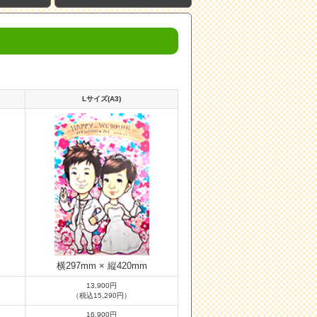
Lサイズ(A3)
横297mm × 縦420mm
13,900円
（税込15,290円）
16,900円