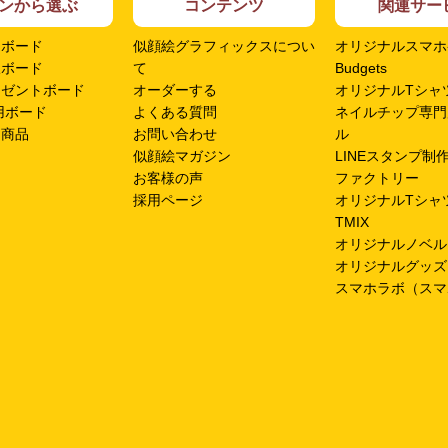
ンから選ぶ
コンテンツ
関連サー
ムボード
似顔絵グラフィックスについ
オリジナルスマホ
呈ボード
て
Budgets
レゼントボード
オーダーする
オリジナルTシャツ
用ボード
よくある質問
ネイルチップ専門
ン商品
お問い合わせ
ル
似顔絵マガジン
LINEスタンプ制
お客様の声
ファクトリー
採用ページ
オリジナルTシャ
TMIX
オリジナルノベル
オリジナルグッズ
スマホラボ（スマ