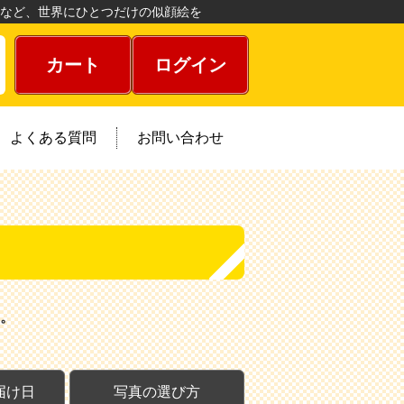
など、世界にひとつだけの似顔絵を
カート
ログイン
よくある質問
お問い合わせ
。
届け日
写真の選び方