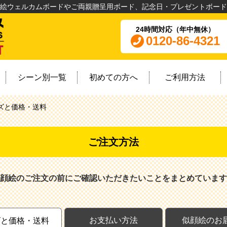
絵ウェルカムボードやご両親贈呈用ボード、記念日・プレゼントボード
24時間対応（年中無休）
0120-86-4321
シーン別一覧
初めての方へ
ご利用方法
ズと価格・送料
ご注文方法
顔絵のご注文の前にご確認いただきたいことをまとめています
お支払い方法
似顔絵のお
ズと価格・送料