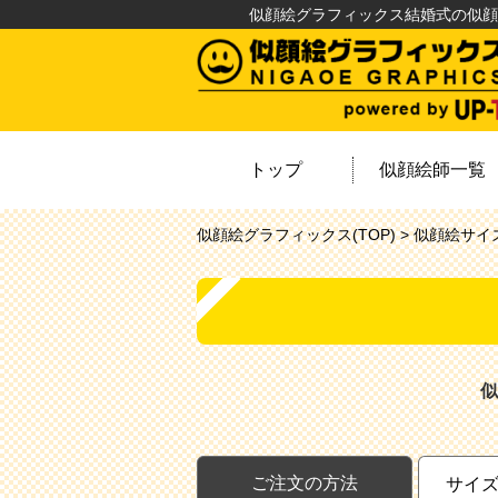
似顔絵グラフィックス結婚式の似顔
トップ
似顔絵師一覧
似顔絵グラフィックス(TOP) >
似顔絵サイ
似
ご注文の方法
サイ