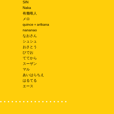
SIN
Naka
有働唯人
メロ
quince＋artkana
nananao
なおさん
シュシュ
おさとう
ひでお
ててから
スーザン
マル
あいはらちえ
はるてる
エース