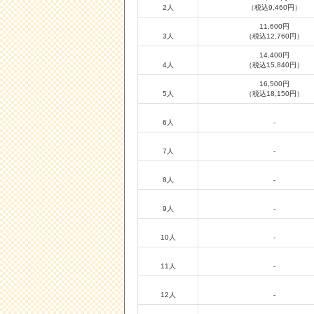
2人
（税込9,460円）
11,600円
3人
（税込12,760円）
14,400円
4人
（税込15,840円）
16,500円
5人
（税込18,150円）
6人
-
7人
-
8人
-
9人
-
10人
-
11人
-
12人
-