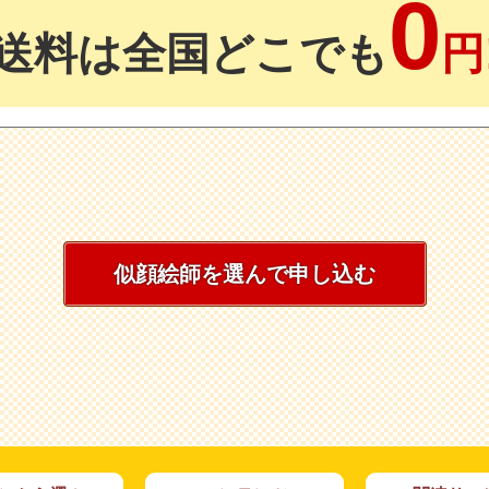
0
送料は全国どこでも
円
似顔絵師を選んで申し込む