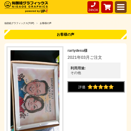
24hOK
似顔絵グラフィックス(TOP)
お客様の声
お客様の声
rartydesu様
2021年03月ご注文
利用用途:
その他
評価