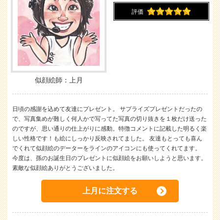
評価
似顔絵師：上月
日頃の感謝を込めて友達にプレゼント。 サプライズプレゼントだったの
で、写真集めが難しく何人かで写ってた写真の切り抜きを１枚だけ送った
のですが、思い通りの仕上がりに感動。特徴コメントに記載した明るく楽
しい性格です！も絵にしっかり反映されてました。 友達もとっても喜ん
でくれて似顔絵のデーターをラインのアイコンにも使ってくれてます。
今度は、孫のお誕生日のプレゼントに似顔絵をお願いしようと思います。
素敵な似顔絵ありがとうございました。
上月に注文する