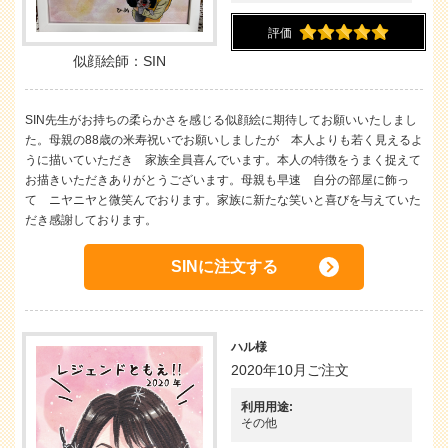
評価
似顔絵師：SIN
SIN先生がお持ちの柔らかさを感じる似顔絵に期待してお願いいたしまし
た。母親の88歳の米寿祝いでお願いしましたが 本人よりも若く見えるよ
うに描いていただき 家族全員喜んでいます。本人の特徴をうまく捉えて
お描きいただきありがとうございます。母親も早速 自分の部屋に飾っ
て ニヤニヤと微笑んでおります。家族に新たな笑いと喜びを与えていた
だき感謝しております。
SINに注文する
ハル様
2020年10月ご注文
利用用途:
その他