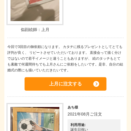
似顔絵師：上月
今回で3回目の御依頼になります。 カタチに残るプレゼントとしてとても
評判が良く、 リピートさせていただいております。 直接会って描く分け
ではないので若干イメージと違うこともありますが、 絵のタッチもとて
も素敵で何週間待ちでも上月さんにご依頼をしたいです。是非、自分の結
婚式の際にも描いていただきたいです。
上月に注文する
あち様
2021年08月ご注文
利用用途:
誕生日祝い