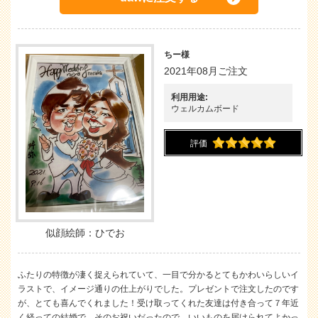
ちー様
2021年08月ご注文
利用用途:
ウェルカムボード
評価
似顔絵師：ひでお
ふたりの特徴が凄く捉えられていて、一目で分かるとてもかわいらしいイ
ラストで、イメージ通りの仕上がりでした。プレゼントで注文したのです
が、とても喜んでくれました！受け取ってくれた友達は付き合って７年近
く経っての結婚で、そのお祝いだったので、いいものを届けられてよかっ