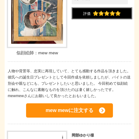
評価
似顔絵師：mew mew
人物や背景等、忠実に再現していて、とても感動する作品を頂きました。
彼氏への誕生日プレゼントとして今回作成を依頼しましたが、バイトの送
別会や親などにも、プレゼントしたいと思いました。 今回初めて似顔絵
に触れ、こんなに素敵なものを頂けたのは凄く嬉しかったです。
mewmewさんにお願いして良かったとおもいました。
mew mewに注文する
岡部ゆかり様