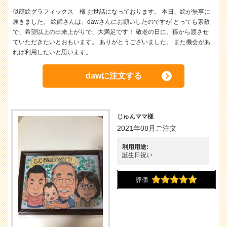
似顔絵グラフィックス 様 お世話になっております。 本日、絵が無事に
届きました。 絵師さんは、dawさんにお願いしたのですが とっても素敵
で、希望以上の出来上がりで、大満足です！ 敬老の日に、孫から渡させ
ていただきたいとおもいます。 ありがとうございました。 また機会があ
れば利用したいと思います。
dawに注文する
じゅんママ様
2021年08月ご注文
利用用途:
誕生日祝い
評価