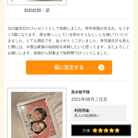
似顔絵師：栞
父の誕生日のプレゼントとして依頼しました。昨年初孫が生まれ、もうす
ぐ1歳になります。孫を抱っこしている幸せそうなじぃじを描いていただ
きました。とても満足です。ありがとうございました。来月誕生日を迎え
た際には、今度は家族の似顔絵を依頼したいと思ってます。またよろしく
お願いします。依頼から到着まで短時間でびっくりしました。
栞に注文する
高木稔平様
2021年08月ご注文
利用用途:
友人の結婚祝い
評価