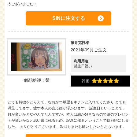
うございました！
SINに注文する
藤井克行様
2021年09月ご注文
利用用途:
誕生日祝い
似顔絵師：栞
評価
とても特徴をとらえて、なおかつ希望もキチンと入れてくださり とても
満足してます。渡す本人の喜ふ顔が浮かびます。 誕生日ということで、
何が良いかとなやんでたんですが、本人は絵が好きなもので絵のプレゼン
トが良いかなと思い形に残るもの、記念に残るということで似顔絵にしま
した。 ありがとうございます、次回もまたお願いしたいとおもいます。