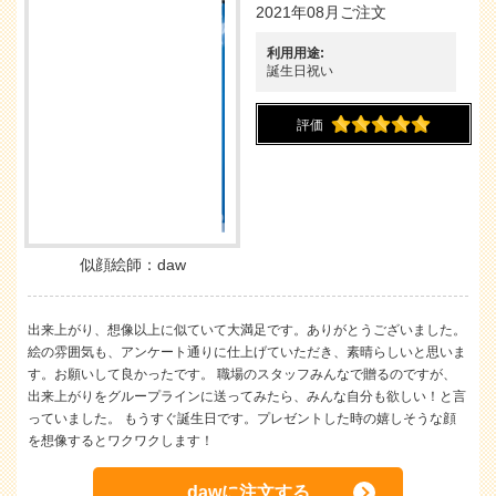
2021年08月ご注文
利用用途:
誕生日祝い
評価
似顔絵師：daw
出来上がり、想像以上に似ていて大満足です。ありがとうございました。
絵の雰囲気も、アンケート通りに仕上げていただき、素晴らしいと思いま
す。お願いして良かったです。 職場のスタッフみんなで贈るのですが、
出来上がりをグループラインに送ってみたら、みんな自分も欲しい！と言
っていました。 もうすぐ誕生日です。プレゼントした時の嬉しそうな顔
を想像するとワクワクします！
dawに注文する