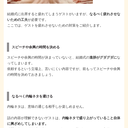
結婚式に出席すると疲れてしまうゲストがいますが、
なるべく疲れさせな
いための工夫
が必要です。
ここでは、ゲストを疲れさせないための対策をご紹介します。
スピーチや余興の時間を決める
スピーチや余興の時間が決まっていないと、結婚式の
進捗がグダグダに
な
ってしまいます。
依頼するという立場上、言いにくい内容ですが、前もってスピーチや余興
の時間を決めておきましょう。
なるべく内輪ネタを避ける
内輪ネタは、意味の通じる相手しか楽しめません。
話の内容が理解できないゲストは、
内輪ネタで盛り上がっていること自体
に興ざめしてしまいます。