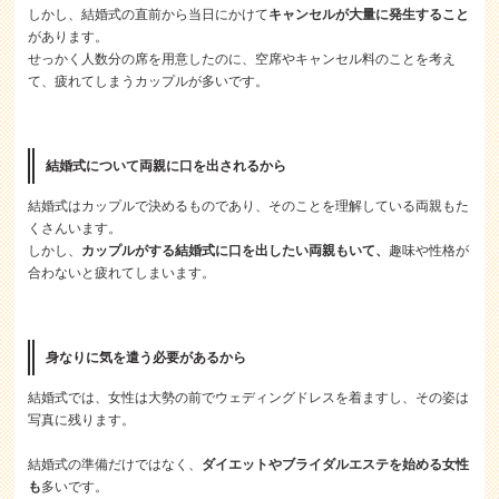
しかし、結婚式の直前から当日にかけて
キャンセルが大量に発生すること
があります。
せっかく人数分の席を用意したのに、空席やキャンセル料のことを考え
て、疲れてしまうカップルが多いです。
結婚式について両親に口を出されるから
結婚式はカップルで決めるものであり、そのことを理解している両親もた
くさんいます。
しかし、
カップルがする結婚式に口を出したい両親もいて、
趣味や性格が
合わないと疲れてしまいます。
身なりに気を遣う必要があるから
結婚式では、女性は大勢の前でウェディングドレスを着ますし、その姿は
写真に残ります。
結婚式の準備だけではなく、
ダイエットやブライダルエステを始める女性
も
多いです。