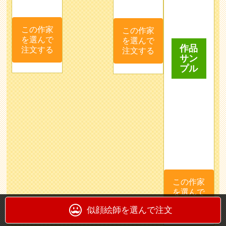
この作家
この作家
作品
を選んで
を選んで
サン
注文する
注文する
プル
この作家
を選んで
注文する
似顔絵師を選んで注文
トマ
ワン
quince
yuna