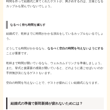
時間を作って結婚式に来てくれたゲストが、興ざめするのは、主催となる
カップルも望んでいないでしょう。
なるべく待ち時間を減らす
結婚式で、乾杯までに時間がかかる演出をしているカップルもいるでしょ
う。
どうしても時間がかかるなら、
なるべく空白の時間を与えないようにする
ことが重要です。
乾杯まで時間が開いているなら、ウェルカムドリンクを準備しましょう。
また、挙式と披露宴の感覚が開いていると、どのように過ごせばいいのか
手持無沙汰になるゲストもいます。
空白の時間を与えないことで、ゲストが疲れにくい結婚式になります。
結婚式の準備で新郎新婦が疲れないためには？