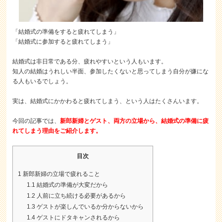
「結婚式の準備をすると疲れてしまう」
「結婚式に参加すると疲れてしまう」
結婚式は非日常である分、疲れやすいという人もいます。
知人の結婚はうれしい半面、参加したくないと思ってしまう自分が嫌にな
る人もいるでしょう。
実は、結婚式にかかわると疲れてしまう、という人はたくさんいます。
今回の記事では、
新郎新婦とゲスト、両方の立場から、結婚式の準備に疲
れてしまう理由をご紹介します。
目次
1
新郎新婦の立場で疲れること
1.1
結婚式の準備が大変だから
1.2
人前に立ち続ける必要があるから
1.3
ゲストが楽しんでいるか分からないから
1.4
ゲストにドタキャンされるから