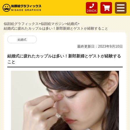
24hOK
似顔絵グラフィックス
>
似顔絵マガジン
>
結婚式
>
結婚式に疲れたカップルは多い！新郎新婦とゲストが経験すること
結婚式
最終更新日：2023年9月10日
結婚式に疲れたカップルは多い！新郎新婦とゲストが経験する
こと