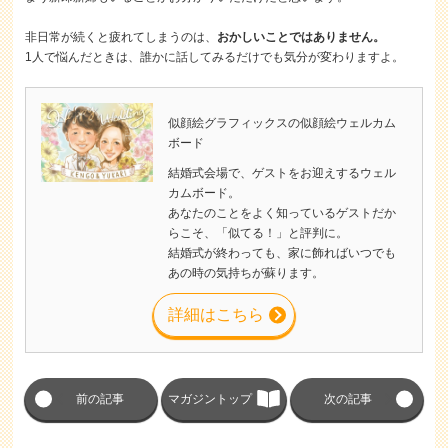
非日常が続くと疲れてしまうのは、
おかしいことではありません。
1人で悩んだときは、誰かに話してみるだけでも気分が変わりますよ。
似顔絵グラフィックスの似顔絵ウェルカム
ボード
結婚式会場で、ゲストをお迎えするウェル
カムボード。
あなたのことをよく知っているゲストだか
らこそ、「似てる！」と評判に。
結婚式が終わっても、家に飾ればいつでも
あの時の気持ちが蘇ります。
詳細はこちら
前の記事
マガジントップ
次の記事