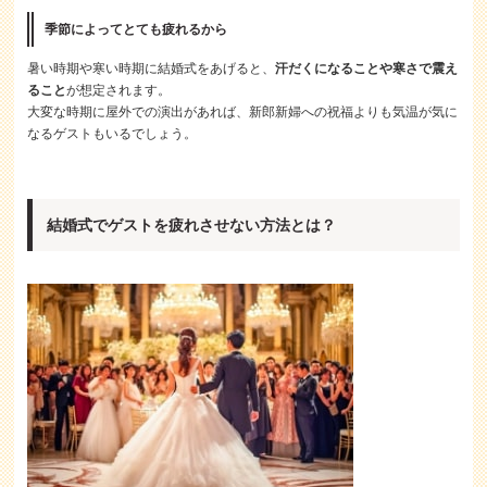
季節によってとても疲れるから
暑い時期や寒い時期に結婚式をあげると、
汗だくになることや寒さで震え
ること
が想定されます。
大変な時期に屋外での演出があれば、新郎新婦への祝福よりも気温が気に
なるゲストもいるでしょう。
結婚式でゲストを疲れさせない方法とは？