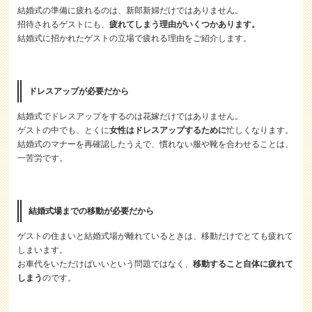
結婚式の準備に疲れるのは、新郎新婦だけではありません。
招待されるゲストにも、
疲れてしまう理由がいくつかあります。
結婚式に招かれたゲストの立場で疲れる理由をご紹介します。
ドレスアップが必要だから
結婚式でドレスアップをするのは花嫁だけではありません。
ゲストの中でも、とくに
女性はドレスアップするために
忙しくなります。
結婚式のマナーを再確認したうえで、慣れない服や靴を合わせることは、
一苦労です。
結婚式場までの移動が必要だから
ゲストの住まいと結婚式場が離れているときは、移動だけでとても疲れて
しまいます。
お車代をいただけばいいという問題ではなく、
移動すること自体に疲れて
しまう
のです。