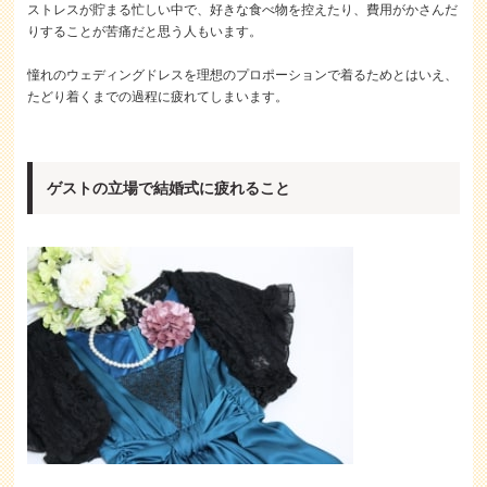
ストレスが貯まる忙しい中で、好きな食べ物を控えたり、費用がかさんだ
りすることが苦痛だと思う人もいます。
憧れのウェディングドレスを理想のプロポーションで着るためとはいえ、
たどり着くまでの過程に疲れてしまいます。
ゲストの立場で結婚式に疲れること