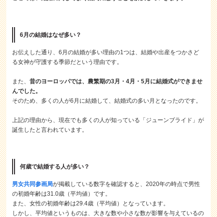
6月の結婚はなぜ多い？
お伝えした通り、6月の結婚が多い理由の1つは、結婚や出産をつかさど
る女神が守護する季節だという理由です。
また、
昔のヨーロッパでは、農繁期の3月・4月・5月に結婚式ができませ
んでした。
そのため、多くの人が6月に結婚して、結婚式の多い月となったのです。
上記の理由から、現在でも多くの人が知っている「ジューンブライド」が
誕生したと言われています。
何歳で結婚する人が多い？
男女共同参画局
が掲載している数字を確認すると、2020年の時点で男性
の初婚年齢は31.0歳（平均値）です。
また、女性の初婚年齢は29.4歳（平均値）となっています。
しかし、平均値というものは、大きな数や小さな数が影響を与えているの