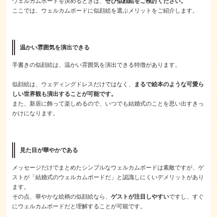
ウェルカムボードを決めるときは、
ぜひ似顔絵をご検討ください。
ここでは、ウェルカムボードに似顔絵を選ぶメリットをご紹介します。
温かい雰囲気を演出できる
手書きの似顔絵は、温かい雰囲気を演出できる特徴があります。
似顔絵は、ウェディングドレスだけではなく、
まるで絵本のような可愛ら
しい世界観も演出することが可能です。
また、新居に飾って楽しめるので、いつでも結婚式のことを思い出すきっ
かけになります。
見た目が華やかである
メッセージだけでまとめたシンプルなウェルカムボードは素敵ですが、ゲ
ストが「結婚式のウェルカムボードだ」と認識しにくいデメリットがあり
ます。
その点、華やかな絵柄の似顔絵なら、
ゲストが注目しやすい
ですし、すぐ
にウェルカムボードだと理解することが可能です。