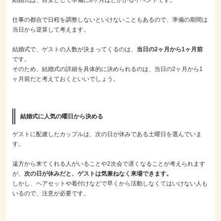
結婚式は、目安として準備に8ヶ月ほどかかるイベントです。
仕事の都合で日程を調整しないといけないこともあるので、準備の期間は
当日から逆算して考えます。
結婚式で、ゲストの人数が決まってくるのは、
当日の2ヶ月から1ヶ月前
です。
そのため、結婚式の詳細を具体的に決められるのは、当日の2ヶ月から1
ヶ月前だと考えておくといいでしょう。
結婚式に人気の曜日から決める
ゲストに配慮したカップルは、次の日が休みである土曜日を選んでいま
す。
遠方から来てくれる人がいることや2次会で遅くなることが考えられます
が、
次の日が休みだと、ゲストは気兼ねなく来場できます。
しかし、ヘアセットや着付けなどで早くから活動しなくてはいけない人も
いるので、注意が必要です。