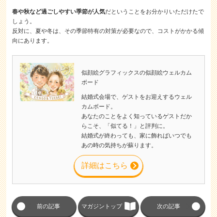
春や秋など過ごしやすい季節が人気
だということをお分かりいただけたで
しょう。
反対に、夏や冬は、その季節特有の対策が必要なので、コストがかかる傾
向にあります。
似顔絵グラフィックスの似顔絵ウェルカム
ボード
結婚式会場で、ゲストをお迎えするウェル
カムボード。
あなたのことをよく知っているゲストだか
らこそ、「似てる！」と評判に。
結婚式が終わっても、家に飾ればいつでも
あの時の気持ちが蘇ります。
詳細はこちら
前の記事
マガジントップ
次の記事