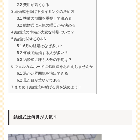
2.2
費用が高くなる
3
結婚式を挙げるタイミングの決め方
3.1
準備の期間を重視して決める
3.2
結婚式に人気の曜日から決める
4
結婚式の準備が大変な時期はいつ？
5
結婚に関するQ＆A
5.1
6月の結婚はなぜ多い？
5.2
何歳で結婚する人が多い？
5.3
結婚式に呼ぶ人数の平均は？
6
ウェルカムボードに似顔絵をお迎えしませんか
6.1
温かい雰囲気を演出できる
6.2
見た目が華やかである
7
まとめ｜結婚式を挙げる月を決めよう！
結婚式は何月が人気？