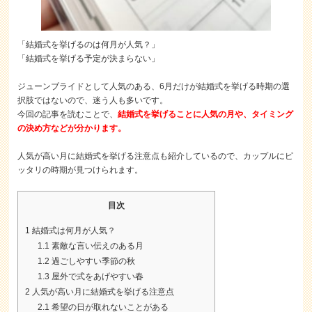
「結婚式を挙げるのは何月が人気？」
「結婚式を挙げる予定が決まらない」
ジューンブライドとして人気のある、6月だけが結婚式を挙げる時期の選
択肢ではないので、迷う人も多いです。
今回の記事を読むことで、
結婚式を挙げることに人気の月や、タイミング
の決め方などが分かります。
人気が高い月に結婚式を挙げる注意点も紹介しているので、カップルにピ
ッタリの時期が見つけられます。
目次
1
結婚式は何月が人気？
1.1
素敵な言い伝えのある月
1.2
過ごしやすい季節の秋
1.3
屋外で式をあげやすい春
2
人気が高い月に結婚式を挙げる注意点
2.1
希望の日が取れないことがある