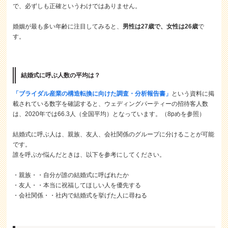
で、必ずしも正確というわけではありません。
婚姻が最も多い年齢に注目してみると、
男性は27歳で、女性は26歳
で
す。
結婚式に呼ぶ人数の平均は？
「ブライダル産業の構造転換に向けた調査・分析報告書」
という資料に掲
載されている数字を確認すると、ウェディングパーティーの招待客人数
は、2020年では66.3人（全国平均）となっています。（8pめを参照）
結婚式に呼ぶ人は、親族、友人、会社関係のグループに分けることが可能
です。
誰を呼ぶか悩んだときは、以下を参考にしてください。
・親族・・自分が誰の結婚式に呼ばれたか
・友人・・本当に祝福してほしい人を優先する
・会社関係・・社内で結婚式を挙げた人に尋ねる