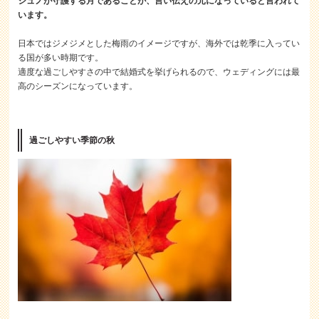
ジュノが守護する月であることが、言い伝えの元になっていると言われて
います。
日本ではジメジメとした梅雨のイメージですが、海外では乾季に入ってい
る国が多い時期です。
適度な過ごしやすさの中で結婚式を挙げられるので、ウェディングには最
高のシーズンになっています。
過ごしやすい季節の秋