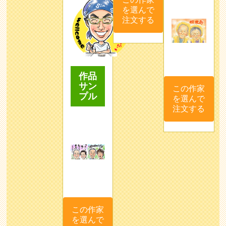
を選んで
注文する
作品
サン
この作家
プル
を選んで
注文する
この作家
を選んで