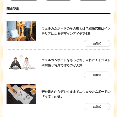
関連記事
ウェルカムボードのその後とは？結婚式後はイン
テリアになるデザインアイデア6選
結婚式
ウェルカムボードをもっとおしゃれに！イラスト
や前撮り写真で作るのが人気
結婚式
寄せ書きからデジタルまで…ウェルカムボードの
「文字」の魅力
結婚式