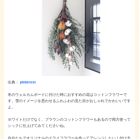
出典：
pinterest
冬のウェルカムボードに付けた時におすすめの花はコットンフラワーで
す。雪のイメージを思わせるふわふわの見た目がおしゃれでかわいいです
よ。
ホワイトだけでなく、ブラウンのコットンフラワーもあるので両方使って
シックに仕上げてみてくださいね。
自分たちでオリジナルのドライフラワーを作ってアレンジしたい！付け方