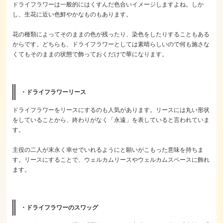
ドライフラワーは一般的にはくすんだ色合いイメージしますよね。しか
し、生花に近い色鮮やかなものもあります。
花の種類によってそのままの色が残ったり、染色をしたりすることもある
からです。どちらも、ドライフラワーとしては素晴らしいので何も施さな
くてもそのままの状態で飾っておくだけで華になります。
・ドライフラワーリース
ドライフラワーをリースにするのも人気があります。リースには丸い形状
をしていることから、終わりがなく「永遠」を表していると言われていま
す。
主役の二人が末永く幸せでいれるようにと願いがこもった意味を持ちま
す。リースにすることで、ウェルカムリースやウェルカムスペースに飾れ
ます。
・ドライフラワーのスワッグ