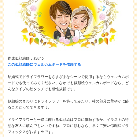
作成似顔絵師：ayuho
この似顔絵師にウェルカムボードを依頼する
結婚式でドライフラワーをさまざまなシーンで使用するならウェルカムボ
ードでも使ってみてください。なかでも似顔絵ウェルカムボードなら、ど
んなタイプの絵タッチでも相性抜群です。
似顔絵のまわりにドライフラワーを飾ってみたり、枠の部分に華やかに飾
ることだってできますよ。
ドライフラワーと一緒に飾れる似顔絵はプロに依頼するか、イラストの得
意な友人に頼んでもいいですね。プロに頼むなら、早くて安い似顔絵グラ
フィックスがおすすめです。