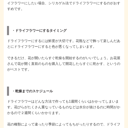
イフラワーにしたい場合、シリカゲル法でドライフラワーにするのがおす
すめです。
・ドライフラワーにするタイミング
ドライフラワーにするには鮮度が大切です。花瓶などで飾って楽しんだあ
とにドライフラワーにすると色が悪くなってしまいます。
できるだけ、花が開いたらすぐ乾燥を開始するのがいいでしょう。お花屋
さんで花が開く直前のものを購入して開花したらすぐに乾かす、というの
がベストです。
・乾燥までのスケジュール
ドライフラワーはどんな方法で作っても1週間くらいはかかってしまいま
す。花びらがたくさん重なっているものなどは水分が抜けるのに時間がか
かるので２週間くらいかかります。
花の種類によって違ったり季節によってもちがったりするので、ドライフ