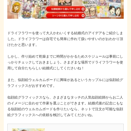
ドライフラワーを使って大人かわいくする結婚式のアイデアをご紹介しま
した。ドライフラワーは自宅でも簡単に作れて扱いやすいのがおわかり頂
けたかと思います。
しかし、作り始めて乾燥までに時間がかかるためスケジュールは事前にし
っかりチェックしておきましょう。さまざまな場所でドライフラワーを使
用して自分たちらしい結婚式にしてくださいね！
また、似顔絵ウェルカムボードに興味があるというカップルには似顔絵グ
ラフィックスがおすすめです。
似顔絵グラフィックスなら、さまざまなタッチの人気似顔絵師からお二人
のイメージに合わせて作家を選ぶことができます。結婚式後の記念にもな
る似顔絵のウェルカムボードを作りたいなら、ネットで注文が可能な似顔
絵グラフィックスへの依頼を検討してみてくださいね。