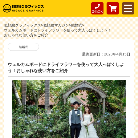
24hOK
似顔絵グラフィックス
>
似顔絵マガジン
>
結婚式
>
ウェルカムボードにドライフラワーを使って大人っぽくしよう！
おしゃれな使い方をご紹介
結婚式
最終更新日：2023年4月15日
ウェルカムボードにドライフラワーを使って大人っぽくしよ
う！おしゃれな使い方をご紹介