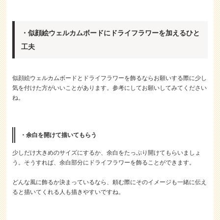
・似顔絵ウェルカムボードにドライフラワーを加えるひと
工夫
似顔絵ウェルカムボードとドライフラワーを飾るならお願いする際に少し
気を付けた方がいいことがあります。参考にしてお願いしてみてください
ね。
・余白を開けて描いてもらう
少しだけ大きめのサイズにするか、余白をたっぷり開けてもらいましょ
う。そうすれば、余白部分にドライフラワーを飾ることができます。
どんな風に飾るか決まっているなら、頼む際にそのイメージも一緒に伝え
ると描いてくれる人も描きやすいですね。