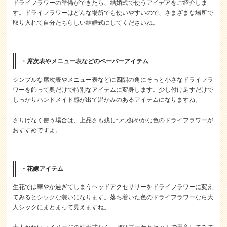
ドライフラワーの準備ができたら、結婚式で使うアイデアをご紹介しま
す。ドライフラワーはどんな場所でも使いやすいので、さまざまな場所で
取り入れて自分たちらしい結婚式にしてくださいね。
・席次表やメニュー表などのペーパーアイテム
シンプルな席次表やメニュー表などに四隅の角にそっと小さなドライフラ
ワーを飾って奥だけで特別なアイテムに変身します。少し付け足すだけで
しっかりハンドメイド感が出て温かみのあるアイテムになりますね。
さりげなく使う場合は、上品さも残しつつ鮮やかな色のドライフラワーが
おすすめですよ。
・花嫁アイテム
生花では華やか過ぎてしまうヘッドアクセサリーをドライフラワーに変え
てみるとシックな装いになります。落ち着いた色のドライフラワーなら大
人シックにまとまって見えますね。