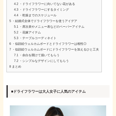
4.2
・ドライフラワーに向いてない花がある
4.3
・ドライフラワーにするタイミング
4.4
・乾燥までのスケジュール
5
・結婚式全体でドライフラワーを使うアイデア
5.1
・席次表やメニュー表などのペーパーアイテム
5.2
・花嫁アイテム
5.3
・テーブルコーディネイト
6
・似顔絵ウェルカムボードとドライフラワーは相性◎
7
・似顔絵ウェルカムボードにドライフラワーを加えるひと工夫
7.1
・余白を開けて描いてもらう
7.2
・シンプルなデザインにしてもらう
8
まとめ
■ドライフラワーは大人女子に人気のアイテム