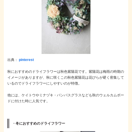
出典：
pinterest
秋におすすめのドライフラワーは秋色紫陽花です。紫陽花は梅雨の時期の
イメージがありますが、秋に咲くこの秋色紫陽花は花びらが硬く密集して
いるのでドライフラワーにしやすいのが特徴。
他には、ケイトウやミナヅキ・パンパスグラスなども秋のウェルカムボー
ドに付けた時に人気です。
・冬におすすめのドライフラワー