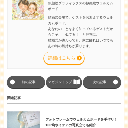
似顔絵グラフィックスの似顔絵ウェルカム
ボード
結婚式会場で、ゲストをお迎えするウェル
カムボード。
あなたのことをよく知っているゲストだか
らこそ、「似てる！」と評判に。
結婚式が終わっても、家に飾ればいつでも
あの時の気持ちが蘇ります。
詳細はこちら
前の記事
マガジントップ
次の記事
関連記事
フォトフレームでウェルカムボードを手作り！
100均やイケアの写真立ても紹介