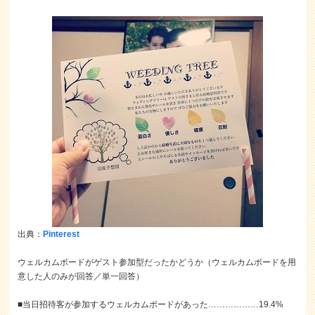
出典：
Pinterest
ウェルカムボードがゲスト参加型だったかどうか（ウェルカムボードを用
意した人のみが回答／単一回答）
■当日招待客が参加するウェルカムボードがあった………………19.4%