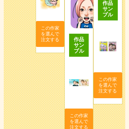
作品
サン
プル
この作家
を選んで
作品
注文する
サン
プル
この作家
を選んで
注文する
この作家
を選んで
注文する