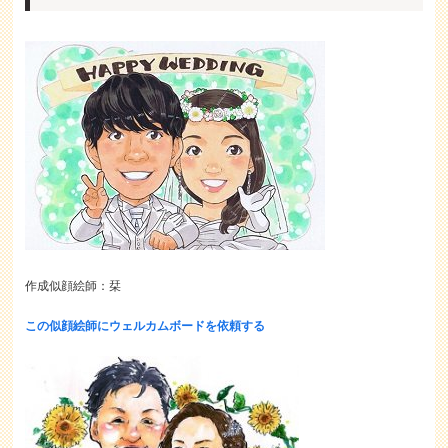
作成似顔絵師：栞
この似顔絵師にウェルカムボードを依頼する