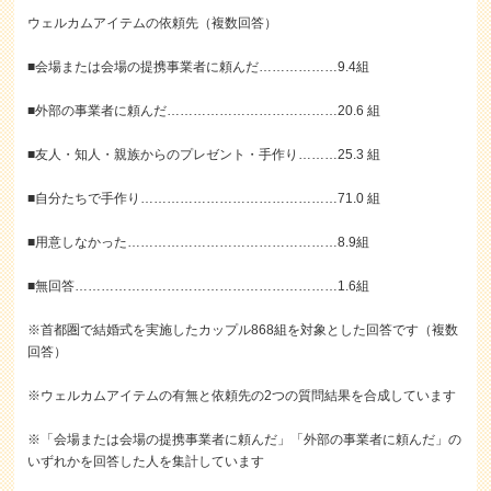
ウェルカムアイテムの依頼先（複数回答）
■会場または会場の提携事業者に頼んだ………………9.4組
■外部の事業者に頼んだ…………………………………20.6 組
■友人・知人・親族からのプレゼント・手作り………25.3 組
■自分たちで手作り………………………………………71.0 組
■用意しなかった…………………………………………8.9組
■無回答……………………………………………………1.6組
※首都圏で結婚式を実施したカップル868組を対象とした回答です（複数
回答）
※ウェルカムアイテムの有無と依頼先の2つの質問結果を合成しています
※「会場または会場の提携事業者に頼んだ」「外部の事業者に頼んだ」の
いずれかを回答した人を集計しています