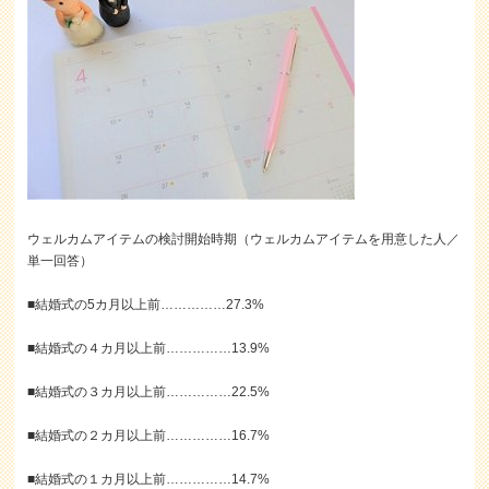
ウェルカムアイテムの検討開始時期（ウェルカムアイテムを用意した人／
単一回答）
■結婚式の5カ月以上前……………27.3%
■結婚式の４カ月以上前……………13.9%
■結婚式の３カ月以上前……………22.5%
■結婚式の２カ月以上前……………16.7%
■結婚式の１カ月以上前……………14.7%