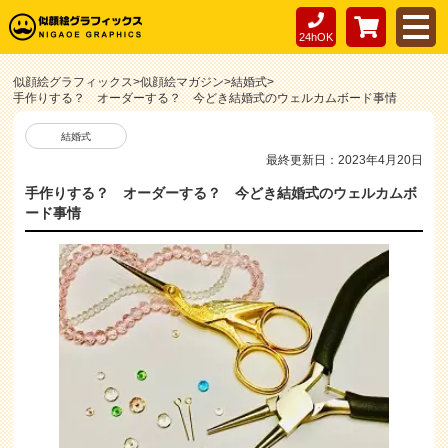
24hOK
似顔絵グラフィックス
>
似顔絵マガジン
>
結婚式
>
手作りする？ オーダーする？ 今どき結婚式のウェルカムボード事情
結婚式
最終更新日：2023年4月20日
手作りする？ オーダーする？ 今どき結婚式のウェルカムボ
ード事情