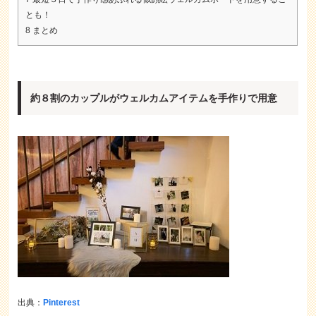
とも！
8
まとめ
約８割のカップルがウェルカムアイテムを手作りで用意
出典：
Pinterest