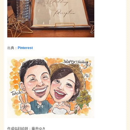
出典：
Pinterest
作成似顔絵師：藤井ゆき