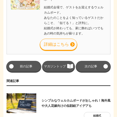
結婚式会場で、ゲストをお迎えするウェル
カムボード。
あなたのことをよく知っているゲストだか
らこそ、「似てる！」と評判に。
結婚式が終わっても、家に飾ればいつでも
あの時の気持ちが蘇ります。
詳細はこちら
前の記事
マガジントップ
次の記事
関連記事
シンプルなウェルカムボードがおしゃれ！海外風
や大人花嫁向けの似顔絵アイデアも
結婚式