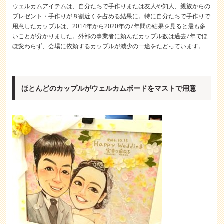
ウェルカムアイテムは、自分たちで手作りまたは友人や知人、親族からの
プレゼント・手作りが８割近くを占める結果に。特に自分たちで手作りで
用意したカップルは、2014年から2020年の7年間の結果を見ると最も多
いことが分かりました。外部の事業者に頼んだカップル数は過去7年でほ
ぼ変わらず、会場に依頼するカップルが減少の一途をたどっています。
ほとんどのカップルがウェルカムボードをマストで用意