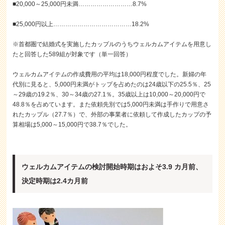
■20,000～25,000円未満………………………8.7%
■25,000円以上…………………………………18.2%
※首都圏で結婚式を実施したカップルのうちウェルカムアイテムを用意し
たと回答した589組が対象です（単一回答）
ウェルカムアイテムの作成費用の平均は18,000円程度でした。新婦の年
代別に見ると、5,000円未満がトップを占めたのは24歳以下の25.5％、25
～29歳の19.2％、30～34歳の27.1％。35歳以上は10,000～20,000円で
48.8％を占めています。また依頼先別では5,000円未満は手作りで用意さ
れたカップル（27.7％）で、外部の事業者に依頼して作成したカップの予
算相場は5,000～15,000円で38.7％でした。
ウェルカムアイテムの検討開始時期はおよそ3.9 カ月前、
決定時期は2.4カ月前