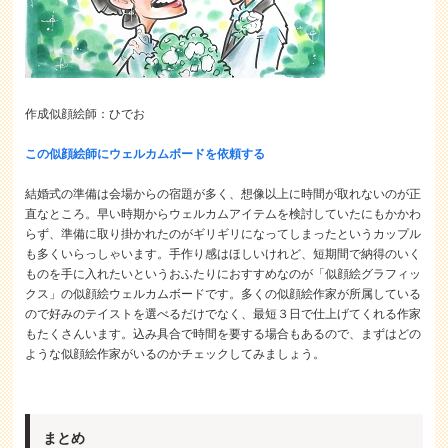
作成似顔絵師：ひでお
この似顔絵師にウェルカムボードを依頼する
結婚式の準備は会場からの宿題が多く、想像以上に時間が取れないのが正
直なところ。早い時期からウェルカムアイテムを検討していたにもかかわ
らず、準備に取り掛かれたのがギリギリになってしまったというカップル
も多くいらっしゃいます。手作り感はほしいけれど、短期間で納得のいく
ものを手に入れたいというおふたりにおすすめなのが「似顔絵グラフィッ
クス」の似顔絵ウェルカムボードです。多くの似顔絵作家が所属している
ので好みのテイストを選べるだけでなく、最短３日で仕上げてくれる作家
もたくさんいます。込み具合で時間を要する場合もあるので、まずはどの
ような似顔絵作家がいるのかチェックしてみましょう。
まとめ