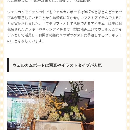
たと回答した777組を対象とした回答です（複数回答）
ウェルカムアイテムの中でもウェルカムボードは94.7％とほとんどのカッ
プルが用意していることから結婚式に欠かせないマストアイテムであるこ
とが実証されました。「プチギフトとして活用できるアイテム」は主に個
包装されたクッキーやキャンディをタワー型に積み上げてウェルカムアイ
テムとして活用し、お開きの際に１つずつゲストに手渡しするプチギフト
のことをさしています。
ウェルカムボードは写真やイラストタイプが人気