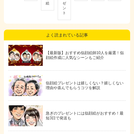
絵
ゼ
ン
ト
よく読まれている記事
【最新版】おすすめ似顔絵師10人を厳選！似
顔絵作成に人気なシーンもご紹介
似顔絵プレゼントは嬉しくない？嬉しくない
理由や喜んでもらうコツを解説
急ぎのプレゼントには似顔絵がおすすめ！最
短3日で発送も