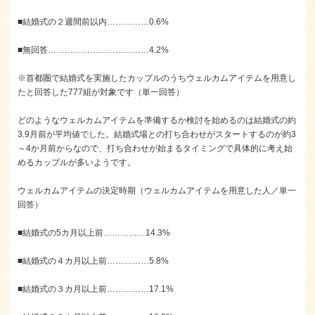
■結婚式の２週間前以内……………0.6%
■無回答………………………………4.2%
※首都圏で結婚式を実施したカップルのうちウェルカムアイテムを用意し
たと回答した777組が対象です（単一回答）
どのようなウェルカムアイテムを準備するか検討を始めるのは結婚式の約
3.9月前が平均値でした。結婚式場との打ち合わせがスタートするのが約3
～4か月前からなので、打ち合わせが始まるタイミングで具体的に考え始
めるカップルが多いようです。
ウェルカムアイテムの決定時期（ウェルカムアイテムを用意した人／単一
回答）
■結婚式の5カ月以上前……………14.3%
■結婚式の４カ月以上前……………5.8%
■結婚式の３カ月以上前……………17.1%