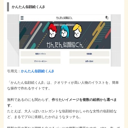
かんたん似顔絵くんβ
引用元：
かんたん似顔絵くんβ
「かんたん似顔絵くんβ」は、クオリティが高い人物のイラストを、簡単
な操作で作れるサイトです。
無料であるのにも関わらず、
作りたいイメージを複数の絵柄から選べま
す
。
たとえば、大人っぽいエレガントな似顔絵やおしゃれな女性の似顔絵な
ど、まるでプロに依頼したかのようなタッチも。