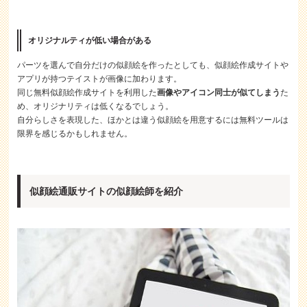
オリジナルティが低い場合がある
パーツを選んで自分だけの似顔絵を作ったとしても、似顔絵作成サイトや
アプリが持つテイストが画像に加わります。
同じ無料似顔絵作成サイトを利用した
画像やアイコン同士が似てしまう
た
め、オリジナリティは低くなるでしょう。
自分らしさを表現した、ほかとは違う似顔絵を用意するには無料ツールは
限界を感じるかもしれません。
似顔絵通販サイトの似顔絵師を紹介