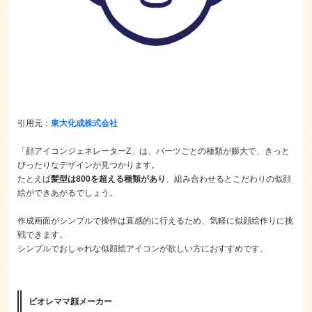
引用元：
東大化成株式会社
「顔アイコンジェネレーターZ」は、パーツごとの種類が膨大で、きっと
ぴったりなデザインが見つかります。
たとえば
髪型は800を超える種類があり
、組み合わせるとこだわりの似顔
絵ができあがるでしょう。
作成画面がシンプルで操作は直感的に行えるため、気軽に似顔絵作りに挑
戦できます。
シンプルでおしゃれな似顔絵アイコンが欲しい方におすすめです。
ビオレママ顔メーカー