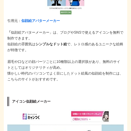
引用元：
似顔絵アバターメーカー
「
似顔絵アバターメーカー」は、ブログやSNSで使えるアイコンを無料で
制作できます。
似顔絵の雰囲気は
シンプルなドット絵
で、レトロ感のあるユニークな絵柄
が特徴です。
眉毛や口などの顔パーツごとに10種類以上の選択肢があり、無料のサイ
トとしてはオリジナリティが高め。
懐かしい時代のパソコンでよく目にしたドット絵風の似顔絵を制作には、
こちらのサイトがおすすめです。
アイコン似顔絵メーカー