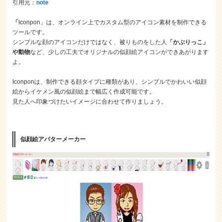
引用元：
note
「
Iconpon」は、オンライン上でカスタム型のアイコン素材を制作できる
ツールです。
シンプルな顔のアイコンだけではなく、被りものをした人
「かぶりっこ」
や動物
など、少しの工夫でオリジナルの似顔絵アイコンができあがります
よ。
Iconponは、制作できる顔タイプに種類があり、シンプルでかわいい似顔
絵からイケメン風の似顔絵まで幅広く作成可能です。
見た人へ印象づけたいイメージに合わせて作りましょう。
似顔絵アバターメーカー