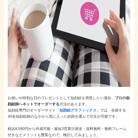
お祝いや特別な日のプレゼントとして似顔絵を用意したい場合、
プロの似
顔絵師へネットでオーダーする
方法があります。
似顔絵専門のオーダーサイト「
似顔絵グラフィックス
」では、在籍する
40名似顔絵師のなかから気に入った絵師を選んで注文が可能です。
税込8,580円から作成可能・最短3営業日発送・送料無料・無料フレーム
付きなどメリットも豊富なので、検討してみましょう。