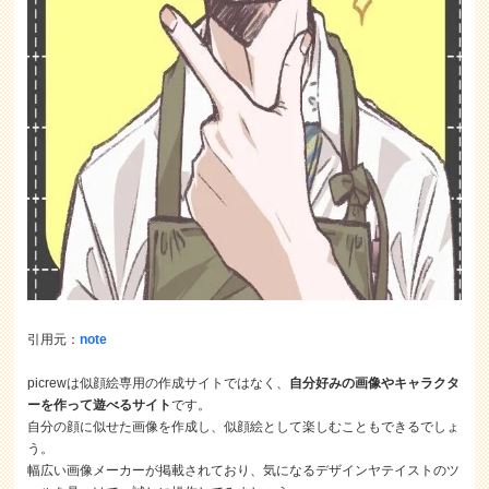
引用元：
note
picrewは似顔絵専用の作成サイトではなく、
自分好みの画像やキャラクタ
ーを作って遊べるサイト
です。
自分の顔に似せた画像を作成し、似顔絵として楽しむこともできるでしょ
う。
幅広い画像メーカーが掲載されており、気になるデザインヤテイストのツ