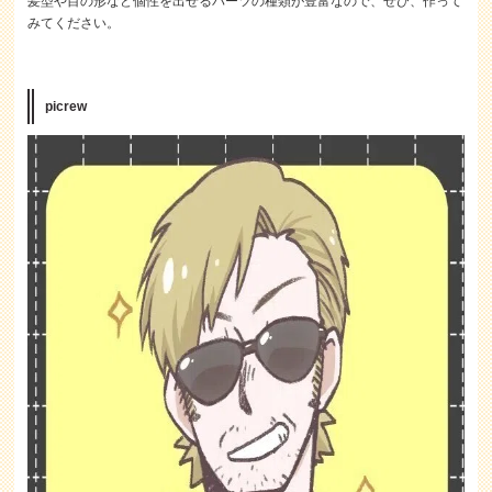
髪型や目の形など個性を出せるパーツの種類が豊富なので、ぜひ、作って
みてください。
picrew