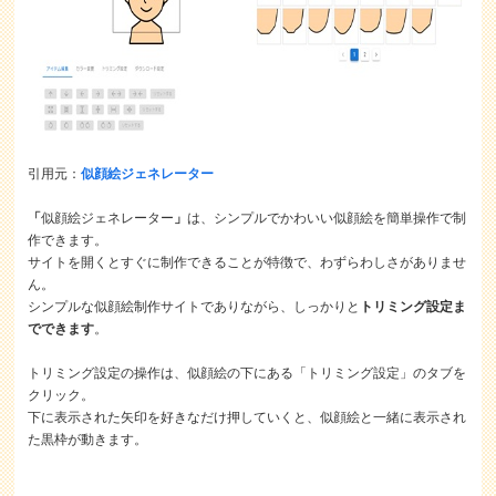
引用元：
似顔絵ジェネレーター
「
似顔絵ジェネレーター
」
は、シンプルでかわいい似顔絵を簡単操作で制
作できます。
サイトを開くとすぐに制作できることが特徴で、わずらわしさがありませ
ん。
シンプルな似顔絵制作サイトでありながら、しっかりと
トリミング設定ま
でできます
。
トリミング設定の操作は、似顔絵の下にある「トリミング設定」のタブを
クリック。
下に表示された矢印を好きなだけ押していくと、似顔絵と一緒に表示され
た黒枠が動きます。