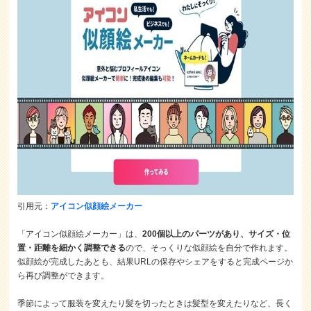
引用元：
アイコン似顔絵メーカー
「アイコン似顔絵メーカー」は、
200個以上のパーツがあり、サイズ・位
置・距離を細かく調整できる
ので、そっくりな似顔絵を自分で作れます。
似顔絵が完成したあとも、結果URLの保存やシェアをすると完成ページか
ら再び調整ができます。
季節によって服装を変えたり髪を切ったときは髪型を変えたりなど、長く