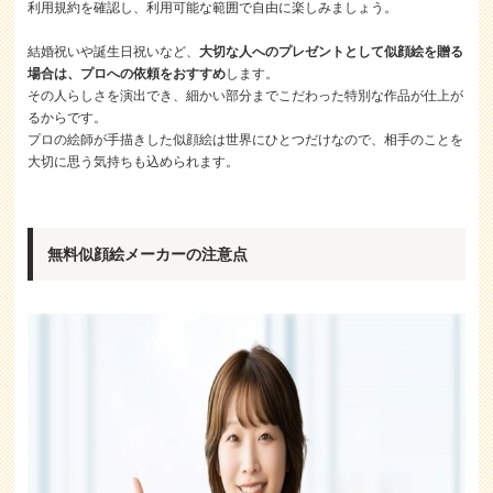
利用規約を確認し、利用可能な範囲で自由に楽しみましょう。
結婚祝いや誕生日祝いなど、
大切な人へのプレゼントとして似顔絵を贈る
場合は、プロへの依頼をおすすめ
します。
その人らしさを演出でき、細かい部分までこだわった特別な作品が仕上が
るからです。
プロの絵師が手描きした似顔絵は世界にひとつだけなので、相手のことを
大切に思う気持ちも込められます。
無料似顔絵メーカーの注意点