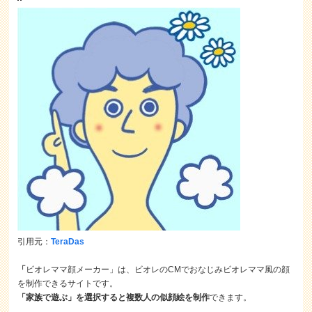
引用元：
TeraDas
「
ビオレママ顔メーカー」は、ビオレのCMでおなじみビオレママ風の顔
を制作できるサイトです。
「家族で遊ぶ」を選択すると複数人の似顔絵を制作
できます。