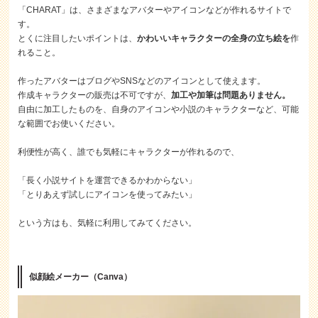
「CHARAT」は、さまざまなアバターやアイコンなどが作れるサイトで
す。
とくに注目したいポイントは、
かわいいキャラクターの全身の立ち絵を
作
れること。
作ったアバターはブログやSNSなどのアイコンとして使えます。
作成キャラクターの販売は不可ですが、
加工や加筆は問題ありません。
自由に加工したものを、自身のアイコンや小説のキャラクターなど、可能
な範囲でお使いください。
利便性が高く、誰でも気軽にキャラクターが作れるので、
「長く小説サイトを運営できるかわからない」
「とりあえず試しにアイコンを使ってみたい」
という方はも、気軽に利用してみてください。
似顔絵メーカー（Canva）