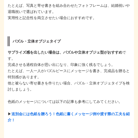
たとえば、写真と寄せ書きを組み合わせたフォトフレームは、結婚祝いや
退職祝いで選ばれています。
実用性と記念性を両立させたい場合におすすめです。
パズル・立体オブジェタイプ
サプライズ感を出したい場合は、パズルや立体オブジェ型がおすすめ
で
す。
完成させる過程自体が思い出になり、印象に強く残るでしょう。
たとえば、一人一人がパズルピースにメッセージを書き、完成品を贈ると
特別感があります。
他と被らない寄せ書きを作りたい場合、パズル・立体オブジェタイプを検
討しましょう。
色紙のメッセージについては以下の記事も参考にしてみてください。
▶
送別会には色紙を贈ろう！色紙に書くメッセージ例や渡す際の工夫を紹
介！