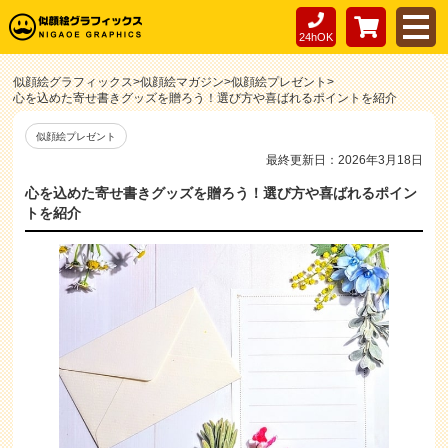
24hOK
似顔絵グラフィックス
>
似顔絵マガジン
>
似顔絵プレゼント
>
心を込めた寄せ書きグッズを贈ろう！選び方や喜ばれるポイントを紹介
似顔絵プレゼント
最終更新日：2026年3月18日
心を込めた寄せ書きグッズを贈ろう！選び方や喜ばれるポイン
トを紹介