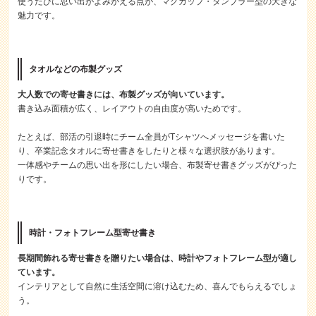
使うたびに思い出がよみがえる点が、マグカップ・タンブラー型の大きな
魅力です。
タオルなどの布製グッズ
大人数での寄せ書きには、布製グッズが向いています。
書き込み面積が広く、レイアウトの自由度が高いためです。
たとえば、部活の引退時にチーム全員がTシャツへメッセージを書いた
り、卒業記念タオルに寄せ書きをしたりと様々な選択肢があります。
一体感やチームの思い出を形にしたい場合、布製寄せ書きグッズがぴった
りです。
時計・フォトフレーム型寄せ書き
長期間飾れる寄せ書きを贈りたい場合は、時計やフォトフレーム型が適し
ています。
インテリアとして自然に生活空間に溶け込むため、喜んでもらえるでしょ
う。