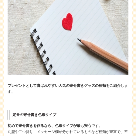
プレゼントとして喜ばれやすい人気の寄せ書きグッズの種類をご紹介
しま
す。
定番の寄せ書き色紙タイプ
初めて寄せ書きを作るなら、色紙タイプが最も安心
です。
丸型や二つ折り、メッセージ欄が分かれているものなど種類が豊富で、卒