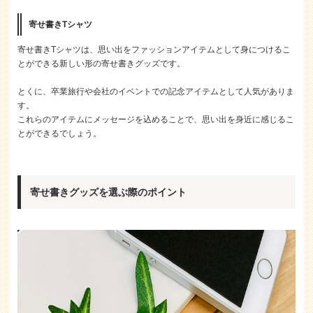
寄せ書きTシャツ
寄せ書きTシャツは、思い出をファッションアイテムとして身につけるこ
とができる新しい形の寄せ書きグッズです。
とくに、卒業旅行や会社のイベントでの記念アイテムとして人気がありま
す。
これらのアイテムにメッセージを込めることで、思い出を身近に感じるこ
とができるでしょう。
寄せ書きグッズを選ぶ際のポイント