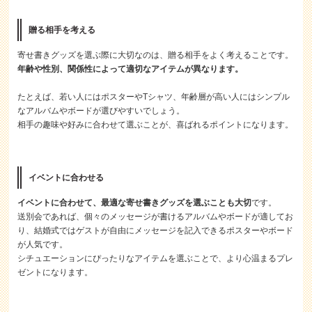
贈る相手を考える
寄せ書きグッズを選ぶ際に大切なのは、贈る相手をよく考えることです。
年齢や性別、関係性によって適切なアイテムが異なります。
たとえば、若い人にはポスターやTシャツ、年齢層が高い人にはシンプル
なアルバムやボードが選びやすいでしょう。
相手の趣味や好みに合わせて選ぶことが、喜ばれるポイントになります。
イベントに合わせる
イベントに合わせて、最適な寄せ書きグッズを選ぶことも大切
です。
送別会であれば、個々のメッセージが書けるアルバムやボードが適してお
り、結婚式ではゲストが自由にメッセージを記入できるポスターやボード
が人気です。
シチュエーションにぴったりなアイテムを選ぶことで、より心温まるプレ
ゼントになります。