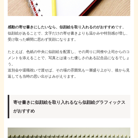
感動の寄せ書きにしたいなら、似顔絵を取り入れるのがおすすめ
です。
似顔絵があることで、文字だけの寄せ書きよりも温かみや特別感が増し、
受け取った瞬間に思わず笑顔になります。
たとえば、色紙の中央に似顔絵を配置し、その周りに同僚や上司からのコ
メントを添えることで、写真とは違った優しさのある記念品になるでしょ
う。
送別会や退職祝いで渡せば、その場の雰囲気も一層盛り上がり、後から見
返しても当時の思い出がよみがえります。
寄せ書きに似顔絵を取り入れるなら似顔絵グラフィックス
がおすすめ