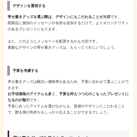
デザインを重視する
寄せ書きグッズを選ぶ際は、デザインにもこだわることが大切
です。
既製品に個別のメッセージや名前を追加するだけで、よりオリジナリティ
のあるプレゼントになります。
また、どのようにメッセージを配置するかも大切です。
素敵なデザインの寄せ書きグッズは、もらってうれしいでしょう。
予算を考慮する
寄せ書きグッズは幅広い価格帯があるため、予算に合わせて選ぶことがで
きます。
お手頃価格のアイテムも多く、予算を抑えつつ心のこもったプレゼントに
なるのが魅力
です。
予算に合ったアイテムを選びながらも、質感やデザインにこだわること
で、贈る側の気持ちをしっかり伝えることができるでしょう。