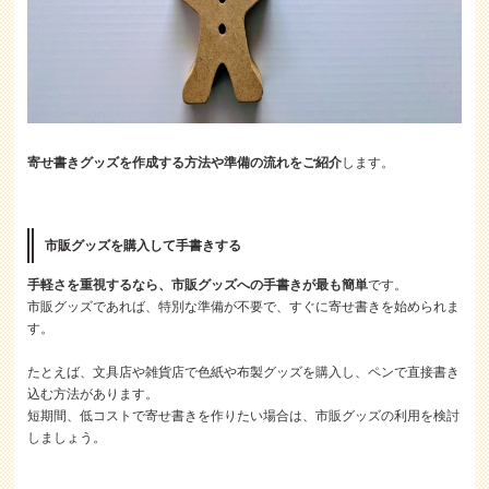
寄せ書きグッズを作成する方法や準備の流れをご紹介
します。
市販グッズを購入して手書きする
手軽さを重視するなら、市販グッズへの手書きが最も簡単
です。
市販グッズであれば、特別な準備が不要で、すぐに寄せ書きを始められま
す。
たとえば、文具店や雑貨店で色紙や布製グッズを購入し、ペンで直接書き
込む方法があります。
短期間、低コストで寄せ書きを作りたい場合は、市販グッズの利用を検討
しましょう。