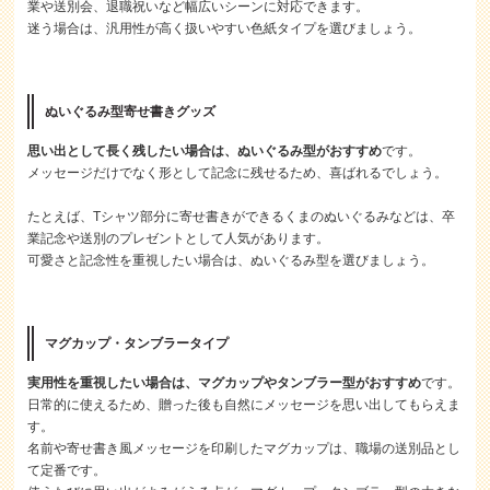
業や送別会、退職祝いなど幅広いシーンに対応できます。
迷う場合は、汎用性が高く扱いやすい色紙タイプを選びましょう。
ぬいぐるみ型寄せ書きグッズ
思い出として長く残したい場合は、ぬいぐるみ型がおすすめ
です。
メッセージだけでなく形として記念に残せるため、喜ばれるでしょう。
たとえば、Tシャツ部分に寄せ書きができるくまのぬいぐるみなどは、卒
業記念や送別のプレゼントとして人気があります。
可愛さと記念性を重視したい場合は、ぬいぐるみ型を選びましょう。
マグカップ・タンブラータイプ
実用性を重視したい場合は、マグカップやタンブラー型がおすすめ
です。
日常的に使えるため、贈った後も自然にメッセージを思い出してもらえま
す。
名前や寄せ書き風メッセージを印刷したマグカップは、職場の送別品とし
て定番です。