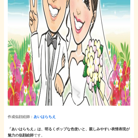
作成似顔絵師：
あいはらちえ
「あいはらちえ」は、明るくポップな色使いと、親しみやすい表情表現が
魅力の似顔絵師
です。