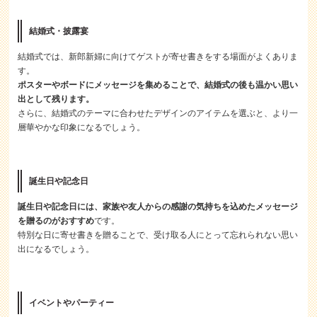
結婚式・披露宴
結婚式では、新郎新婦に向けてゲストが寄せ書きをする場面がよくありま
す。
ポスターやボードにメッセージを集めることで、結婚式の後も温かい思い
出として残ります。
さらに、結婚式のテーマに合わせたデザインのアイテムを選ぶと、より一
層華やかな印象になるでしょう。
誕生日や記念日
誕生日や記念日には、家族や友人からの感謝の気持ちを込めたメッセージ
を贈るのがおすすめ
です。
特別な日に寄せ書きを贈ることで、受け取る人にとって忘れられない思い
出になるでしょう。
イベントやパーティー