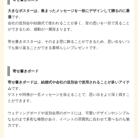
大きなポスターは、集まったメッセージを一枚にデザインして贈るのに最
適
です。
会社の送別会や結婚式で使われることが多く、皆の思いを一目で見ること
ができるため、感動が一層深まります。
寄せ書きポスターは、そのまま壁に飾ることができるため、思い出をいつ
でも振り返ることができる素晴らしいプレゼントです。
寄せ書きボード
寄せ書きボードは、結婚式や会社の送別会で使用されることが多いアイテ
ム
です。
ゲストや同僚が一言メッセージを添えることで、思い出をより深く残すこ
とができます。
ウェディングボードや送別会用のボードには、可愛いデザインやシンプル
なものまで多彩な種類があり、イベントの雰囲気に合わせて選べるのも魅
力です。