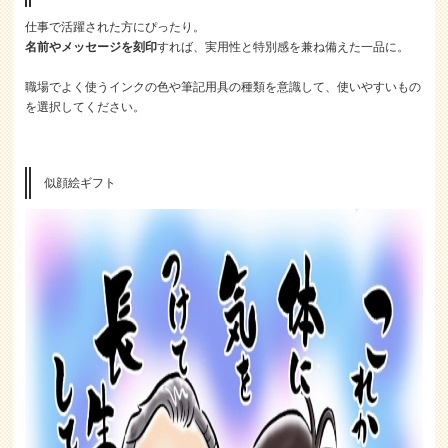
仕事で活躍された方にぴったり。
名前やメッセージを刻印
すれば、実用性と特別感を兼ね備えた一品に。
職場でよく使うインクの色や筆記用具の種類を意識して、使いやすいもの
を選択してください。
似顔絵ギフト