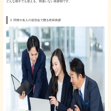
どんな相手でも使える、間違いない挨拶例です。
2. 同僚や友人の送別会で贈る乾杯挨拶