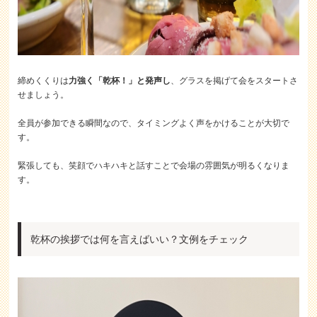
締めくくりは
力強く「乾杯！」と発声し
、グラスを掲げて会をスタートさ
せましょう。
全員が参加できる瞬間なので、タイミングよく声をかけることが大切で
す。
緊張しても、笑顔でハキハキと話すことで会場の雰囲気が明るくなりま
す。
乾杯の挨拶では何を言えばいい？文例をチェック