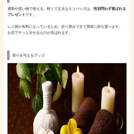
通勤や買い物で使える、軽くて丈夫なエコバッグは、
性別問わず喜ばれる
プレゼント
です。
レジ袋が有料になっているため、折り畳みできて簡単に持ち運べます。
お店でサッと出せるものが喜ばれます。
香りを与えるグッズ