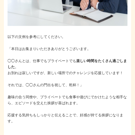
以下の文例を参考にしてください。
「本日はお集まりいただきありがとうございます。
◯◯さんとは、仕事でもプライベートでも
楽しい時間をたくさん過ごしま
した
。
お別れは寂しいですが、新しい場所でのチャレンジを応援しています！
それでは、◯◯さんの門出を祝して、乾杯！」
趣味の合う同僚や、プライベートでも食事や遊びにでかけたような相手な
ら、エピソードを交えた挨拶が喜ばれます。
応援する気持ちもしっかりと伝えることで、好感が持てる挨拶になりま
す。