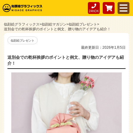
24hOK
似顔絵グラフィックス
>
似顔絵マガジン
>
似顔絵プレゼント
>
送別会での乾杯挨拶のポイントと例文、贈り物のアイデアも紹介！
似顔絵プレゼント
最終更新日：2026年1月5日
送別会での乾杯挨拶のポイントと例文、贈り物のアイデアも紹
介！