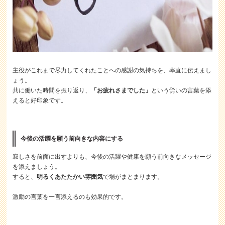
主役がこれまで尽力してくれたことへの感謝の気持ちを、率直に伝えまし
ょう。
共に働いた時間を振り返り、
「お疲れさまでした」
という労いの言葉を添
えると好印象です。
今後の活躍を願う前向きな内容にする
寂しさを前面に出すよりも、今後の活躍や健康を願う前向きなメッセージ
を添えましょう。
すると、
明るくあたたかい雰囲気
で場がまとまります。
激励の言葉を一言添えるのも効果的です。