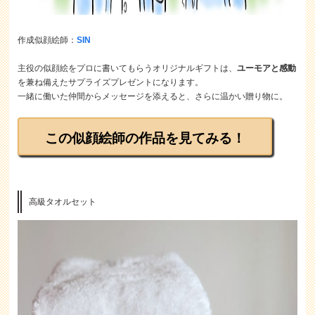
作成似顔絵師：
SIN
主役の似顔絵をプロに書いてもらうオリジナルギフトは、
ユーモアと感動
を兼ね備えたサプライズプレゼントになります。
一緒に働いた仲間からメッセージを添えると、さらに温かい贈り物に。
この似顔絵師の作品を見てみる！
高級タオルセット