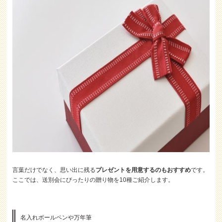
言葉だけでなく、思い出に残る
プレゼントを用意するのもおすすめ
です。
ここでは、送別会にぴったりの贈り物を10種ご紹介します。
名入れボールペンや万年筆