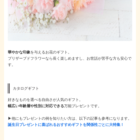
華やかな印象
を与えるお花のギフト。
プリザーブドフラワーなら長く楽しめますし、お世話が苦手な方も安心で
す。
カタログギフト
好きなものを選べる自由さが人気のギフト。
幅広い年齢層や性別に対応できる
万能プレゼントです。
▶他にもプレゼントの例を知りたい方は、以下の記事も参考になります。
誕生日プレゼントに喜ばれるおすすめギフトを関係性ごとに大特集！