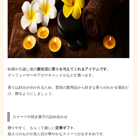
転職や引越し後の
新生活に香りを与えてくれるアイテムです。
ディフューザーやアロマキャンドルなどが選べます。
香りは好みが分かれるため、普段の愛用品から好きな香りがわかる場合だ
け、贈るようにしましょう。
スイーツや焼き菓子の詰め合わせ
贈りやすく、もらって嬉しい
定番ギフト
。
箱入りのものや見た目が華やかなスイーツがおすすめです。