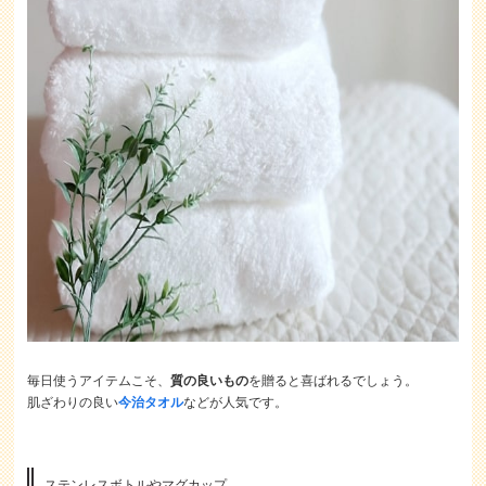
毎日使うアイテムこそ、
質の良いもの
を贈ると喜ばれるでしょう。
肌ざわりの良い
今治タオル
などが人気です。
ステンレスボトルやマグカップ