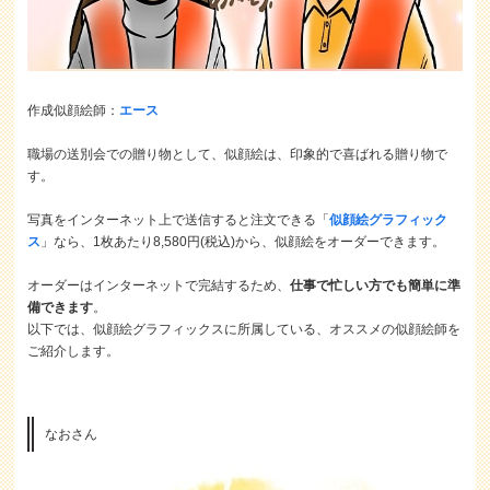
作成似顔絵師：
エース
職場の送別会での贈り物として、似顔絵は、印象的で喜ばれる贈り物で
す。
写真をインターネット上で送信すると注文できる「
似顔絵グラフィック
ス
」なら、1枚あたり8,580円(税込)から、似顔絵をオーダーできます。
オーダーはインターネットで完結するため、
仕事で忙しい方でも簡単に準
備できます
。
以下では、似顔絵グラフィックスに所属している、オススメの似顔絵師を
ご紹介します。
なおさん