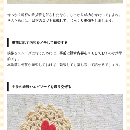
せっかく乾杯の挨拶役を任されたなら、しっかり成功させたいですよね。
そのためには、
以下のコツを意識して、じっくり準備をしましょう
。
事前に話す内容をメモして練習する
挨拶をスムーズに行うためには、
事前に話す内容をメモしておく
のが効果
的です。
本番前に何度か練習しておけば、緊張しても落ち着いて話せるでしょう。
主役の経歴やエピソードを織り交ぜる