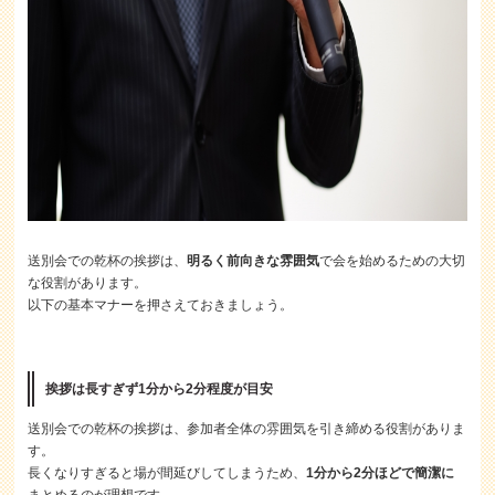
送別会での乾杯の挨拶は、
明るく前向きな雰囲気
で会を始めるための大切
な役割があります。
以下の基本マナーを押さえておきましょう。
挨拶は長すぎず1分から2分程度が目安
送別会での乾杯の挨拶は、参加者全体の雰囲気を引き締める役割がありま
す。
長くなりすぎると場が間延びしてしまうため、
1分から2分ほどで簡潔に