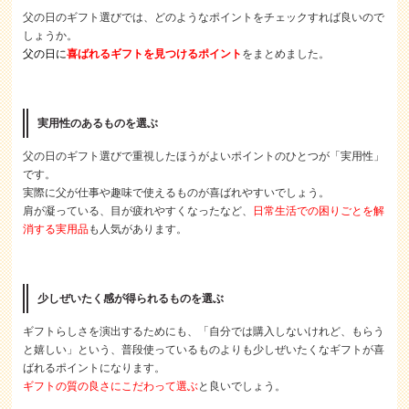
父の日のギフト選びでは、どのようなポイントをチェックすれば良いので
しょうか。
父の日に
喜ばれるギフトを見つけるポイント
をまとめました。
実用性のあるものを選ぶ
父の日のギフト選びで重視したほうがよいポイントのひとつが「実用性」
です。
実際に父が仕事や趣味で使えるものが喜ばれやすいでしょう。
肩が凝っている、目が疲れやすくなったなど、
日常生活での困りごとを解
消する実用品
も人気があります。
少しぜいたく感が得られるものを選ぶ
ギフトらしさを演出するためにも、「自分では購入しないけれど、もらう
と嬉しい」という、普段使っているものよりも少しぜいたくなギフトが喜
ばれるポイントになります。
ギフトの質の良さにこだわって選ぶ
と良いでしょう。