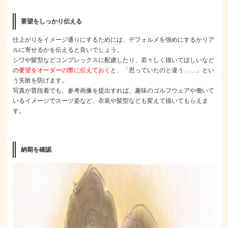
要望をしっかり伝える
仕上がりをイメージ通りにするためには、デフォルメを強めにするかリア
ルに寄せるかを伝えると良いでしょう。
シワや髪型などコンプレックスに配慮したり、若々しく描いてほしいなど
の
要望をオーダーの際に伝えておく
と、「思っていたのと違う……」とい
う失敗を防げます。
写真が普段着でも、参考画像を提出すれば、趣味のゴルフウェアや働いて
いるイメージでスーツ姿など、衣装や髪型なども変えて描いてもらえま
す。
納期を確認