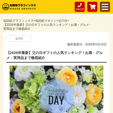
24hOK
似顔絵グラフィックス
>
似顔絵マガジン
>
父の日
>
【2026年最新】父の日ギフトの人気ランキング！お酒・グルメ・
実用品まで徹底紹介
父の日
最終更新日：2026年5月18日
【2026年最新】父の日ギフトの人気ランキング！お酒・グル
メ・実用品まで徹底紹介