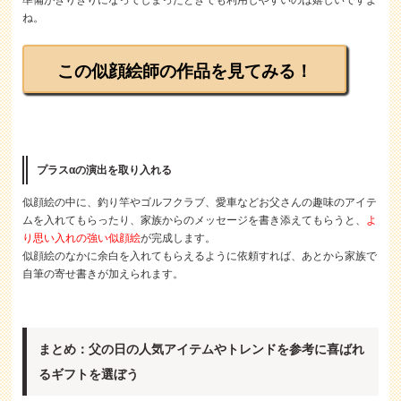
ね。
この似顔絵師の作品を見てみる！
プラスαの演出を取り入れる
似顔絵の中に、釣り竿やゴルフクラブ、愛車などお父さんの趣味のアイテ
ムを入れてもらったり、家族からのメッセージを書き添えてもらうと、
よ
り思い入れの強い似顔絵
が完成します。
似顔絵のなかに余白を入れてもらえるように依頼すれば、あとから家族で
自筆の寄せ書きが加えられます。
まとめ：父の日の人気アイテムやトレンドを参考に喜ばれ
るギフトを選ぼう