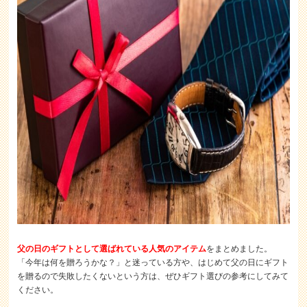
父の日のギフトとして選ばれている人気のアイテム
をまとめました。
「今年は何を贈ろうかな？」と迷っている方や、はじめて父の日にギフト
を贈るので失敗したくないという方は、ぜひギフト選びの参考にしてみて
ください。