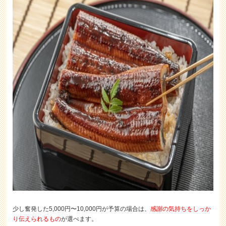
少し奮発した5,000円〜10,000円が予算の場合は、
感謝の気持ちをしっか
り伝えられるもの
が選べます。