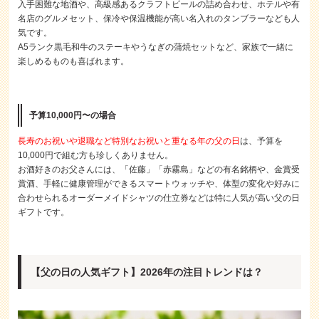
入手困難な地酒や、高級感あるクラフトビールの詰め合わせ、ホテルや有
名店のグルメセット、保冷や保温機能が高い名入れのタンブラーなども人
気です。
A5ランク黒毛和牛のステーキやうなぎの蒲焼セットなど、家族で一緒に
楽しめるものも喜ばれます。
予算10,000円〜の場合
長寿のお祝いや退職など特別なお祝いと重なる年の父の日
は、予算を
10,000円で組む方も珍しくありません。
お酒好きのお父さんには、「佐藤」「赤霧島」などの有名銘柄や、金賞受
賞酒、手軽に健康管理ができるスマートウォッチや、体型の変化や好みに
合わせられるオーダーメイドシャツの仕立券などは特に人気が高い父の日
ギフトです。
【父の日の人気ギフト】2026年の注目トレンドは？