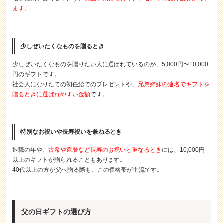
ます
。
少しぜいたくなものを贈るとき
少しぜいたくなものを贈りたい人に選ばれているのが、5,000円〜10,000
円のギフトです。
社会人になりたての初任給でのプレゼントや、
兄弟姉妹の連名でギフトを
贈るときに選ばれやすい金額
です。
特別なお祝いや長寿祝いを兼ねるとき
退職の年や、
古希や還暦など長寿のお祝いと重なるとき
には、10,000円
以上のギフトが贈られることもあります。
40代以上の方が父へ贈る際も、この価格帯が主流です。
父の日ギフトの選び方