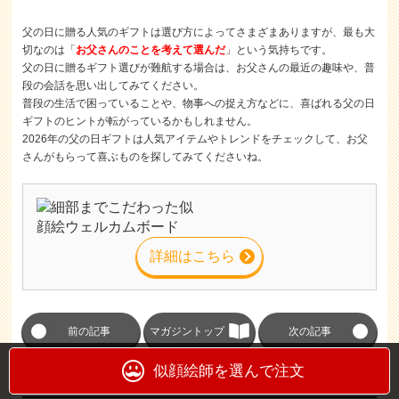
父の日に贈る人気のギフトは選び方によってさまざまありますが、最も大
切なのは「
お父さんのことを考えて選んだ
」という気持ちです。
父の日に贈るギフト選びが難航する場合は、お父さんの最近の趣味や、普
段の会話を思い出してみてください。
普段の生活で困っていることや、物事への捉え方などに、喜ばれる父の日
ギフトのヒントが転がっているかもしれません。
2026年の父の日ギフトは人気アイテムやトレンドをチェックして、お父
さんがもらって喜ぶものを探してみてくださいね。
詳細はこちら
前の記事
マガジントップ
次の記事
似顔絵師を選んで注文
関連記事