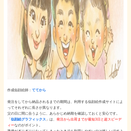
作成似顔絵師：
ててから
発注をしてから納品されるまでの期間は、利用する似顔絵作成サイトによ
ってそれぞれに長さが異なります。
父の日に間に合うように、あらかじめ納期を確認しておくと安心です。
「
似顔絵グラフィックス
」は、
発注から出荷までが最短3日と超スピーデ
ィー
なのがポイント。
準備がぎりぎりになってしまったときでも利用しやすいのは嬉しいですよ