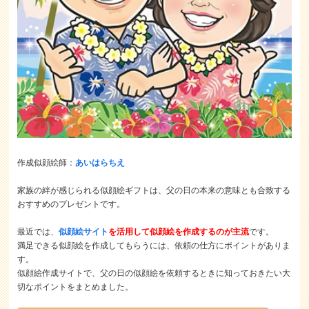
作成似顔絵師：
あいはらちえ
家族の絆が感じられる似顔絵ギフトは、父の日の本来の意味とも合致する
おすすめのプレゼントです。
最近では、
似顔絵サイト
を活用して似顔絵を作成するのが主流
です。
満足できる似顔絵を作成してもらうには、依頼の仕方にポイントがありま
す。
似顔絵作成サイトで、父の日の似顔絵を依頼するときに知っておきたい大
切なポイントをまとめました。