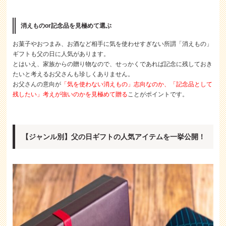
消えものor記念品を見極めて選ぶ
お菓子やおつまみ、お酒など相手に気を使わせすぎない所謂「消えもの」
ギフトも父の日に人気があります。
とはいえ、家族からの贈り物なので、せっかくであれば記念に残しておき
たいと考えるお父さんも珍しくありません。
お父さんの意向が
「気を使わない消えもの」志向なのか、「記念品として
残したい」考えが強いのかを見極めて贈る
ことがポイントです。
【ジャンル別】父の日ギフトの人気アイテムを一挙公開！