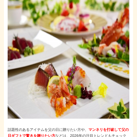
話題性のあるアイテムを父の日に贈りたい方や、
マンネリを打破して父の
日ギフトで驚きを贈りたい方
などは、2026年の注目トレンドもチェック