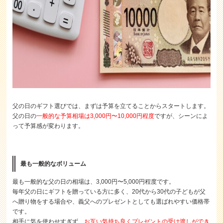
父の日のギフト選びでは、まずは予算を立てることからスタートします。
父の日の
一般的な予算相場は3,000円〜10,000円程度
ですが、シーンによ
って予算感が変わります。
最も一般的なボリューム
最も一般的な父の日の相場は、3,000円〜5,000円程度です。
毎年父の日にギフトを贈っている方に多く、20代から30代の子どもが父
へ贈り物をする場合や、義父へのプレゼントとしても選ばれやすい価格帯
です。
相手に気を使わせすぎず、
お互い気持ち良くプレゼントの受け渡しができ