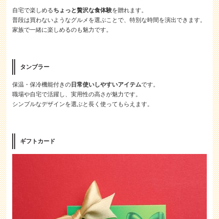
自宅で楽しめる
ちょっと贅沢な食体験
を贈れます。
普段は買わないようなグルメを選ぶことで、特別な時間を演出できます。
家族で一緒に楽しめるのも魅力です。
タンブラー
保温・保冷機能付きの
日常使いしやすいアイテム
です。
職場や自宅で活躍し、実用性の高さが魅力です。
シンプルなデザインを選ぶと長く使ってもらえます。
ギフトカード