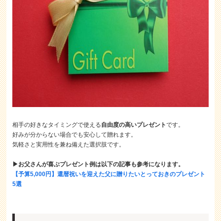
相手の好きなタイミングで使える
自由度の高いプレゼント
です。
好みが分からない場合でも安心して贈れます。
気軽さと実用性を兼ね備えた選択肢です。
▶お父さんが喜ぶプレゼント例は以下の記事も参考になります。
【予算5,000円】還暦祝いを迎えた父に贈りたいとっておきのプレゼント
5選