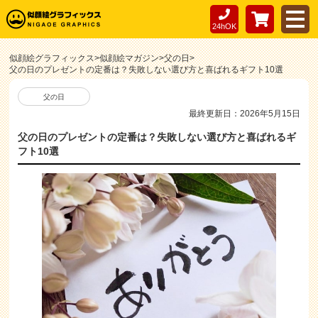
24hOK
似顔絵グラフィックス
>
似顔絵マガジン
>
父の日
>
父の日のプレゼントの定番は？失敗しない選び方と喜ばれるギフト10選
父の日
最終更新日：2026年5月15日
父の日のプレゼントの定番は？失敗しない選び方と喜ばれるギ
フト10選