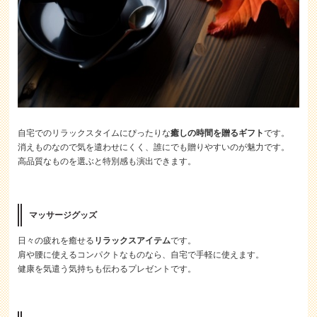
自宅でのリラックスタイムにぴったりな
癒しの時間を贈るギフト
です。
消えものなので気を遣わせにくく、誰にでも贈りやすいのが魅力です。
高品質なものを選ぶと特別感も演出できます。
マッサージグッズ
日々の疲れを癒せる
リラックスアイテム
です。
肩や腰に使えるコンパクトなものなら、自宅で手軽に使えます。
健康を気遣う気持ちも伝わるプレゼントです。