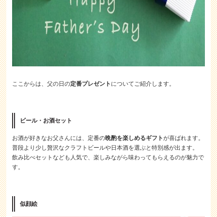
ここからは、父の日の
定番プレゼント
についてご紹介します。
ビール・お酒セット
お酒が好きなお父さんには、定番の
晩酌を楽しめるギフト
が喜ばれます。
普段より少し贅沢なクラフトビールや日本酒を選ぶと特別感が出ます。
飲み比べセットなども人気で、楽しみながら味わってもらえるのが魅力で
す。
似顔絵