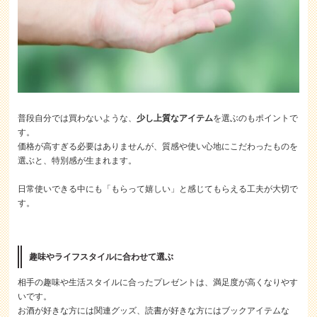
普段自分では買わないような、
少し上質なアイテム
を選ぶのもポイントで
す。
価格が高すぎる必要はありませんが、質感や使い心地にこだわったものを
選ぶと、特別感が生まれます。
日常使いできる中にも「もらって嬉しい」と感じてもらえる工夫が大切で
す。
趣味やライフスタイルに合わせて選ぶ
相手の趣味や生活スタイルに合ったプレゼントは、満足度が高くなりやす
いです。
お酒が好きな方には関連グッズ、読書が好きな方にはブックアイテムな