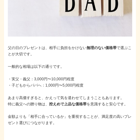
父の日のプレゼントは、相手に負担をかけない
無理のない価格帯
で選ぶこ
とが大切です。
一般的な相場は以下の通りです。
・実父・義父：3,000円〜10,000円程度
・子どもからパパへ：1,000円〜5,000円程度
あまり高価すぎると、かえって気を遣わせてしまうこともあります。
特に義父への贈り物は、
控えめで上品な価格帯
を意識すると安心です。
金額よりも「相手に合っているか」を重視することが、満足度の高いプレ
ゼント選びにつながります。