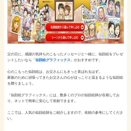
父の日に、感謝の気持ちのこもったメッセージと一緒に、似顔絵をプレゼ
ントしたいなら
「
似顔絵グラフィックス
」がおすすめです。
心のこもった似顔絵は、お父さんにもきっと喜ばれるはず。
家族のために頑張ってきたお父さんの心がほっこりと温まるような似顔絵
を贈りましょう。
「似顔絵グラフィックス」には、数多くのプロの似顔絵師が在籍してお
り、ネットで簡単に安心して依頼できます。
ここでは、人気の似顔絵師をご紹介しますので、依頼の参考にしてくださ
い。