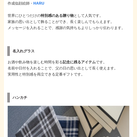
作成似顔絵師・
HARU
世界にひとつだけの
特別感のある贈り物
として人気です。
家族の思い出として飾ることができ、長く楽しんでもらえます。
メッセージを入れることで、感謝の気持ちもよりしっかり伝わります。
名入れグラス
お酒や飲み物を楽しむ時間を彩る
記念に残るアイテム
です。
名前や日付を入れることで、父の日の思い出として長く使えます。
実用性と特別感を両立できる定番ギフトです。
ハンカチ