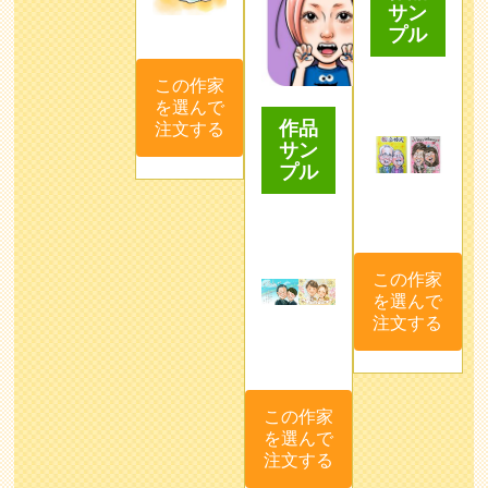
サン
プル
この作家
を選んで
作品
注文する
サン
プル
この作家
を選んで
注文する
この作家
を選んで
注文する