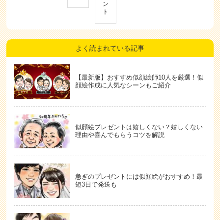
ン
ト
よく読まれている記事
【最新版】おすすめ似顔絵師10人を厳選！似
顔絵作成に人気なシーンもご紹介
似顔絵プレゼントは嬉しくない？嬉しくない
理由や喜んでもらうコツを解説
急ぎのプレゼントには似顔絵がおすすめ！最
短3日で発送も