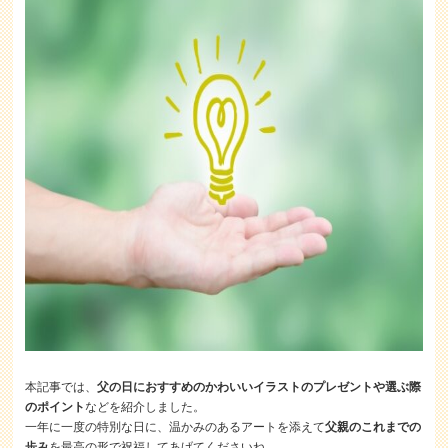
本記事では、
父の日におすすめのかわいいイラストのプレゼントや選ぶ際
のポイント
などを紹介しました。
一年に一度の特別な日に、温かみのあるアートを添えて
父親のこれまでの
歩み
を最高の形で祝福してあげてくださいね。