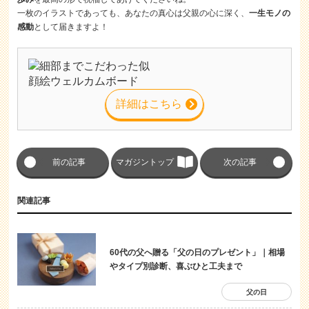
一枚のイラストであっても、あなたの真心は父親の心に深く、
一生モノの
感動
として届きますよ！
詳細はこちら
前の記事
マガジントップ
次の記事
関連記事
60代の父へ贈る「父の日のプレゼント」｜相場
やタイプ別診断、喜ぶひと工夫まで
父の日