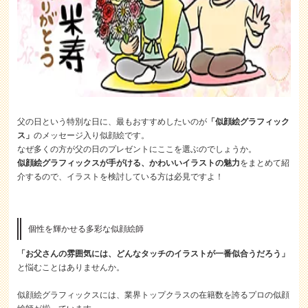
父の日という特別な日に、最もおすすめしたいのが
「似顔絵グラフィック
ス」
のメッセージ入り似顔絵です。
なぜ多くの方が父の日のプレゼントにここを選ぶのでしょうか。
似顔絵グラフィックスが手がける、かわいいイラストの魅力
をまとめて紹
介するので、イラストを検討している方は必見ですよ！
個性を輝かせる多彩な似顔絵師
「お父さんの雰囲気には、どんなタッチのイラストが一番似合うだろう」
と悩むことはありませんか。
似顔絵グラフィックスには、業界トップクラスの在籍数を誇るプロの似顔