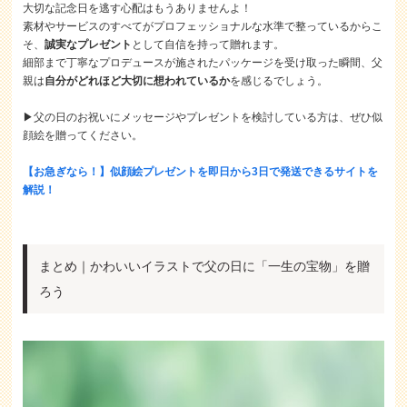
大切な記念日を逃す心配はもうありませんよ！
素材やサービスのすべてがプロフェッショナルな水準で整っているからこ
そ、
誠実なプレゼント
として自信を持って贈れます。
細部まで丁寧なプロデュースが施されたパッケージを受け取った瞬間、父
親は
自分がどれほど大切に想われているか
を感じるでしょう。
▶︎父の日のお祝いにメッセージやプレゼントを検討している方は、ぜひ似
顔絵を贈ってください。
【お急ぎなら！】似顔絵プレゼントを即日から3日で発送できるサイトを
解説！
まとめ｜かわいいイラストで父の日に「一生の宝物」を贈
ろう