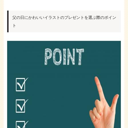
父の日にかわいいイラストのプレゼントを選ぶ際のポイン
ト