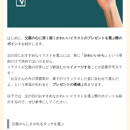
はじめに、
父親の心に深く届くかわいいイラストのプレゼントを選ぶ際の
ポイント
を紹介します。
父の日におすすめなイラストを選ぶには、単に
「かわいいから」
という理
由だけで決めてはいけません。
イラストが父親の日常にどう馴染むかを
イメージする
ことが必要不可欠で
す！
「お父さんの今の雰囲気や、家でのリラックスした姿に合わせて選んだ
よ」という体温が伝わると、
プレゼントの価値
は高まります。
以下では、父の日のおすすめなかわいいイラストを選ぶ際のポイントを紹
介するので、ぜひ参考にしてください。
父親のらしさが出るタッチを選ぶ