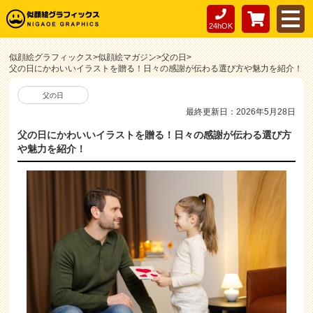
24hOK
似顔絵グラフィックス
>
似顔絵マガジン
>
父の日
>
父の日にかわいいイラストを贈る！日々の感謝が伝わる選び方や魅力を紹介！
父の日
最終更新日：2026年5月28日
父の日にかわいいイラストを贈る！日々の感謝が伝わる選び方
や魅力を紹介！