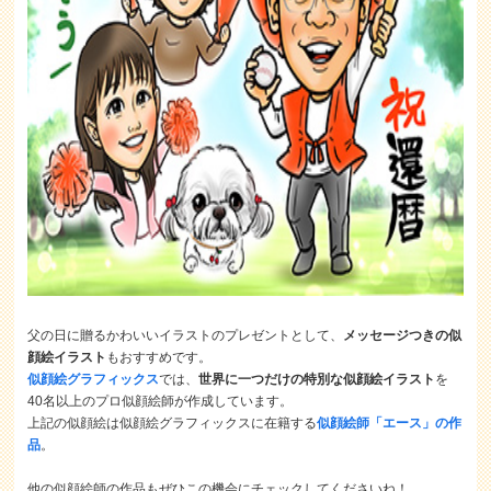
父の日に贈るかわいいイラストのプレゼントとして、
メッセージつきの似
顔絵イラスト
もおすすめです。
似顔絵グラフィックス
では、
世界に一つだけの特別な似顔絵イラスト
を
40名以上のプロ似顔絵師が作成しています。
上記の似顔絵は似顔絵グラフィックスに在籍する
似顔絵師「エース」の作
品
。
他の似顔絵師の作品もぜひこの機会にチェックしてくださいね！