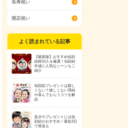
長寿祝い
開店祝い
よく読まれている記事
【最新版】おすすめ似顔
絵師10人を厳選！似顔絵
作成に人気なシーンもご
紹介
似顔絵プレゼントは嬉し
くない？嬉しくない理由
や喜んでもらうコツを解
説
急ぎのプレゼントには似
顔絵がおすすめ！最短3日
で発送も