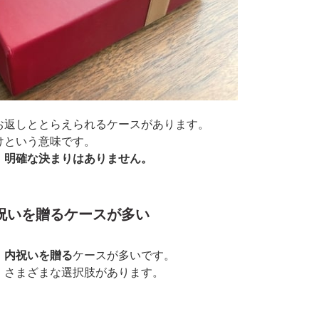
お返しととらえられるケースがあります。
けという意味です。
、
明確な決まりはありません。
祝いを贈るケースが多い
、内祝いを贈る
ケースが多いです。
、さまざまな選択肢があります。