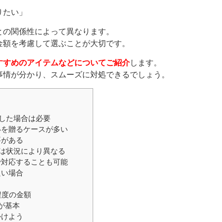
りたい」
との関係性によって異なります。
金額を考慮して選ぶことが大切です。
すすめのアイテムなどについてご紹介
します。
事情が分かり、スムーズに対処できるでしょう。
した場合は必要
いを贈るケースが多い
要がある
は状況により異なる
で対応することも可能
良い場合
程度の金額
が基本
かけよう