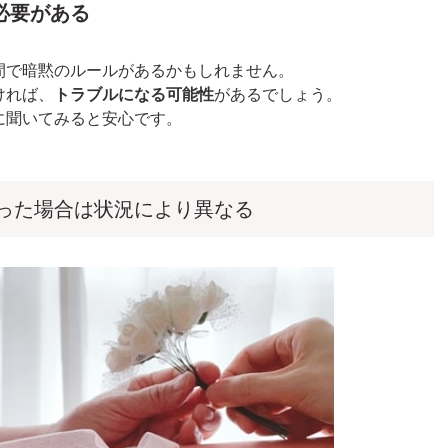
必要がある
間で暗黙のルールがあるかもしれません。
ければ、
トラブルになる可能性
があるでしょう。
に聞いてみると安心です。
った場合は状況により異なる