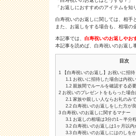
「白寿祝いのお返しはどうする？」
「お返しにおすすめのアイテムを知
白寿祝いのお返しに関しては、相手
また、お返しをする場合も、相場の
本記事では、
白寿祝いのお返しやお
本記事を読めば、白寿祝いのお返し
目次
1
【白寿祝いのお返し】お祝いに招待
1.1
お祝いに招待した場合は内祝
1.2
親族間でルールを確認する必
2
お祝いのプレゼントをもらった場合
2.1
家族や親しい人ならお礼のみ
2.2
白寿祝いのお返しをした方が
3
白寿祝いのお返しに関するマナー
3.1
お返しの相場は3分の1～半分
3.2
白寿祝いのお返しは1ヶ月以内
3.3
白寿祝いのお返しにはのしを