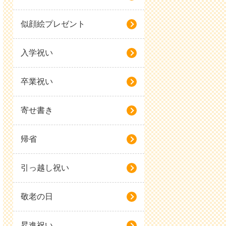
似顔絵プレゼント
入学祝い
卒業祝い
寄せ書き
帰省
引っ越し祝い
敬老の日
昇進祝い