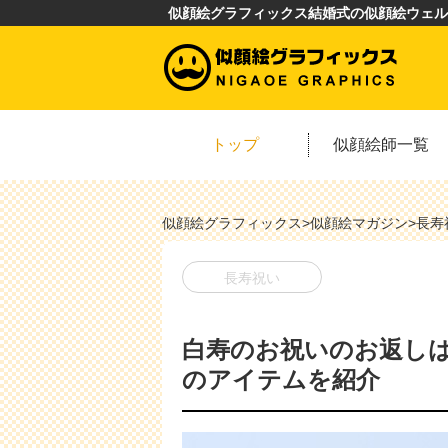
似顔絵グラフィックス結婚式の似顔絵ウェル
トップ
似顔絵師一覧
似顔絵グラフィックス
>
似顔絵マガジン
>
長寿
長寿祝い
白寿のお祝いのお返し
のアイテムを紹介