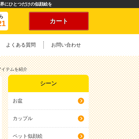
界にひとつだけの似顔絵を
ら
カート
21
よくある質問
お問い合わせ
アイテムを紹介
シーン
お盆
カップル
ペット似顔絵