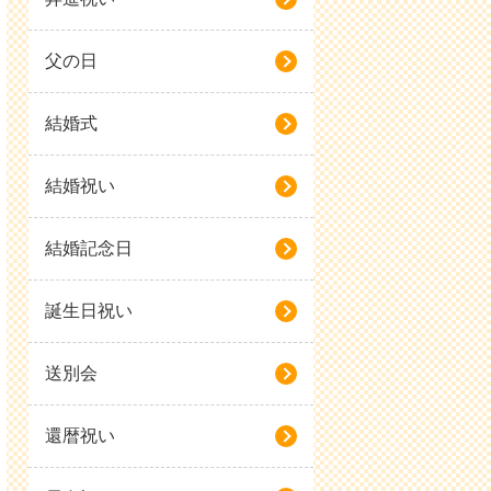
父の日
結婚式
結婚祝い
結婚記念日
誕生日祝い
送別会
還暦祝い