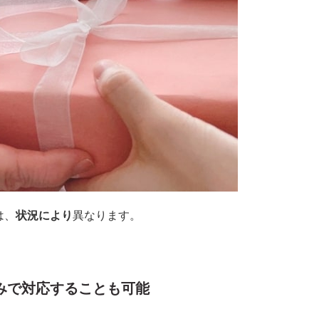
は、
状況により
異なります。
みで対応することも可能