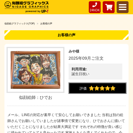
24hOK
似顔絵グラフィックス(TOP)
お客様の声
お客様の声
みや様
2025年09月ご注文
利用用途:
誕生日祝い
評価
似顔絵師：ひでお
メール、LINEの対応が素早くて安心してお願いできました 当初は別の絵
師さんでお願いしていましたが諸事情で変更になり、ひでおさんに描いて
いただくことになりましたが結果大満足です それぞれの特徴が良い感じ
に描かれていてとても良かったです 家族もみんな喜んでくれたので、今