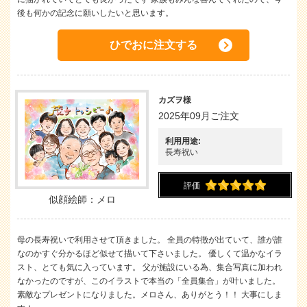
後も何かの記念に願いしたいと思います。
ひでおに注文する
カズヲ様
2025年09月ご注文
利用用途:
長寿祝い
評価
似顔絵師：メロ
母の長寿祝いで利用させて頂きました。 全員の特徴が出ていて、誰が誰
なのかすぐ分かるほど似せて描いて下さいました。 優しくて温かなイラ
スト、とても気に入っています。 父が施設にいる為、集合写真に加われ
なかったのですが、このイラストで本当の「全員集合」が叶いました。
素敵なプレゼントになりました。メロさん、ありがとう！！ 大事にしま