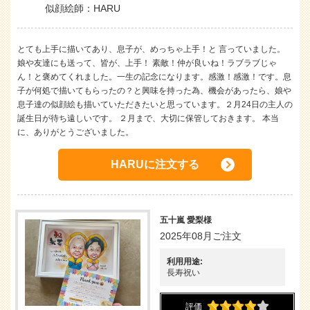
似顔絵師：HARU
とても上手に描いてあり、息子が、めっちゃ上手！と 言っていました。
娘や友達にも送って、皆が、上手！ 素敵！仲が良いね！ラブラブじゃ
ん！と褒めてくれました。一生の記念になります。感激！感激！です。息
子が何処で描いてもらったの？と興味を持った為、機会があったら、娘や
息子達の似顔絵も描いていただきたいと思っています。２月24日の主人の
誕生日が待ち遠しいです。 ２月まで、大切に保管しておきます。 本当
に、ありがとうございました。
HARUに注文する
五十嵐 愛梨様
2025年08月ご注文
利用用途:
長寿祝い
評価