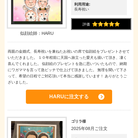
利用用途:
長寿祝い
評価
似顔絵師：HARU
両親の金婚式、長寿祝いを兼ねたお祝いの席で似顔絵をプレゼントさせて
いただきました。 １０年程前に天国へ旅立った愛犬も描いて頂き、凄く
喜んでくれました。 似顔絵のプレゼントを急に思いついたもので、納期
にワガママを言って急ピッチで仕上げて頂きました。 無理を聞いて下さ
って、希望の日程でご対応頂いて本当に感謝しています！ ありがとうご
ざいました。
HARUに注文する
ゴリラ様
2025年08月ご注文