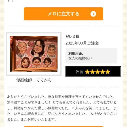
す！
メロに注文する
だいえ様
2025年09月ご注文
利用用途:
友人の結婚祝い
評価
似顔絵師：ててから
ありがとうございました。急な納期を無理を言ってすいませんでした。
無事渡すことができました！ とても喜んでくれました。とても似ている
し、特徴をつかんだ優しい似顔絵でした。６人みんな笑ってました。 ま
た、いろんな記念日にお世話になろうと思いました。 ありがとうござい
ました。またお願いいたします。