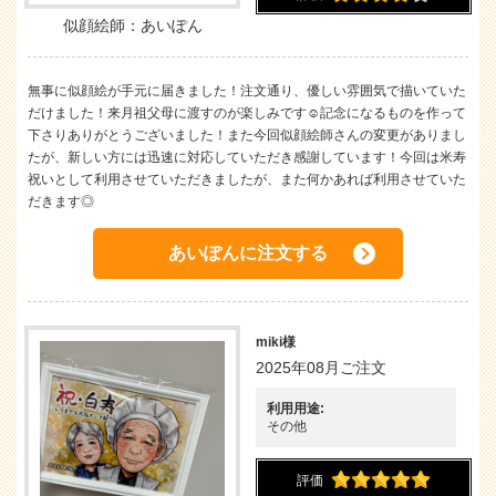
似顔絵師：あいぽん
無事に似顔絵が手元に届きました！注文通り、優しい雰囲気で描いていた
だけました！来月祖父母に渡すのが楽しみです☺️記念になるものを作って
下さりありがとうございました！また今回似顔絵師さんの変更がありまし
たが、新しい方には迅速に対応していただき感謝しています！今回は米寿
祝いとして利用させていただきましたが、また何かあれば利用させていた
だきます◎
あいぽんに注文する
miki様
2025年08月ご注文
利用用途:
その他
評価