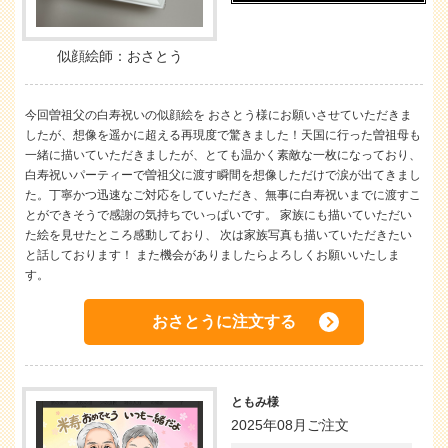
似顔絵師：おさとう
今回曽祖父の白寿祝いの似顔絵を おさとう様にお願いさせていただきま
したが、想像を遥かに超える再現度で驚きました！天国に行った曽祖母も
一緒に描いていただきましたが、とても温かく素敵な一枚になっており、
白寿祝いパーティーで曽祖父に渡す瞬間を想像しただけで涙が出てきまし
た。丁寧かつ迅速なご対応をしていただき、無事に白寿祝いまでに渡すこ
とができそうで感謝の気持ちでいっぱいです。 家族にも描いていただい
た絵を見せたところ感動しており、 次は家族写真も描いていただきたい
と話しております！ また機会がありましたらよろしくお願いいたしま
す。
おさとうに注文する
ともみ様
2025年08月ご注文