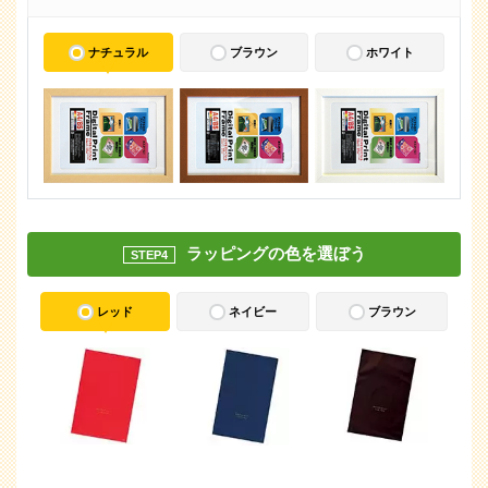
ナチュラル
ブラウン
ホワイト
ラッピングの色を選ぼう
STEP4
レッド
ネイビー
ブラウン