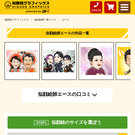
24hOK
似顔絵グラフィックス
似顔絵師一覧ページ
エース
似顔絵師エースの作品一覧
似顔絵師エースの口コミ
似顔絵のサイズを選ぼう
STEP1