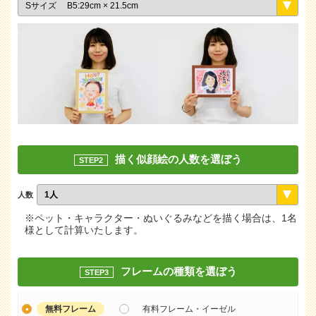
描く似顔絵の人数を選ぼう
STEP2
人数
※ペット・キャラクター・ぬいぐるみなどを描く場合は、1名
様として計算いたします。
フレームの種類を選ぼう
STEP3
無料フレーム
有料フレーム・イーゼル