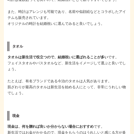
また、時計はアレンジも可能であり、名前や似顔絵などとコラボしたアイ
テムも販売されています。
オリジナルの時計を結婚祝いに選んでみると良いでしょう。
タオル
タオルは新生活で役立つので、結婚祝いに選ばれることが多い
です。
フェイスタオルやバスタオルなど、新生活をイメージして選ぶと良いでし
ょう。
たとえば、有名ブランドである今治のタオルは人気があります。
肌ざわりが最高のタオルは新生活を始める人にとって、非常にうれしい物
でしょう。
現金
現金は、何を贈れば良いか分からない場合におすすめ
です。
新生活ではお金がかかるので、現金をもらうのはうれしいと感じる方が多