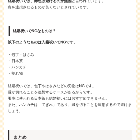
結婚祝いでは、赤色は避けるのが無難
と言われています。
炎を連想させるものが良くないとされています。
結婚祝いでNGなものは？
以下のようなものは入籍祝いでNG
です。
・包丁・はさみ
・日本茶
・ハンカチ
・割れ物
結婚祝いでは、包丁やはさみなどの刃物はNGです。
縁が切れることを連想するケースがあるからです。
弔事に使われる日本茶も結婚祝いにはおすすめできません。
また、ハンカチは「てぎれ」であり、縁を切ることを連想するので避けま
しょう。
まとめ