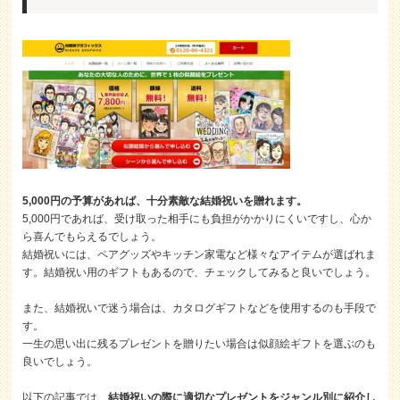
5,000円の予算があれば、十分素敵な結婚祝いを贈れます。
5,000円であれば、受け取った相手にも負担がかかりにくいですし、心か
ら喜んでもらえるでしょう。
結婚祝いには、ペアグッズやキッチン家電など様々なアイテムが選ばれま
す。結婚祝い用のギフトもあるので、チェックしてみると良いでしょう。
また、結婚祝いで迷う場合は、カタログギフトなどを使用するのも手段で
す。
一生の思い出に残るプレゼントを贈りたい場合は似顔絵ギフトを選ぶのも
良いでしょう。
以下の記事では、
結婚祝いの際に適切なプレゼントをジャンル別に紹介し