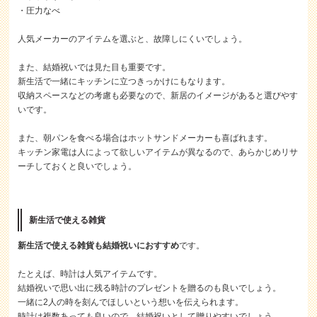
・圧力なべ
人気メーカーのアイテムを選ぶと、故障しにくいでしょう。
また、結婚祝いでは見た目も重要です。
新生活で一緒にキッチンに立つきっかけにもなります。
収納スペースなどの考慮も必要なので、新居のイメージがあると選びやす
いです。
また、朝パンを食べる場合はホットサンドメーカーも喜ばれます。
キッチン家電は人によって欲しいアイテムが異なるので、あらかじめリサ
ーチしておくと良いでしょう。
新生活で使える雑貨
新生活で使える雑貨も結婚祝いにおすすめ
です。
たとえば、時計は人気アイテムです。
結婚祝いで思い出に残る時計のプレゼントを贈るのも良いでしょう。
一緒に2人の時を刻んでほしいという想いを伝えられます。
時計は複数あっても良いので、結婚祝いとして贈りやすいでしょう。