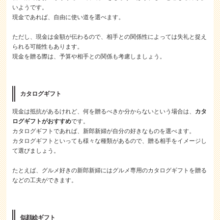
いようです。
現金であれば、自由に使い道を選べます。
ただし、現金は金額が伝わるので、相手との関係性によっては失礼と捉え
られる可能性もあります。
現金を贈る際は、予算や相手との関係も考慮しましょう。
カタログギフト
現金は抵抗があるけれど、何を贈るべきか分からないという場合は、
カタ
ログギフトがおすすめ
です。
カタログギフトであれば、新郎新婦が自分の好きなものを選べます。
カタログギフトといっても様々な種類があるので、贈る相手をイメージし
て選びましょう。
たとえば、グルメ好きの新郎新婦にはグルメ専用のカタログギフトを贈る
などの工夫ができます。
似顔絵ギフト