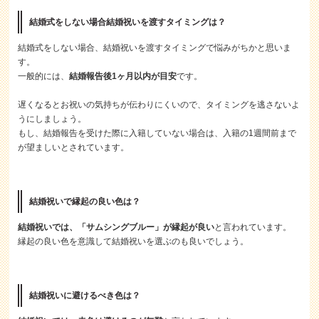
結婚式をしない場合結婚祝いを渡すタイミングは？
結婚式をしない場合、結婚祝いを渡すタイミングで悩みがちかと思いま
す。
一般的には、
結婚報告後1ヶ月以内が目安
です。
遅くなるとお祝いの気持ちが伝わりにくいので、タイミングを逃さないよ
うにしましょう。
もし、結婚報告を受けた際に入籍していない場合は、入籍の1週間前まで
が望ましいとされています。
結婚祝いで縁起の良い色は？
結婚祝いでは、「サムシングブルー」が縁起が良い
と言われています。
縁起の良い色を意識して結婚祝いを選ぶのも良いでしょう。
結婚祝いに避けるべき色は？