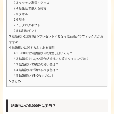
2.3
キッチン家電・グッズ
2.4
新生活で使える雑貨
2.5
タオル
2.6
現金
2.7
カタログギフト
2.8
似顔絵ギフト
3
結婚祝いに似顔絵をプレゼントするなら似顔絵グラフィックスがお
すすめ
4
結婚祝いに関するよくある質問
4.1
5,000円の結婚祝いのお返しはいくら？
4.2
結婚式をしない場合結婚祝いを渡すタイミングは？
4.3
結婚祝いで縁起の良い色は？
4.4
結婚祝いに避けるべき色は？
4.5
結婚祝いでNGなものは？
5
まとめ
結婚祝いの5,000円は妥当？