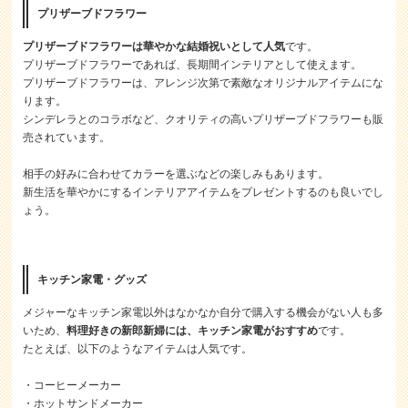
プリザーブドフラワー
プリザーブドフラワーは華やかな結婚祝いとして人気
です。
プリザーブドフラワーであれば、長期間インテリアとして使えます。
プリザーブドフラワーは、アレンジ次第で素敵なオリジナルアイテムにな
ります。
シンデレラとのコラボなど、クオリティの高いプリザーブドフラワーも販
売されています。
相手の好みに合わせてカラーを選ぶなどの楽しみもあります。
新生活を華やかにするインテリアアイテムをプレゼントするのも良いでし
ょう。
キッチン家電・グッズ
メジャーなキッチン家電以外はなかなか自分で購入する機会がない人も多
いため、
料理好きの新郎新婦には、キッチン家電がおすすめ
です。
たとえば、以下のようなアイテムは人気です。
・コーヒーメーカー
・ホットサンドメーカー