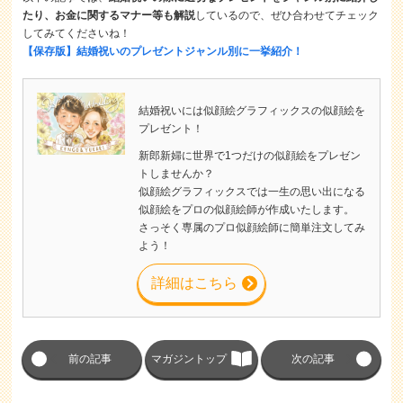
たり、お金に関するマナー等も解説
しているので、ぜひ合わせてチェック
してみてくださいね！
【保存版】結婚祝いのプレゼントジャンル別に一挙紹介！
結婚祝いには似顔絵グラフィックスの似顔絵を
プレゼント！
新郎新婦に世界で1つだけの似顔絵をプレゼン
トしませんか？
似顔絵グラフィックスでは一生の思い出になる
似顔絵をプロの似顔絵師が作成いたします。
さっそく専属のプロ似顔絵師に簡単注文してみ
よう！
詳細はこちら
前の記事
マガジントップ
次の記事