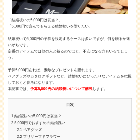
「結婚祝いの5,000円は妥当？」
「5,000円で喜んでもらえる結婚祝いを贈りたい」
結婚祝いで5,000円の予算を設定するケースは多いですが、何を贈るか迷
いがちです。
定番のアイテムでは他の人と被るのではと、不安になる方もいるでしょ
う。
予算5,000円あれば、素敵なプレゼントを贈れます。
ペアグッズやカタログギフトなど、結婚祝いにぴったりなアイテムを把握
しておくと参考になります。
本記事では、
予算5,000円の結婚祝いについて解説
します。
目次
1
結婚祝いの5,000円は妥当？
2
5,000円でおすすめの結婚祝い
2.1
ペアグッズ
2.2
プリザーブドフラワー