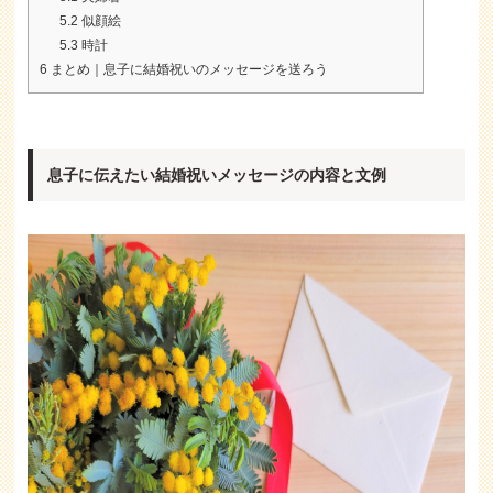
5.2
似顔絵
5.3
時計
6
まとめ｜息子に結婚祝いのメッセージを送ろう
息子に伝えたい結婚祝いメッセージの内容と文例