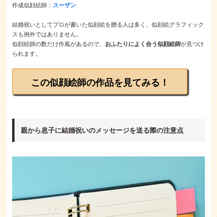
作成似顔絵師：
スーザン
結婚祝いとしてプロが書いた似顔絵を贈る人は多く、似顔絵グラフィック
スも例外ではありません。
似顔絵師の数だけ作風があるので、
おふたりによく合う似顔絵師
が見つけ
られます。
この似顔絵師の作品を見てみる！
親から息子に結婚祝いのメッセージを送る際の注意点