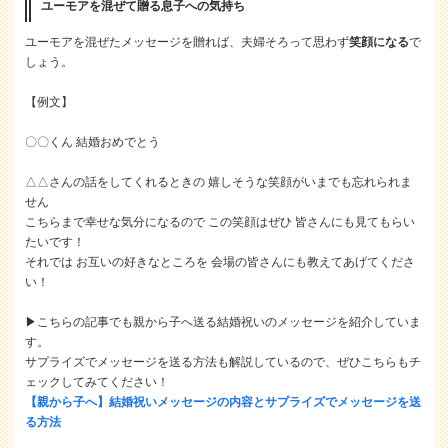
ユーモアを混ぜて贈る息子への気持ち
ユーモアを混ぜたメッセージを贈れば、夫婦そろって思わず
笑顔になる
で
しょう。
【例文】
〇〇くん 結婚おめでとう
△△さんの話をしてくれるときの 嬉しそうな笑顔がいまでも忘れられま
せん
こちらまで幸せな気分になるので この笑顔はぜひ 皆さんにも見てもらい
たいです！
それでは お互いの好きなところを 会場の皆さんにも教えてあげてくださ
い！
▶こちらの記事でも親から子へ送る結婚祝いのメッセージを紹介していま
す。
サプライズでメッセージを送る方法も解説しているので、ぜひこちらもチ
ェックしてみてください！
【親から子へ】結婚祝いメッセージの内容とサプライズでメッセージを送
る方法