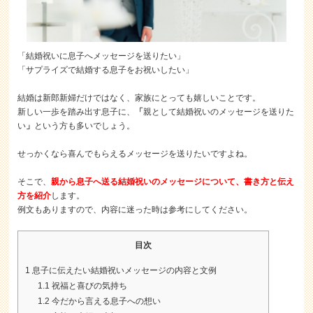
「結婚祝いに息子へメッセージを送りたい」
「サプライズで結婚する息子をお祝いしたい」
結婚は新郎新婦だけではなく、家族にとっても嬉しいことです。
新しい一歩を踏み出す息子に、
「
親として結婚祝いのメッセージを送りた
い
」
という方も多いでしょう。
せっかくなら喜んでもらえるメッセージを送りたいですよね。
そこで、
親から息子へ送る結婚祝いのメッセージについて、書き方と伝え
方を紹介
します。
例文もありますので、内容に迷った時は参考にしてください。
目次
1
息子に伝えたい結婚祝いメッセージの内容と文例
1.1
祝福と喜びの気持ち
1.2
今だから言える息子への想い