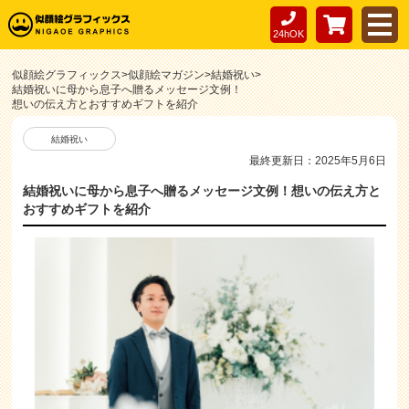
24hOK
似顔絵グラフィックス
>
似顔絵マガジン
>
結婚祝い
>
結婚祝いに母から息子へ贈るメッセージ文例！
想いの伝え方とおすすめギフトを紹介
結婚祝い
最終更新日：2025年5月6日
結婚祝いに母から息子へ贈るメッセージ文例！想いの伝え方と
おすすめギフトを紹介