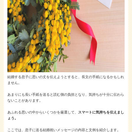
結婚する息子に思いの丈を伝えようとすると、長文の手紙になるかもしれ
ません。
あまりにも長い手紙を送ると読む側の負担となり、気持ちが十分に伝わら
ないことがあります。
あふれる思いの中からいくつかを厳選して、
スマートに気持ちを伝えまし
ょう。
ここでは、息子に送る結婚祝いメッセージの内容と文例を紹介します。