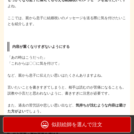
せっかくなら息子に喜んでもらえる結婚祝いのメッセージを送りたい
です
よね。
ここでは、親から息子に結婚祝いのメッセージを送る際に気を付けたいこ
とを紹介します。
内容が重くなりすぎないようにする
「あの時はこうだった」
「これからは〇〇に気を付けて」
など、親から息子に伝えたい思いはたくさんありますよね。
言いたいことを書きすぎてしまうと、相手は読むのが苦痛になることも。
説教や小言だと思われないように、書きすぎに注意が必要です。
また、過去の苦労話や悲しい思い出など、
気持ちが沈むような内容は避け
た方がよい
でしょう。
似顔絵師を選んで注文