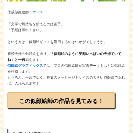
作成似顔絵師：
エース
「文字で気持ちを伝えるのは苦手」
「手紙は照れくさい」
という方は、似顔絵ギフトを活用するのはいかがでしょうか。
新婚夫婦の似顔絵を送り、
「似顔絵のように笑顔いっぱいの夫婦でいて
ね」と一言
添えます。
似顔絵グラフィックス
では、プロの似顔絵師が写真データをもとに似顔絵
を作成します。
もちろん、一言でなく、長文のメッセージもサイズの大きい似顔絵であれ
ば、入れられます！
この似顔絵師の作品を見てみる！