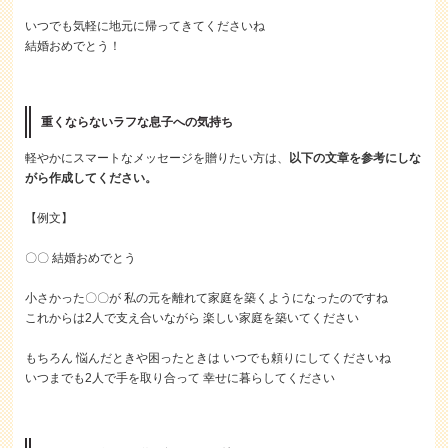
いつでも気軽に地元に帰ってきてくださいね
結婚おめでとう！
重くならないラフな息子への気持ち
軽やかにスマートなメッセージを贈りたい方は、
以下の文章を参考にしな
がら作成してください。
【例文】
〇〇 結婚おめでとう
小さかった〇〇が 私の元を離れて家庭を築くようになったのですね
これからは2人で支え合いながら 楽しい家庭を築いてください
もちろん 悩んだときや困ったときは いつでも頼りにしてくださいね
いつまでも2人で手を取り合って 幸せに暮らしてください