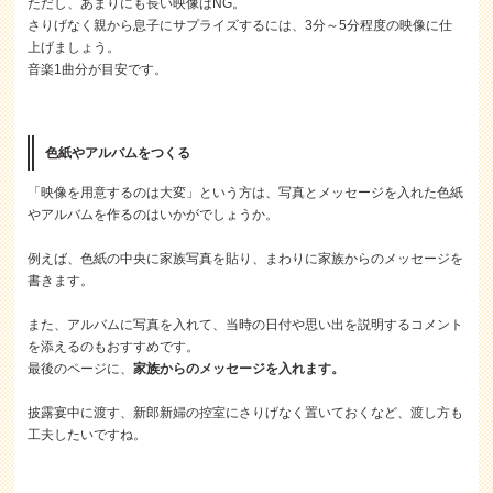
ただし、あまりにも長い映像はNG。
さりげなく親から息子にサプライズするには、3分～5分程度の映像に仕
上げましょう。
音楽1曲分が目安です。
色紙やアルバムをつくる
「映像を用意するのは大変」という方は、写真とメッセージを入れた色紙
やアルバムを作るのはいかがでしょうか。
例えば、色紙の中央に家族写真を貼り、まわりに家族からのメッセージを
書きます。
また、アルバムに写真を入れて、当時の日付や思い出を説明するコメント
を添えるのもおすすめです。
最後のページに、
家族からのメッセージを入れます。
披露宴中に渡す、新郎新婦の控室にさりげなく置いておくなど、渡し方も
工夫したいですね。