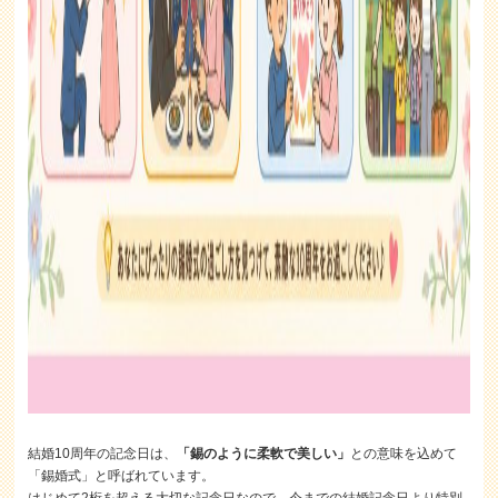
結婚10周年の記念日は、
「錫のように柔軟で美しい」
との意味を込めて
「錫婚式」と呼ばれています。