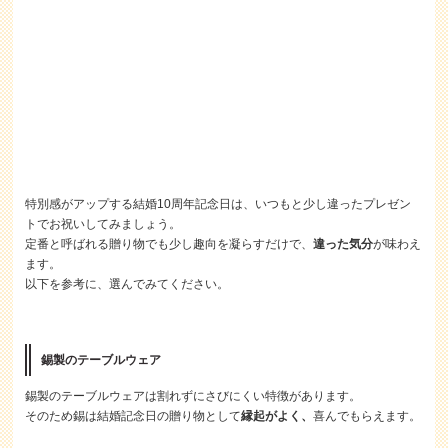
特別感がアップする結婚10周年記念日は、いつもと少し違ったプレゼン
トでお祝いしてみましょう。
定番と呼ばれる贈り物でも少し趣向を凝らすだけで、
違った気分
が味わえ
ます。
以下を参考に、選んでみてください。
錫製のテーブルウェア
錫製のテーブルウェアは割れずにさびにくい特徴があります。
そのため錫は結婚記念日の贈り物として
縁起がよく、
喜んでもらえます。