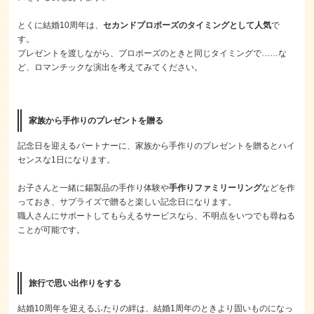
とくに結婚10周年は、
セカンドプロポーズのタイミングとして人気
で
す。
プレゼントを渡しながら、プロポーズのときと同じタイミングで……な
ど、ロマンチックな演出を考えてみてください。
家族から手作りのプレゼントを贈る
記念日を迎えるパートナーに、家族から手作りのプレゼントを贈るとハイ
センスな1日になります。
お子さんと一緒に錫製品の手作り体験や
手作りファミリーリング
などを作
っておき、サプライズで贈ると楽しい記念日になります。
職人さんにサポートしてもらえるサービスなら、不明点をいつでも尋ねる
ことが可能です。
旅行で思い出作りをする
結婚10周年を迎えるふたりの絆は、結婚1周年のときより固いものになっ