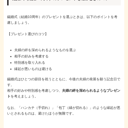
錫婚式（結婚10周年）のプレゼントを選ぶときは、以下のポイントを考
慮しましょう。
【プレゼント選びのコツ】
夫婦の絆を深められるようなものを選ぶ
相手の好みを考慮する
特別感を取り入れる
縁起が悪いものは避ける
錫婚式はひとつの節目を祝うとともに、今後の夫婦の発展を願う記念日で
す。
相手の好みや特別感を考慮しつつ、
夫婦の絆を深められるようなプレゼン
ト
を考えましょう。
なお、「ハンカチ（手切れ）」「包丁（縁が切れる）」のような縁起が悪
いとされるものは、避けたほうが無難です。