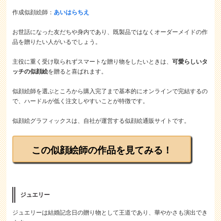
作成似顔絵師：
あいはらちえ
お世話になった友だちや身内であり、既製品ではなくオーダーメイドの作
品を贈りたい人がいるでしょう。
主役に重く受け取られずスマートな贈り物をしたいときは、
可愛らしいタ
ッチの似顔絵
を贈ると喜ばれます。
似顔絵師を選ぶところから購入完了まで基本的にオンラインで完結するの
で、ハードルが低く注文しやすいことが特徴です。
似顔絵グラフィックスは、自社が運営する似顔絵通販サイトです。
この似顔絵師の作品を見てみる！
ジュエリー
ジュエリーは結婚記念日の贈り物として王道であり、華やかさも演出でき