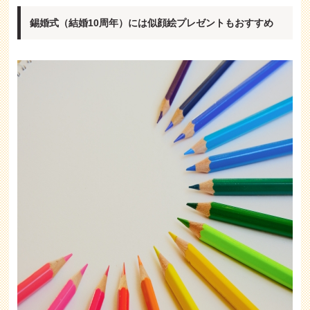
錫婚式（結婚10周年）には似顔絵プレゼントもおすすめ