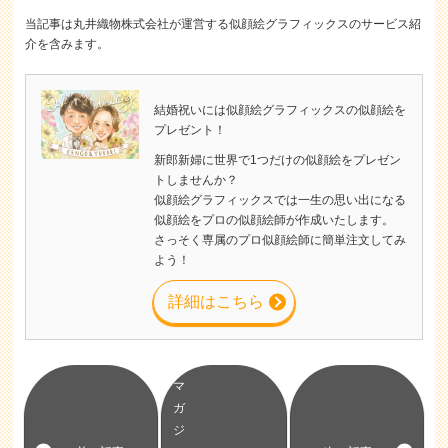
当記事は丸井織物株式会社が運営する似顔絵グラフィックスのサービス紹
介を含みます。
結婚祝いには似顔絵グラフィックスの似顔絵を
プレゼント！
新郎新婦に世界で1つだけの似顔絵をプレゼン
トしませんか？
似顔絵グラフィックスでは一生の思い出になる
似顔絵をプロの似顔絵師が作成いたします。
さっそく専属のプロ似顔絵師に簡単注文してみ
よう！
詳細はこちら
前の記事
マガジントップ
次の記事
関連記事