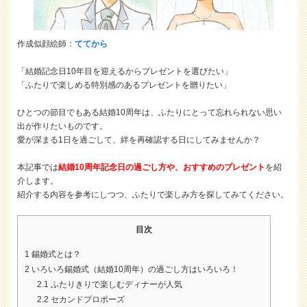
作成似顔絵師：
ててから
「結婚記念日10年目を迎えるからプレゼントを選びたい」
「ふたりで楽しめる特別感のあるプレゼントを贈りたい」
ひとつの節目でもある結婚10周年は、ふたりにとって忘れられない思い
出が作りたいものです。
愛が深まる1日を過ごして、絆を再確認する日にしてみませんか？
本記事では
結婚10周年記念日の過ごし方や、おすすめのプレゼント
を紹
介します。
紹介する内容を参考にしつつ、ふたりで楽しみ方を探してみてください。
目次
1
錫婚式とは？
2
いろいろ錫婚式（結婚10周年）の過ごし方はいろいろ！
2.1
ふたりきりで楽しむディナーが人気
2.2
セカンドプロポーズ