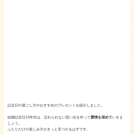
記念日の過ごし方やおすすめのプレゼントを紹介しました。
結婚記念日10年目は、忘れられない思い出を作って
愛情を深めて
いきま
しょう。
ふたりだけの楽しみ方がきっと見つかるはずです。