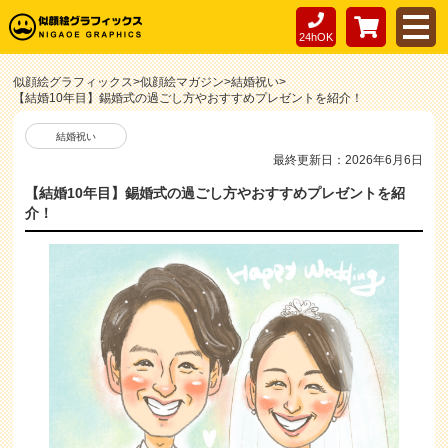
24hOK
似顔絵グラフィックス
>
似顔絵マガジン
>
結婚祝い
>
【結婚10年目】錫婚式の過ごし方やおすすめプレゼントを紹介！
結婚祝い
最終更新日：2026年6月6日
【結婚10年目】錫婚式の過ごし方やおすすめプレゼントを紹
介！