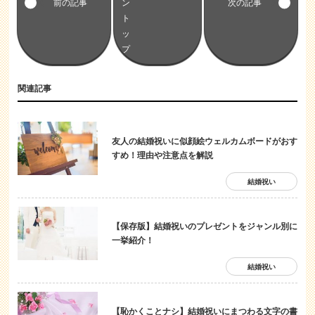
友人の結婚祝いに似顔絵ウェルカムボードがおす
すめ！理由や注意点を解説
結婚祝い
【保存版】結婚祝いのプレゼントをジャンル別に
一挙紹介！
結婚祝い
【恥かくことナシ】結婚祝いにまつわる文字の書
き方！ご祝儀袋からプレゼントまで解説！
結婚祝い