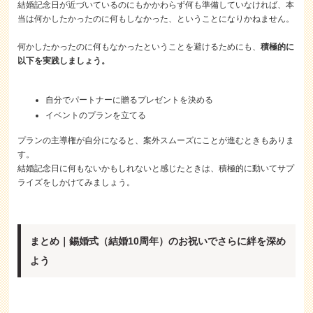
結婚記念日が近づいているのにもかかわらず何も準備していなければ、本
当は何かしたかったのに何もしなかった、ということになりかねません。
何かしたかったのに何もなかったということを避けるためにも、
積極的に
以下を実践しましょう。
自分でパートナーに贈るプレゼントを決める
イベントのプランを立てる
プランの主導権が自分になると、案外スムーズにことが進むときもありま
す。
結婚記念日に何もないかもしれないと感じたときは、積極的に動いてサプ
ライズをしかけてみましょう。
まとめ｜錫婚式（結婚10周年）のお祝いでさらに絆を深め
よう