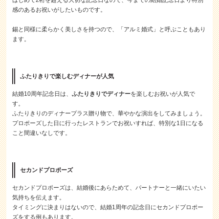
はじめて2桁を超える大切な記念日なので、今までの結婚記念日より特別
感のあるお祝いがしたいものです。
錫と同様に柔らかく美しさを持つので、「アルミ婚式」と呼ぶこともあり
ます。
ふたりきりで楽しむディナーが人気
結婚10周年記念日は、
ふたりきりでディナー
を楽しむお祝いが人気で
す。
ふたりきりのディナープラス贈り物で、華やかな演出をしてみましょう。
プロポーズした日に行ったレストランでお祝いすれば、特別な1日になる
こと間違いなしです。
セカンドプロポーズ
セカンドプロポーズは、結婚後にあらためて、パートナーと一緒にいたい
気持ちを伝えます。
タイミングに決まりはないので、結婚1周年の記念日にセカンドプロポー
ズをする例もあります。