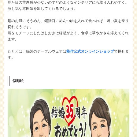
見た目の重厚感が少ないのでどのようなインテリアにも取り入れやすく、
涼し気な雰囲気を出してくれるでしょう。
錫のお皿にそうめん、錫猪口にめんつゆを入れて食べれば、暑い夏を乗り
切れそうです。
鯛をモチーフにしたはしおきは縁起がよく、食卓に華やかさを添えてくれ
ます。
たとえば、錫製のテーブルウェアは
能作公式オンラインショップ
で探せま
す。
似顔絵