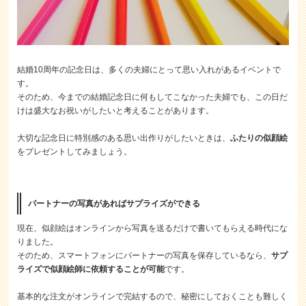
結婚10周年の記念日は、多くの夫婦にとって思い入れがあるイベントで
す。
そのため、今までの結婚記念日に何もしてこなかった夫婦でも、この日だ
けは盛大なお祝いがしたいと考えることがあります。
大切な記念日に特別感のある思い出作りがしたいときは、
ふたりの似顔絵
をプレゼントしてみましょう。
パートナーの写真があればサプライズができる
現在、似顔絵はオンラインから写真を送るだけで書いてもらえる時代にな
りました。
そのため、スマートフォンにパートナーの写真を保存しているなら、
サプ
ライズで似顔絵師に依頼することが可能
です。
基本的な注文がオンラインで完結するので、秘密にしておくことも難しく