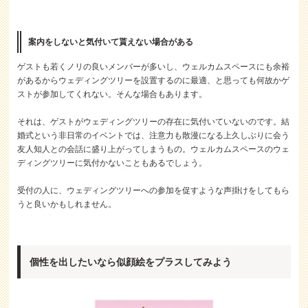
案内をしないと気付いて貰えない場合がある
ゲストも若くノリの良いメンバーが多いし、ウェルカムスペースにも余裕
があるからウェディングツリーを設置するのに最適、と思っても何故かゲ
ストが参加してくれない。そんな場合もあります。
それは、ゲストがウェディングツリーの存在に気付いていないのです。結
婚式という非日常のイベントでは、注意力も散漫になる上久しぶりに会う
友人知人との会話に盛り上がってしまうもの。ウェルカムスペースのウェ
ディングツリーに気付かないこともあるでしょう。
受付の人に、ウェディングツリーへの参加を促すような声掛けをしてもら
うと良いかもしれません。
個性を出したいなら似顔絵をプラスしてみよう