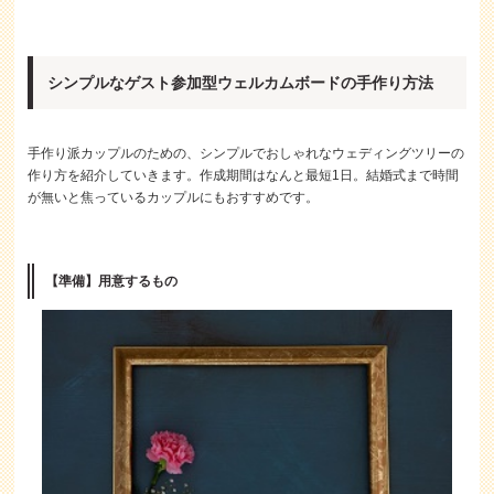
シンプルなゲスト参加型ウェルカムボードの手作り方法
手作り派カップルのための、シンプルでおしゃれなウェディングツリーの
作り方を紹介していきます。作成期間はなんと最短1日。結婚式まで時間
が無いと焦っているカップルにもおすすめです。
【準備】用意するもの