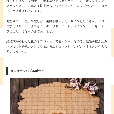
れてもらうタイプのゲスト参加型ウェルカムボード。ミニオブジェをクリ
アボックスの中に落とす様子から、ウェディングドロップやハートドロッ
プなどと呼ばれています。
丸型やハート型、星型など、趣向を凝らしたデザインもたくさん。ドロッ
プするクリアボックスもミッキーや車、ハート、メイソンジャーをモチー
フにしたようなものまであります。
結婚式が終わった後のオブジェとしてもオシャレなので、結婚を控えたカ
ップルに結婚祝いとしてウェルカムドロップをプレゼントするという人も
多いようです。
メッセージパズルボード