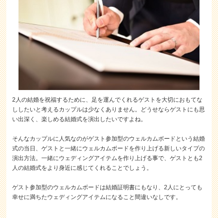
2人の結婚を祝福するために、足を運んでくれるゲストを大切におもてな
ししたいと考えるカップルは少なくありません。どうせならゲストにも思
い出深く、楽しめる結婚式を演出したいですよね。
そんなカップルに人気なのがゲスト参加型のウェルカムボードという結婚
式の当日、ゲストと一緒にウェルカムボードを作り上げる新しいタイプの
演出方法。一緒にウェディングアイテムを作り上げる事で、ゲストとも2
人の結婚式をより身近に感じてくれることでしょう。
ゲスト参加型のウェルカムボードは結婚証明書にもなり、2人にとっても
幸せに満ちたウェディングアイテムになること間違いなしです。