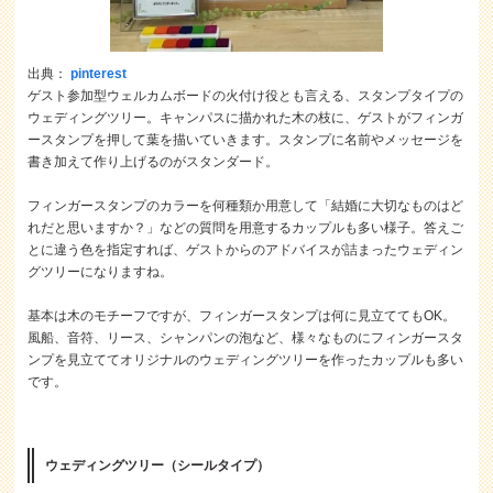
出典：
pinterest
ゲスト参加型ウェルカムボードの火付け役とも言える、スタンプタイプの
ウェディングツリー。キャンパスに描かれた木の枝に、ゲストがフィンガ
ースタンプを押して葉を描いていきます。スタンプに名前やメッセージを
書き加えて作り上げるのがスタンダード。
フィンガースタンプのカラーを何種類か用意して「結婚に大切なものはど
れだと思いますか？」などの質問を用意するカップルも多い様子。答えご
とに違う色を指定すれば、ゲストからのアドバイスが詰まったウェディン
グツリーになりますね。
基本は木のモチーフですが、フィンガースタンプは何に見立ててもOK。
風船、音符、リース、シャンパンの泡など、様々なものにフィンガースタ
ンプを見立ててオリジナルのウェディングツリーを作ったカップルも多い
です。
ウェディングツリー（シールタイプ）