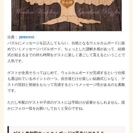
出典：
pinterest
パズルにメッセージを記入してもらい、台紙となるウェルカムボードに嵌
めていくメッセージパズルボード。ちょっとした謎解き感があって、結婚
式が始まるまでの待ち時間をゲストに楽しく過ごして貰えるということで
人気です。
ゲストが全員そろってはじめて、ウェルカムボードが完成するという仕様
も選ばれているポイントの一つ。自分達だけが楽しい結婚式じゃなく、ゲ
ストの笑顔と祝福をもらって完成するというメッセージ性があるのも素敵
です。
ただし年配のゲストや子供のゲストには手助けが必要かもしれません。誰
かにフォロー役をお願いしておくと安心ですね。