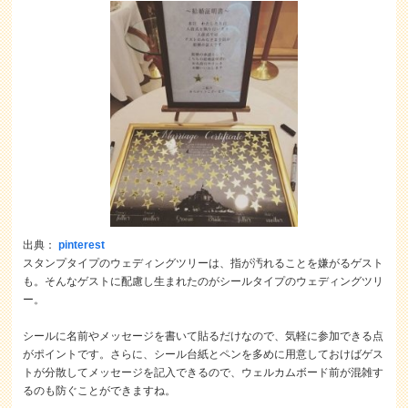
出典：
pinterest
スタンプタイプのウェディングツリーは、指が汚れることを嫌がるゲスト
も。そんなゲストに配慮し生まれたのがシールタイプのウェディングツリ
ー。
シールに名前やメッセージを書いて貼るだけなので、気軽に参加できる点
がポイントです。さらに、シール台紙とペンを多めに用意しておけばゲス
トが分散してメッセージを記入できるので、ウェルカムボード前が混雑す
るのも防ぐことができますね。