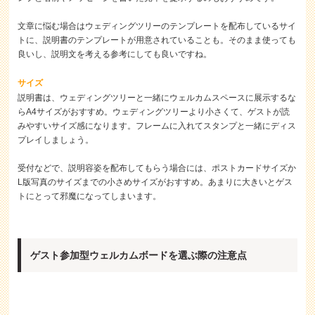
文章に悩む場合はウェディングツリーのテンプレートを配布しているサイ
トに、説明書のテンプレートが用意されていることも。そのまま使っても
良いし、説明文を考える参考にしても良いですね。
サイズ
説明書は、ウェディングツリーと一緒にウェルカムスペースに展示するな
らA4サイズがおすすめ。ウェディングツリーより小さくて、ゲストが読
みやすいサイズ感になります。フレームに入れてスタンプと一緒にディス
プレイしましょう。
受付などで、説明容姿を配布してもらう場合には、ポストカードサイズか
L版写真のサイズまでの小さめサイズがおすすめ。あまりに大きいとゲス
トにとって邪魔になってしまいます。
ゲスト参加型ウェルカムボードを選ぶ際の注意点