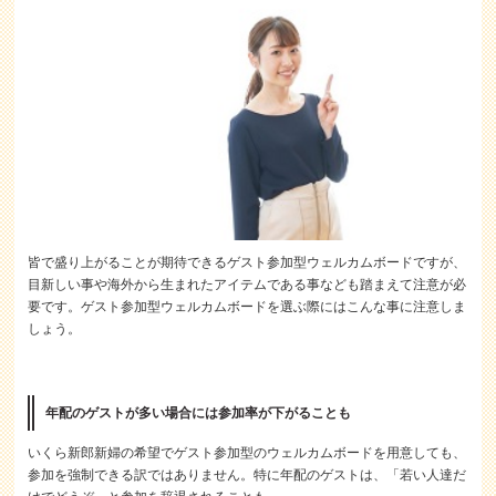
皆で盛り上がることが期待できるゲスト参加型ウェルカムボードですが、
目新しい事や海外から生まれたアイテムである事なども踏まえて注意が必
要です。ゲスト参加型ウェルカムボードを選ぶ際にはこんな事に注意しま
しょう。
年配のゲストが多い場合には参加率が下がることも
いくら新郎新婦の希望でゲスト参加型のウェルカムボードを用意しても、
参加を強制できる訳ではありません。特に年配のゲストは、「若い人達だ