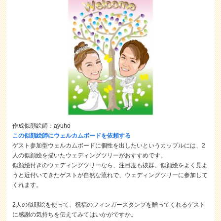
作成似顔絵師：ayuho
この似顔絵師にウェルカムボードを依頼する
ゲスト参加型ウェルカムボードに個性を出したいというカップルには、2
人の似顔絵を描いたウェディングツリーがおすすめです。
似顔絵付きのウェディングツリーなら、注目度も抜群。似顔絵をよく見よ
うと近付いてきたゲストが自然な流れで、ウェディングツリーに参加して
くれます。
2人の似顔絵を使って、祝福のフィンガースタンプを贈ってくれるゲスト
に感謝の気持ちを伝えてみてはいかがですか。