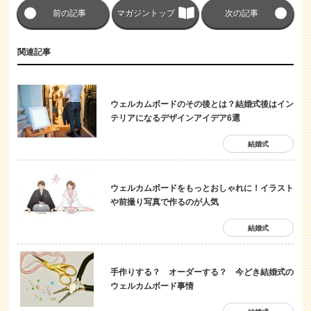
前の記事
マガジントップ
次の記事
関連記事
ウェルカムボードのその後とは？結婚式後はイン
テリアになるデザインアイデア6選
結婚式
ウェルカムボードをもっとおしゃれに！イラスト
や前撮り写真で作るのが人気
結婚式
手作りする？ オーダーする？ 今どき結婚式の
ウェルカムボード事情