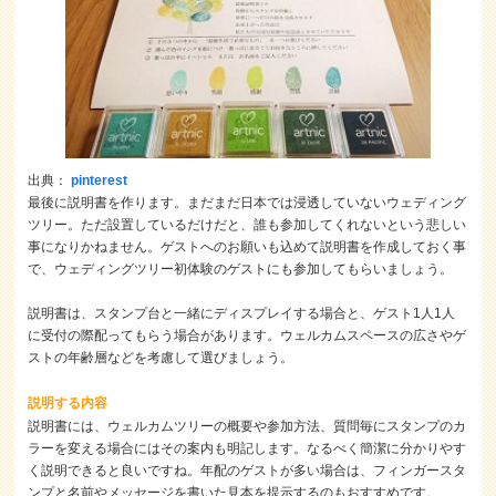
出典：
pinterest
最後に説明書を作ります。まだまだ日本では浸透していないウェディング
ツリー。ただ設置しているだけだと、誰も参加してくれないという悲しい
事になりかねません。ゲストへのお願いも込めて説明書を作成しておく事
で、ウェディングツリー初体験のゲストにも参加してもらいましょう。
説明書は、スタンプ台と一緒にディスプレイする場合と、ゲスト1人1人
に受付の際配ってもらう場合があります。ウェルカムスペースの広さやゲ
ストの年齢層などを考慮して選びましょう。
説明する内容
説明書には、ウェルカムツリーの概要や参加方法、質問毎にスタンプのカ
ラーを変える場合にはその案内も明記します。なるべく簡潔に分かりやす
く説明できると良いですね。年配のゲストが多い場合は、フィンガースタ
ンプと名前やメッセージを書いた見本を提示するのもおすすめです。