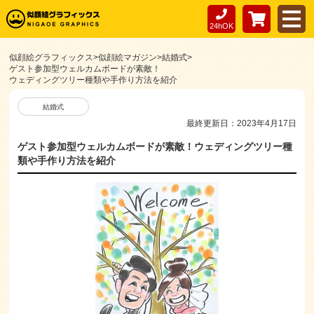
24hOK
似顔絵グラフィックス
>
似顔絵マガジン
>
結婚式
>
ゲスト参加型ウェルカムボードが素敵！
ウェディングツリー種類や手作り方法を紹介
結婚式
最終更新日：2023年4月17日
ゲスト参加型ウェルカムボードが素敵！ウェディングツリー種
類や手作り方法を紹介