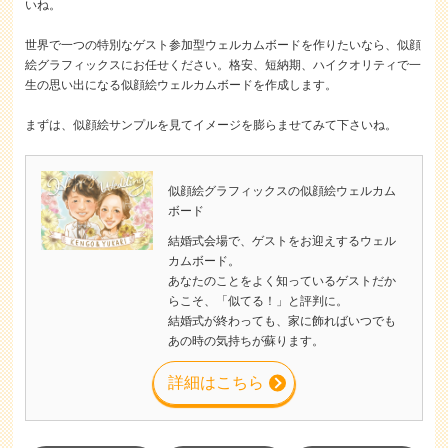
いね。
世界で一つの特別なゲスト参加型ウェルカムボードを作りたいなら、似顔
絵グラフィックスにお任せください。格安、短納期、ハイクオリティで一
生の思い出になる似顔絵ウェルカムボードを作成します。
まずは、似顔絵サンプルを見てイメージを膨らませてみて下さいね。
似顔絵グラフィックスの似顔絵ウェルカム
ボード
結婚式会場で、ゲストをお迎えするウェル
カムボード。
あなたのことをよく知っているゲストだか
らこそ、「似てる！」と評判に。
結婚式が終わっても、家に飾ればいつでも
あの時の気持ちが蘇ります。
詳細はこちら