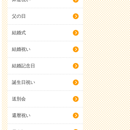
父の日
結婚式
結婚祝い
結婚記念日
誕生日祝い
送別会
還暦祝い