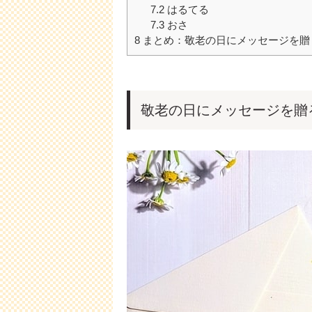
7.2
はるてる
7.3
おさ
8
まとめ：敬老の日にメッセージを贈
敬老の日にメッセージを贈