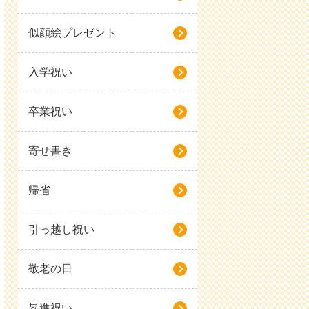
似顔絵プレゼント
入学祝い
卒業祝い
寄せ書き
帰省
引っ越し祝い
敬老の日
昇進祝い