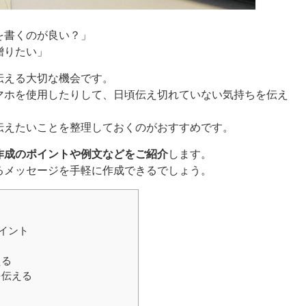
を書くのが良い？」
贈りたい」
伝える大切な機会です。
マホを使用したりして、日頃伝え切れていない気持ちを伝え
伝えたいことを整理しておくのがおすすめです。
作成のポイントや例文などをご紹介
します。
るメッセージを手軽に作成できるでしょう。
イント
える
を伝える