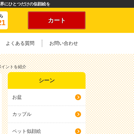
界にひとつだけの似顔絵を
ら
カート
21
よくある質問
お問い合わせ
ポイントを紹介
シーン
お盆
カップル
ペット似顔絵