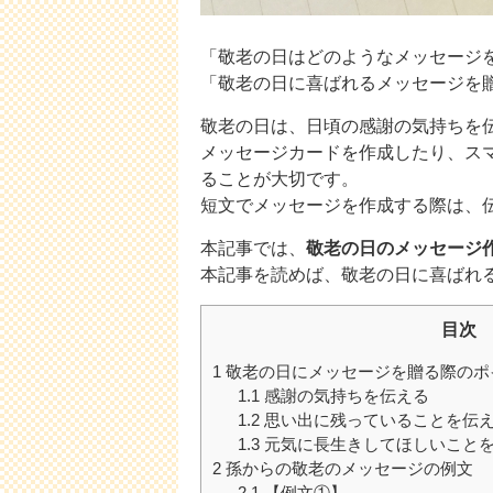
「敬老の日はどのようなメッセージ
「敬老の日に喜ばれるメッセージを
敬老の日は、日頃の感謝の気持ちを
メッセージカードを作成したり、ス
ることが大切です。
短文でメッセージを作成する際は、
本記事では、
敬老の日のメッセージ
本記事を読めば、敬老の日に喜ばれ
目次
1
敬老の日にメッセージを贈る際のポ
1.1
感謝の気持ちを伝える
1.2
思い出に残っていることを伝
1.3
元気に長生きしてほしいこと
2
孫からの敬老のメッセージの例文
2.1
【例文①】