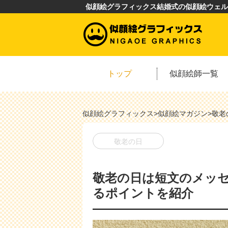
似顔絵グラフィックス結婚式の似顔絵ウェル
トップ
似顔絵師一覧
似顔絵グラフィックス
>
似顔絵マガジン
>
敬老
敬老の日
敬老の日は短文のメッ
るポイントを紹介