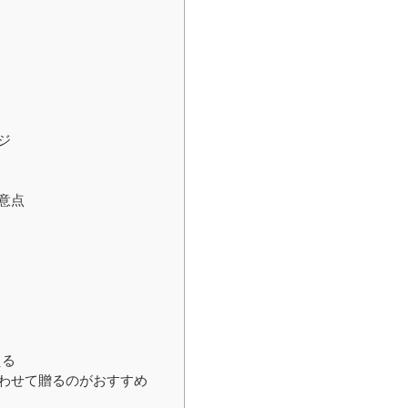
ジ
意点
える
わせて贈るのがおすすめ