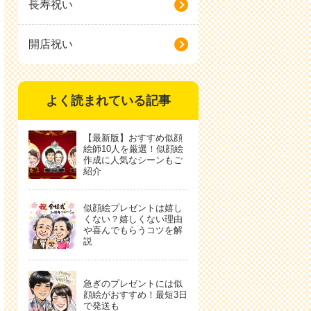
長寿祝い
開店祝い
よく読まれている記事
【最新版】おすすめ似顔
絵師10人を厳選！似顔絵
作成に人気なシーンもご
紹介
似顔絵プレゼントは嬉し
くない？嬉しくない理由
や喜んでもらうコツを解
説
急ぎのプレゼントには似
顔絵がおすすめ！最短3日
で発送も