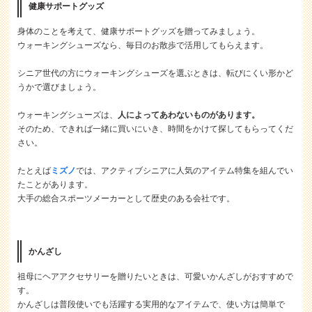
健康サポートグッズ
身体のことを考えて、健康サポートグッズを贈ってみましょう。
ウォーキングシューズなら、毎日のお散歩で活用してもらえます。
シニア世代の方にウォーキングシューズを選ぶときは、転びにくい形かど
うかで選びましょう。
ウォーキングシューズは、
人によってあわないものがあります。
そのため、できれば一緒に買いにいき、時間をかけて探してもらってくだ
さい。
たとえば
ミズノ
では、アクティブシニアに人気のアイテム特集を組んでい
たことがあります。
大手の総合スポーツメーカーとして歴史のある会社です。
かんざし
祖母にヘアアクセサリーを贈りたいときは、可愛いかんざしがおすすめで
す。
かんざしは普段使いでも活躍する実用的なアイテムで、使い方は簡単で