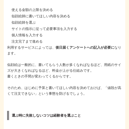
使える金額の上限を決める
似顔絵師に書いてほしい内容を決める
似顔絵師を選ぶ
サイトの指示に従って必要事項を入力する
個人情報を入力する
注文完了まで進める
利用するサービスによっては、
後日届くアンケートへの記入が必要に
なり
ます。
似顔絵は一般的に、書いてもらう人数が多くなればなるほど、用紙のサイ
ズが大きくなればなるほど、料金が上がる仕組みです。
書くときの手間が変わってくるからです。
そのため、はじめに予算と書いてほしい内容を決めておけば、「値段が高
くて注文できない」という事態を防げるでしょう。
選ぶ時に失敗しないコツは経験者を選ぶこと