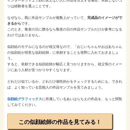
インターネット上で顔の見えない人に作品を注文する場合、失敗しないコ
ツは経験者を選ぶことです。
なぜなら、既に作品サンプルが複数上がっていて、
完成品のイメージがで
きるから
です。
このとき、敬老の日に贈るなら敬老の日の作品サンプルだけが参考になる
わけではありません。
似顔絵のモデルになるのが祖父母なので、「おじいちゃんやおばあちゃん
の似顔絵が得意な似顔絵師」に依頼することも視野に入れておきましょ
う。
すると、依頼できる似顔絵師が幅広く見つかりますから、祖父母のイメー
ジにあう人材が見つかりやすくなります。
どれだけ似ているか、どれだけ個性的かをチェックするためにも、できれ
ば、よく知っている芸能人の作品サンプルを見てみましょう。
似顔絵グラフィックス
に所属しているあいはらちえの作品を、もっと閲覧
してみてください。
この似顔絵師の作品を見てみる！