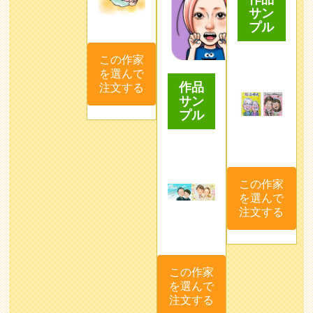
サン
プル
この作家
を選んで
作品
注文する
サン
プル
この作家
を選んで
注文する
この作家
を選んで
注文する