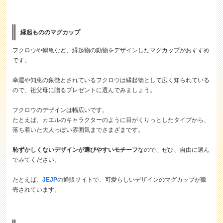
縁起もののマグカップ
フクロウや鶴亀など、縁起物の動物をデザインしたマグカップがおすすめ
です。
幸運や知恵の象徴とされているフクロウは縁起物として広く知られている
ので、祖父母に贈るプレゼントに選んでみましょう。
フクロウのデザインは幅広いです。
たとえば、カエルのキャラクターのように目がくりっとしたタイプから、
落ち着いた大人っぽい雰囲気までさまざまです。
恥ずかしくないデザインが選びやすいモチーフ
なので、ぜひ、自由に選ん
でみてください。
たとえば、
JEJP
の通販サイトで、可愛らしいデザインのマグカップが販
売されています。