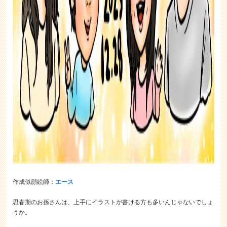
作成似顔絵師：
エース
思春期のお孫さんは、上手にイラストが書ける方も多いんじゃないでしょ
うか。