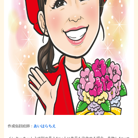
作成似顔絵師：
あいはらちえ