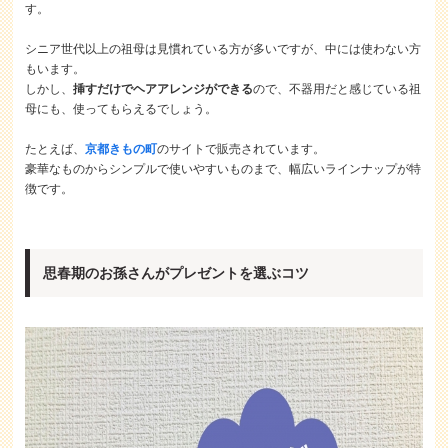
す。
シニア世代以上の祖母は見慣れている方が多いですが、中には使わない方
もいます。
しかし、
挿すだけでヘアアレンジができる
ので、不器用だと感じている祖
母にも、使ってもらえるでしょう。
たとえば、
京都きもの町
のサイトで販売されています。
豪華なものからシンプルで使いやすいものまで、幅広いラインナップが特
徴です。
思春期のお孫さんがプレゼントを選ぶコツ