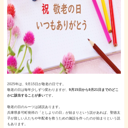
2025年は、9月15日が敬老の日です。
敬老の日は毎年少しずつ変わりますが、
9月15日から9月21日までのどこ
かに該当することが多い
です。
敬老の日のルーツは諸説あります。
兵庫県多可町発祥の「としよりの日」が始まりという説があれば、聖徳太
子が貧しい人たちや年配者を救うための施設を作ったのが始まりという説
もあります。