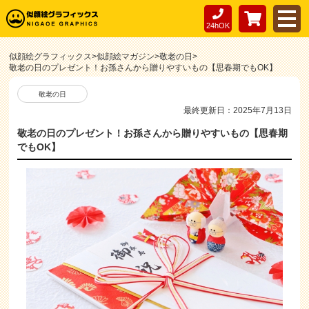
24hOK
似顔絵グラフィックス
>
似顔絵マガジン
>
敬老の日
>
敬老の日のプレゼント！お孫さんから贈りやすいもの【思春期でもOK】
敬老の日
最終更新日：2025年7月13日
敬老の日のプレゼント！お孫さんから贈りやすいもの【思春期
でもOK】