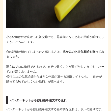
小さい頃は仲が良かった祖父母でも、思春期になると心の距離が離れてし
まうこともあります。
心の距離が離れてしまったと感じる方は、
温かみのある似顔絵を贈ってみ
ましょう。
現在はプロに依頼できるので、自分で書くことが恥ずかしい方でも、ハー
ドルが高くありません。
40名以上の似顔絵師から好きな作風が選べる通販サイトなら、「自分が
贈っても恥ずかしくない絵柄」が選べます。
インターネットから似顔絵を注文する流れ
インターネットから似顔絵を注文する基本的な流れは、以下の通りです。