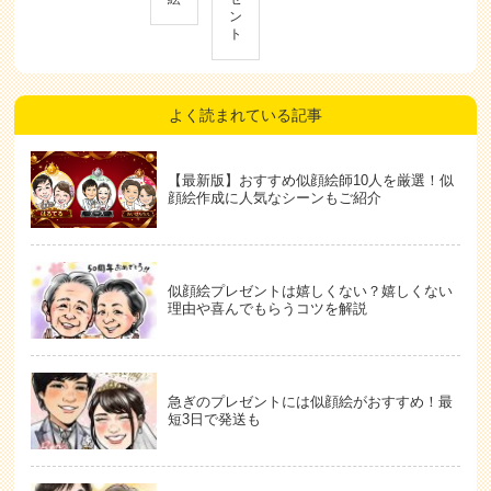
ン
ト
よく読まれている記事
【最新版】おすすめ似顔絵師10人を厳選！似
顔絵作成に人気なシーンもご紹介
似顔絵プレゼントは嬉しくない？嬉しくない
理由や喜んでもらうコツを解説
急ぎのプレゼントには似顔絵がおすすめ！最
短3日で発送も