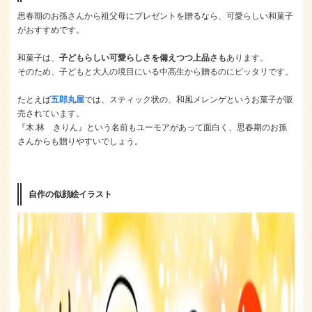
思春期のお孫さんから祖父母にプレゼントを贈るなら、可愛らしい和菓子
がおすすめです。
和菓子は、
子どもらしい可愛らしさを備えつつ上品さも
あります。
そのため、子どもと大人の境目にいる中高生から贈るのにピッタリです。
たとえば
五郎丸屋
では、スティック状の、和風メレンゲというお菓子が販
売されています。
『木.林 きりん』という名前もユーモアがあって面白く、思春期のお孫
さんからも贈りやすいでしょう。
自作の似顔絵イラスト