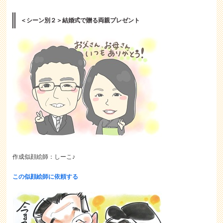
＜シーン別２＞結婚式で贈る両親プレゼント
作成似顔絵師：しーこ♪
この似顔絵師に依頼する