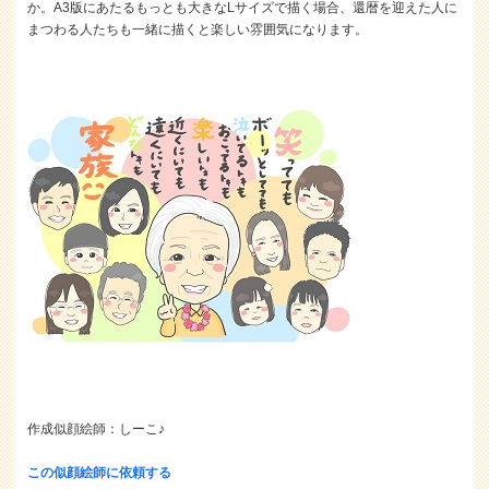
か。A3版にあたるもっとも大きなLサイズで描く場合、還暦を迎えた人に
まつわる人たちも一緒に描くと楽しい雰囲気になります。
作成似顔絵師：しーこ♪
この似顔絵師に依頼する