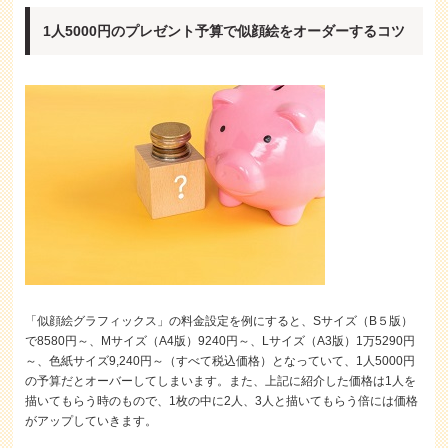
1人5000円のプレゼント予算で似顔絵をオーダーするコツ
「似顔絵グラフィックス」の料金設定を例にすると、Sサイズ（B５版）
で8580円～、Mサイズ（A4版）9240円～、Lサイズ（A3版）1万5290円
～、色紙サイズ9,240円～（すべて税込価格）となっていて、1人5000円
の予算だとオーバーしてしまいます。また、上記に紹介した価格は1人を
描いてもらう時のもので、1枚の中に2人、3人と描いてもらう倍には価格
がアップしていきます。