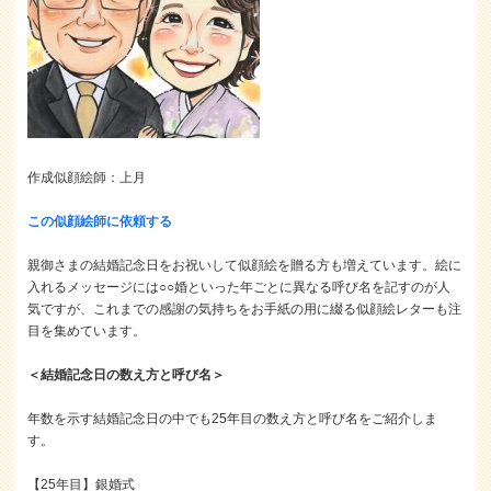
作成似顔絵師：上月
この似顔絵師に依頼する
親御さまの結婚記念日をお祝いして似顔絵を贈る方も増えています。絵に
入れるメッセージには○○婚といった年ごとに異なる呼び名を記すのが人
気ですが、これまでの感謝の気持ちをお手紙の用に綴る似顔絵レターも注
目を集めています。
＜結婚記念日の数え方と呼び名＞
年数を示す結婚記念日の中でも25年目の数え方と呼び名をご紹介しま
す。
【25年目】銀婚式