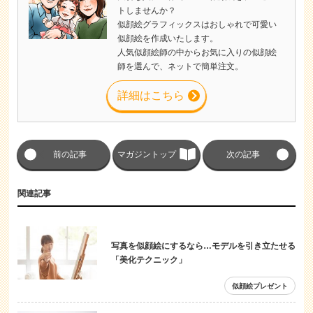
トしませんか？
似顔絵グラフィックスはおしゃれで可愛い
似顔絵を作成いたします。
人気似顔絵師の中からお気に入りの似顔絵
師を選んで、ネットで簡単注文。
詳細はこちら
前の記事
マガジントップ
次の記事
関連記事
写真を似顔絵にするなら…モデルを引き立たせる
「美化テクニック」
似顔絵プレゼント