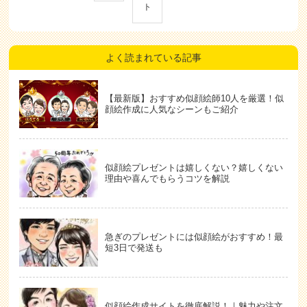
ト
よく読まれている記事
【最新版】おすすめ似顔絵師10人を厳選！似
顔絵作成に人気なシーンもご紹介
似顔絵プレゼントは嬉しくない？嬉しくない
理由や喜んでもらうコツを解説
急ぎのプレゼントには似顔絵がおすすめ！最
短3日で発送も
似顔絵作成サイトを徹底解説！｜魅力や注文