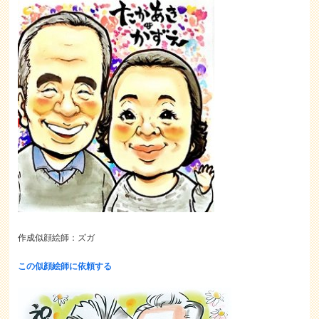
作成似顔絵師：ズガ
この似顔絵師に依頼する