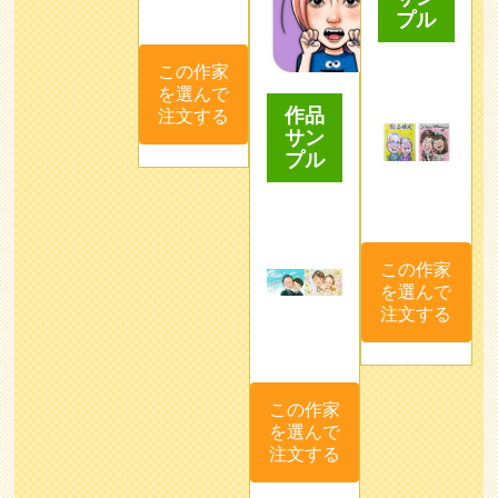
プル
この作家
を選んで
作品
注文する
サン
プル
この作家
を選んで
注文する
この作家
を選んで
注文する