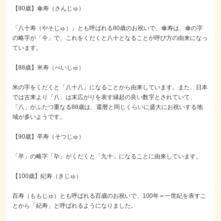
【80歳】傘寿（さんじゅ）
「八十寿（やそじゅ）」とも呼ばれる80歳のお祝いで、傘寿は、傘の字
の略字が「仐」で、これをくだくと八十となることが呼び方の由来になっ
ています。
【88歳】米寿（べいじゅ）
米の字をくだくと「八十八」になることから由来しています。また、日本
では古来より「八」は末広がりを表す縁起の良い数字とされていて、
「八」がふたつ重なる88歳は、還暦と同じくらいに盛大にお祝いする地
域が多いようです。
【90歳】卒寿（そつじゅ）
「卒」の略字「卆」がくだくと「九十」になることに由来しています。
【100歳】紀寿（きじゅ）
百寿（ももじゅ）とも呼ばれる百歳のお祝いで、100年＝一世紀を表すこ
とから「紀寿」と呼ばれるようになりました。