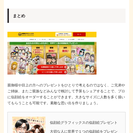
まとめ
親御様や目上の方へのプレゼントをひとりで考えるのではなく、ご兄弟や
ご姉妹、またご親族などみんなで検討して予算もシェアすることで、プロ
に似顔絵をオーダーすることができます。大きなサイズに人数を多く描い
てもらうことも可能です。素敵な思い出を作りましょう。
似顔絵グラフィックスの似顔絵プレゼント
大切な人に世界で１つの似顔絵をプレゼン