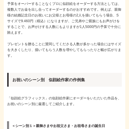
予算をオーバーすることなくプロに似顔絵をオーダーする方法としては、
複数人でお金を出し合ってオーダーするのがおすすめです。例えば、親御
様の結婚記念日のお祝いにお父様とお母様の2人を描いてもらう場合、S
サイズで9.460円（税込）になりますが、ご兄弟やご親族にもお声がけを
することで、お声がけする人数にもよりますが1人5000円の予算で十分に
賄えます。
プレゼントを贈ることに賛同してくださる人数が多かった場合にはサイズ
を大きくしたり、描いてもらう人数を増やしてもらったりと幅が広がりま
す。
お祝いのシーン別 似顔絵作家の作例集
「似顔絵グラフィックス」の似顔絵作家にオーダーをいただいた作品を、
お祝いのシーン別に厳選してご紹介します。
＜シーン別１＞親御さまやお祖父さま・お祖母さまの誕生日