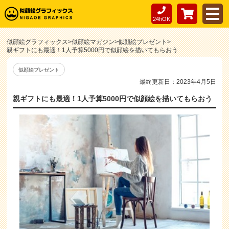
24hOK
似顔絵グラフィックス
>
似顔絵マガジン
>
似顔絵プレゼント
>
親ギフトにも最適！1人予算5000円で似顔絵を描いてもらおう
似顔絵プレゼント
最終更新日：2023年4月5日
親ギフトにも最適！1人予算5000円で似顔絵を描いてもらおう