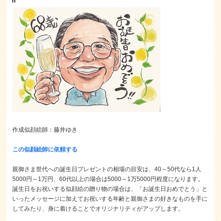
作成似顔絵師：藤井ゆき
この似顔絵師に依頼する
親御さま世代への誕生日プレゼントの相場の目安は、40～50代なら1人
5000円～1万円、60代以上の場合は5000～1万5000円程度になります。
誕生日をお祝いする似顔絵の贈り物の場合は、「お誕生日おめでとう」と
いったメッセージに加えてお祝いする年齢と親御さまの好きなものを手に
してみたり、身に着けることでオリジナリティがアップします。