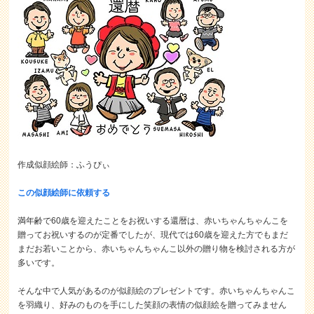
作成似顔絵師：ふうぴぃ
この似顔絵師に依頼する
満年齢で60歳を迎えたことをお祝いする還暦は、赤いちゃんちゃんこを
贈ってお祝いするのが定番でしたが、現代では60歳を迎えた方でもまだ
まだお若いことから、赤いちゃんちゃんこ以外の贈り物を検討される方が
多いです。
そんな中で人気があるのが似顔絵のプレゼントです。赤いちゃんちゃんこ
を羽織り、好みのものを手にした笑顔の表情の似顔絵を贈ってみません