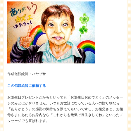
作成似顔絵師：ハヤブサ
この似顔絵師に依頼する
お誕生日プレゼントだからといっても「お誕生日おめでとう」のメッセー
ジのみとはかぎりません。いつもお世話になっている人への贈り物なら
「ありがとう」の感謝の気持ちを添えてもいいですし、お祖父さま、お祖
母さまにあたるお身内なら「これからも元気で長生きしてね」といったメ
ッセージでも喜ばれます。