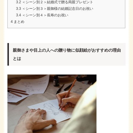
3.2
＜シーン別２＞結婚式で贈る両親プレゼント
3.3
＜シーン別３＞親御様の結婚記念日のお祝い
3.4
＜シーン別４＞長寿のお祝い
4
まとめ
親御さまや目上の人への贈り物に似顔絵がおすすめの理由
とは