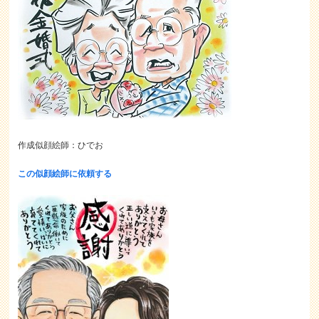
作成似顔絵師：ひでお
この似顔絵師に依頼する