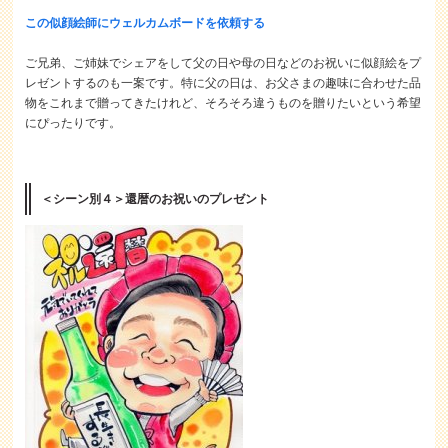
この似顔絵師にウェルカムボードを依頼する
ご兄弟、ご姉妹でシェアをして父の日や母の日などのお祝いに似顔絵をプ
レゼントするのも一案です。特に父の日は、お父さまの趣味に合わせた品
物をこれまで贈ってきたけれど、そろそろ違うものを贈りたいという希望
にぴったりです。
＜シーン別４＞還暦のお祝いのプレゼント