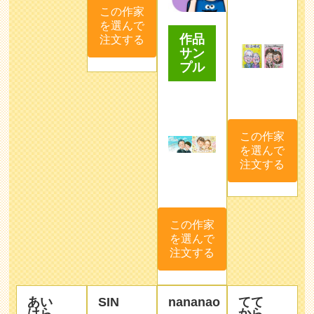
この作家
を選んで
作品
注文する
サン
プル
この作家
を選んで
注文する
この作家
を選んで
注文する
あい
SIN
nananao
てて
はら
から