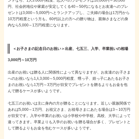
ントなら、1人3.000円程度、恋人へのプレゼントは10,000円～30,000
円、社会的地位や家庭が安定してくる40～50代になるとお友達へのプレ
ゼントは3,000～5,000円へとランクアップし、ご夫婦の場合は1万円から
10万円程度という方も。60代以上の方への贈り物は、親御さまなどの身
内なら5,000～1万円程度になります。
＜お子さまの記念日のお祝い＞出産、七五三、入学、卒業祝いの相場
3,000円～10万円
出産のお祝いは贈る人に関係性によって異なりますが、お友達のお子さま
へのお祝いなら1人3,000～5,000円程度、甥っ子、姪っ子にあたるお子さ
まのお祝いなら1万円～3万円が目安でプレゼントを贈るよりもお金を包
んで贈るケースが多いようです。
七五三のお祝いは主に身内の方が贈ることになります。近しい親族関係で
あれば5,000～1万円、お祖父さま、お祖母さまにあたる場合は3～10万円
が目安です。入学や卒業のお祝いは小学校や中学校、高校、大学によって
違ってきます。卒業よりも入学のお祝いを贈る場合が多く、プレゼントと
して贈るよりもお金を包むケースが多いようです。