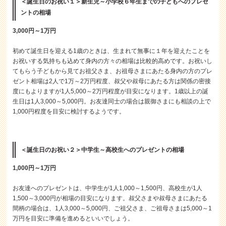
＜誕生日のお祝い１＞新生児～小学校６年生までの子どもへのプレゼ
ントの相場
3,000円～1万円
初めて誕生日を迎える1歳のときは、生まれて無事に１年を迎えたことを
お祝いする気持ちも込めて身内の方々の相場は比較的高めです。お祝いし
てもらう子どもから見てお祖父さま、お祖母さまにあたる身内の方のプレ
ゼント相場は2人で1万～2万円程度、叔父や叔母にあたる方は関係の密接
度にもよりますが1人5,000～2万円程度が目安になります。1歳以上の誕
生日は1人3,000～5,000円。お友達同士の場合は親御さまにも相談の上で
1,000円程度を目安に検討するようです。
＜誕生日のお祝い２＞中学生～高校生へのプレゼントの相場
1,000円～1万円
お友達へのプレゼントは、中学生が1人1,000～1,500円、高校生が1人
1,500～3,000円が相場の目安になります。叔父さまや叔母さまにあたる
間柄の場合は、1人3,000～5,000円、ご祖父さま、ご祖母さまは5,000～1
万円を目安に準備を進めるといいでしょう。