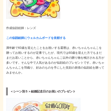
作成似顔絵師：レンズ
この似顔絵師にウェルカムボードを依頼する
満年齢で60歳を迎えたことをお祝いする還暦は、赤いちゃんちゃんこを
贈ってお祝いするのが定番でしたが、現代では60歳を迎えた方でもまだ
まだお若いことから、赤いちゃんちゃんこ以外の贈り物を検討される方が
多いです。そんな中で人気があるのが似顔絵のプレゼントです。赤いちゃ
んちゃんこを羽織り、好みのものを手にした笑顔の表情の似顔絵を贈って
みませんか。
＜シーン別５＞結婚記念日のお祝いのプレゼント