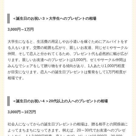
＜誕生日のお祝い３＞大学生へのプレゼントの相場
3,000円～1万円
大学生になると、生活費の用足しやお小遣いを稼ぐためにアルバイトをす
る人もいます。交際の範囲も広がり、親しいお友達、同じゼミやサークル
仲間、そして恋人と分かれてくるため、プレゼント代も必然的に幅が広が
ります。親しいお友達へのプレゼントは3,000円。ゼミやサークル仲間は
みんなでシェアをして贈り物をする傾向があり、1人あたり1,000円程度
が目安になります。恋人への誕生日プレゼントは奮発をして1万円程度が
相場です。
＜誕生日のお祝い４＞20代以上の人へのプレゼントの相場
3,000円～10万円
社会人になってからの誕生日プレゼントの相場は、贈る相手との関係値に
よってまちまちになってきます。例えば、20～30代でお友達へのプレゼ