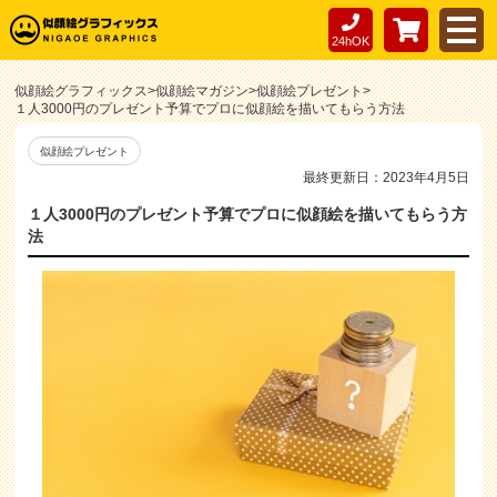
24hOK
似顔絵グラフィックス
>
似顔絵マガジン
>
似顔絵プレゼント
>
１人3000円のプレゼント予算でプロに似顔絵を描いてもらう方法
似顔絵プレゼント
最終更新日：2023年4月5日
１人3000円のプレゼント予算でプロに似顔絵を描いてもらう方
法