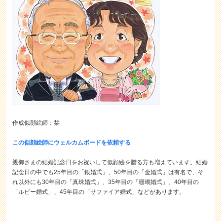
作成似顔絵師：栞
この似顔絵師にウェルカムボードを依頼する
親御さまの結婚記念日をお祝いして似顔絵を贈る方も増えています。結婚
記念日の中でも25年目の「銀婚式」、50年目の「金婚式」は有名で、そ
れ以外にも30年目の「真珠婚式」、35年目の「珊瑚婚式」、40年目の
「ルビー婚式」、45年目の「サファイア婚式」などがあります。