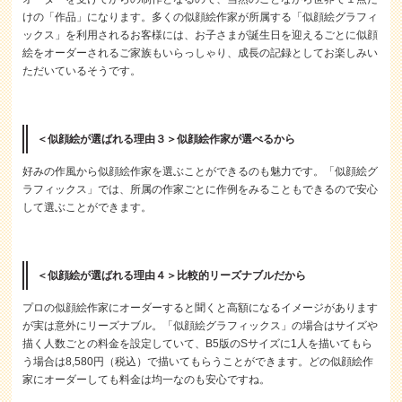
けの「作品」になります。多くの似顔絵作家が所属する「似顔絵グラフィ
ックス」を利用されるお客様には、お子さまが誕生日を迎えるごとに似顔
絵をオーダーされるご家族もいらっしゃり、成長の記録としてお楽しみい
ただいているそうです。
＜似顔絵が選ばれる理由３＞似顔絵作家が選べるから
好みの作風から似顔絵作家を選ぶことができるのも魅力です。「似顔絵グ
ラフィックス」では、所属の作家ごとに作例をみることもできるので安心
して選ぶことができます。
＜似顔絵が選ばれる理由４＞比較的リーズナブルだから
プロの似顔絵作家にオーダーすると聞くと高額になるイメージがあります
が実は意外にリーズナブル。「似顔絵グラフィックス」の場合はサイズや
描く人数ごとの料金を設定していて、B5版のSサイズに1人を描いてもら
う場合は8,580円（税込）で描いてもらうことができます。どの似顔絵作
家にオーダーしても料金は均一なのも安心ですね。