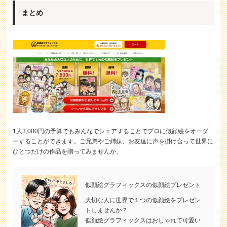
まとめ
1人3,000円の予算でもみんなでシェアすることでプロに似顔絵をオーダ
ーすることができます。ご兄弟やご姉妹、お友達に声を掛け合って世界に
ひとつだけの作品を贈ってみませんか。
似顔絵グラフィックスの似顔絵プレゼント
大切な人に世界で１つの似顔絵をプレゼン
トしませんか？
似顔絵グラフィックスはおしゃれで可愛い