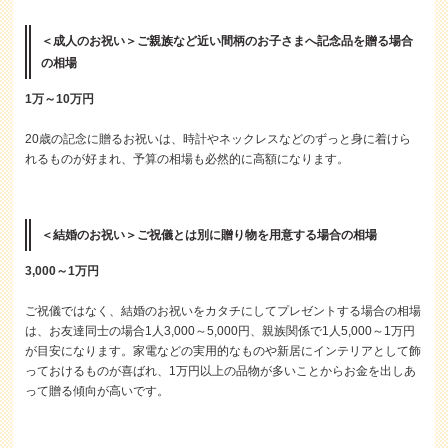
＜成人のお祝い＞ご親族など近い間柄のお子さまへ記念品を贈る場合
の相場
1万～10万円
20歳の記念に贈るお祝いは、時計やネックレスなどのずっと身に着けら
れるものが好まれ、予算の相場も必然的に高額になります。
＜結婚のお祝い＞ご祝儀とは別に贈り物を用意する場合の相場
3,000～1万円
ご祝儀ではなく、結婚のお祝いをカタチにしてプレゼントする場合の相場
は、お友達同士の場合1人3,000～5,000円、親族関係で1人5,000～1万円
が目安になります。家電などの実用的なものや新居にインテリアとして飾
っておけるものが喜ばれ、1万円以上の品物が多いことからお金を出しあ
って贈る傾向が高いです。