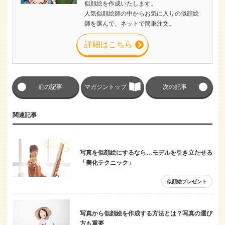
似顔絵を作成いたします。
人気似顔絵師の中からお気に入りの似顔絵
師を選んで、ネットで簡単注文。
詳細はこちら
前の記事
マガジントップ
次の記事
関連記事
写真を似顔絵にするなら…モデルを引き立たせる
「美化テクニック」
似顔絵プレゼント
写真から似顔絵を作成する方法とは？写真の選び
方も重要