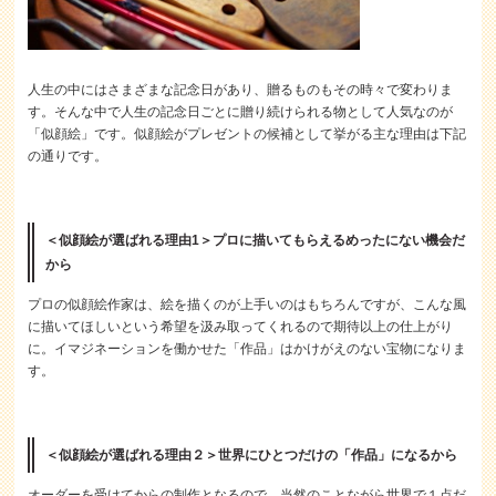
人生の中にはさまざまな記念日があり、贈るものもその時々で変わりま
す。そんな中で人生の記念日ごとに贈り続けられる物として人気なのが
「似顔絵」です。似顔絵がプレゼントの候補として挙がる主な理由は下記
の通りです。
＜似顔絵が選ばれる理由1＞プロに描いてもらえるめったにない機会だ
から
プロの似顔絵作家は、絵を描くのが上手いのはもちろんですが、こんな風
に描いてほしいという希望を汲み取ってくれるので期待以上の仕上がり
に。イマジネーションを働かせた「作品」はかけがえのない宝物になりま
す。
＜似顔絵が選ばれる理由２＞世界にひとつだけの「作品」になるから
オーダーを受けてからの制作となるので、当然のことながら世界で１点だ