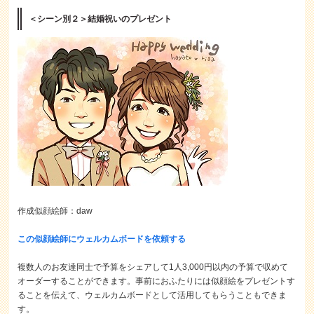
＜シーン別２＞結婚祝いのプレゼント
作成似顔絵師：daw
この似顔絵師にウェルカムボードを依頼する
複数人のお友達同士で予算をシェアして1人3,000円以内の予算で収めて
オーダーすることができます。事前におふたりには似顔絵をプレゼントす
ることを伝えて、ウェルカムボードとして活用してもらうこともできま
す。