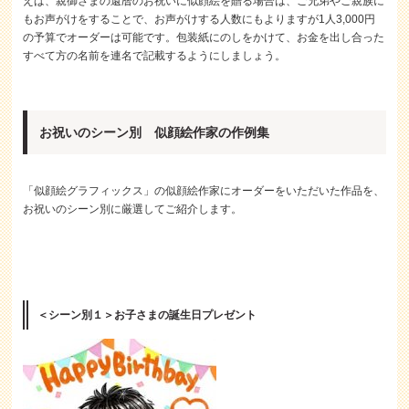
えば、親御さまの還暦のお祝いに似顔絵を贈る場合は、ご兄弟やご親族に
もお声がけをすることで、お声がけする人数にもよりますが1人3,000円
の予算でオーダーは可能です。包装紙にのしをかけて、お金を出し合った
すべて方の名前を連名で記載するようにしましょう。
お祝いのシーン別 似顔絵作家の作例集
「似顔絵グラフィックス」の似顔絵作家にオーダーをいただいた作品を、
お祝いのシーン別に厳選してご紹介します。
＜シーン別１＞お子さまの誕生日プレゼント