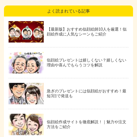
よく読まれている記事
【最新版】おすすめ似顔絵師10人を厳選！似
顔絵作成に人気なシーンもご紹介
似顔絵プレゼントは嬉しくない？嬉しくない
理由や喜んでもらうコツを解説
急ぎのプレゼントには似顔絵がおすすめ！最
短3日で発送も
似顔絵作成サイトを徹底解説！｜魅力や注文
方法をご紹介