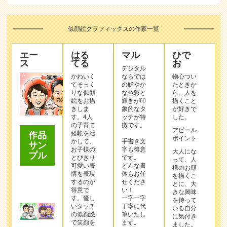
似顔絵グラフィックスの作家一覧
エー
はる
マル
ひで
ス
てる
お
デジタル
かわいく
ならでは
物心つい
てそっく
の鮮やか
たときか
りな似顔
な色彩と
ら、人を
絵をお描
輝きが印
描くこと
きしま
象的なタ
が好きで
す。4人
ッチが特
した。
の子育て
徴です。
アピール
経験を活
作品
ポイント
かして、
手書き文
サン
お子様の
字も得意
大人にな
プル
とびきり
です。
って、人
可愛い表
どんな書
様のお顔
情を表現
体もお任
を描くこ
するのが
せくださ
とに、大
得意で
い！
きな興味
す。優し
一字一字
を持って
いタッチ
丁寧に代
いる自分
の似顔絵
筆いたし
に気付き
で笑顔を
ます。
ました。