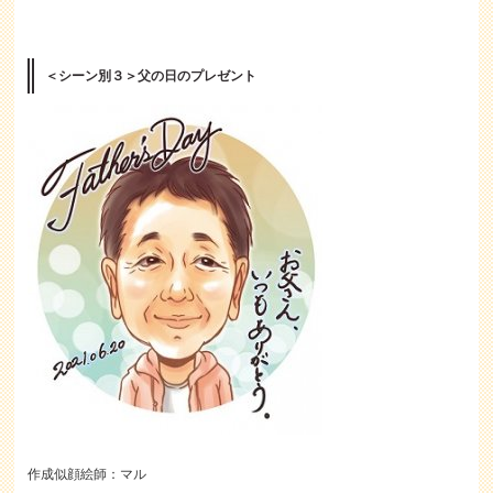
＜シーン別３＞父の日のプレゼント
作成似顔絵師：マル