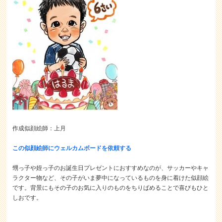
作成似顔絵師：上月
この似顔絵師にウェルカムボードを依頼する
甥っ子や姪っ子のお誕生日プレゼントにおすすめなのが、サッカーやキャ
ラクター物など、その子がいま夢中になっているものを身に着けた似顔絵
です。背景にもその子のお気に入りのものをちりばめることで喜びもひと
しおです。