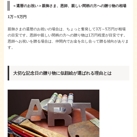
＜還暦のお祝い＞親御さま、恩師、親しい間柄の方への贈り物の相場
1万～5万円
親御さまの還暦のお祝いの場合は、ちょっと奮発して3万～5万円が相場
の目安です。恩師や親しい間柄の方への贈り物は1万円程度が目安です。
恩師へお祝いを贈る場合は、仲間内でお金を出し合って贈る傾向がありま
す。
大切な記念日の贈り物に似顔絵が選ばれる理由とは