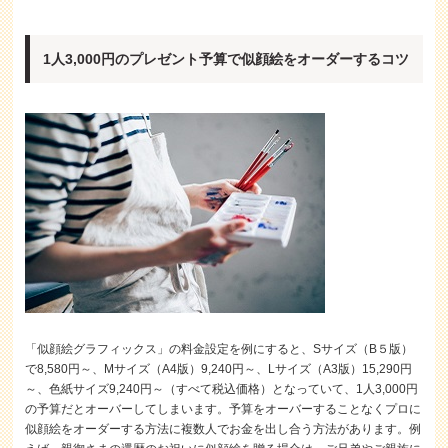
1人3,000円のプレゼント予算で似顔絵をオーダーするコツ
「似顔絵グラフィックス」の料金設定を例にすると、Sサイズ（B５版）
で8,580円～、Mサイズ（A4版）9,240円～、Lサイズ（A3版）15,290円
～、色紙サイズ9,240円～（すべて税込価格）となっていて、1人3,000円
の予算だとオーバーしてしまいます。予算をオーバーすることなくプロに
似顔絵をオーダーする方法に複数人でお金を出し合う方法があります。例