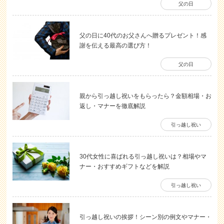
父の日
父の日に40代のお父さんへ贈るプレゼント！感
謝を伝える最高の選び方！
父の日
親から引っ越し祝いをもらったら？金額相場・お
返し・マナーを徹底解説
引っ越し祝い
30代女性に喜ばれる引っ越し祝いは？相場やマ
ナー・おすすめギフトなどを解説
引っ越し祝い
引っ越し祝いの挨拶！シーン別の例文やマナー・