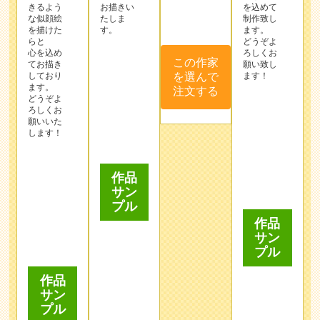
らと
どうぞよ
注文する
心を込め
ろしくお
てお描き
願い致し
しており
ます！
ます。
どうぞよ
ろしくお
願いいた
します！
作品
サン
プル
作品
サン
プル
作品
サン
プル