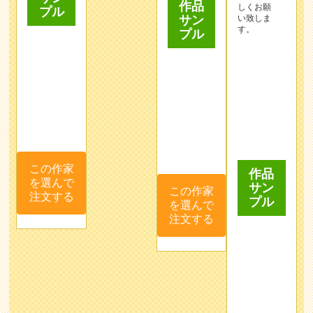
この作家
この作家
作品
を選んで
を選んで
サン
注文する
注文する
プル
この作家
を選んで
注文する