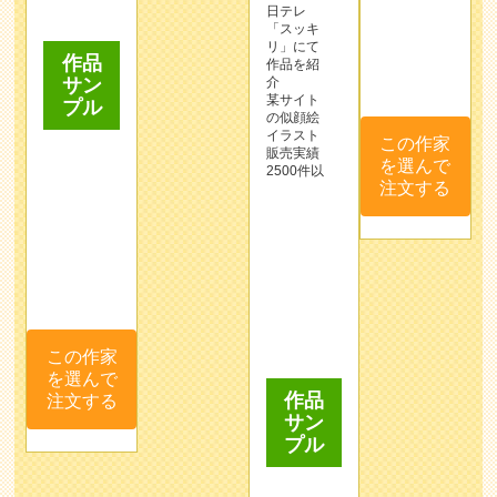
販売実績
注文する
2500件以
この作家
を選んで
作品
注文する
サン
プル