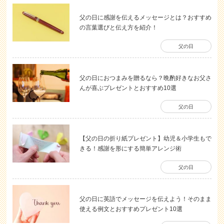
父の日に感謝を伝えるメッセージとは？おすすめ
の言葉選びと伝え方を紹介！
父の日
父の日におつまみを贈るなら？晩酌好きなお父さ
んが喜ぶプレゼントとおすすめ10選
父の日
【父の日の折り紙プレゼント】幼児＆小学生もで
きる！感謝を形にする簡単アレンジ術
父の日
父の日に英語でメッセージを伝えよう！そのまま
使える例文とおすすめプレゼント10選