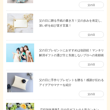
父の日
父の日に贈る手紙の書き方！父の歩みを肯定し、
深い絆を結び直す言葉！
父の日
父の日プレゼントにおすすめは似顔絵！マンネリ
解消ギフトの選び方と失敗しないプロへの依頼術
父の日
父の日に手作りプレゼントを贈る！感謝が伝わる
アイデアやマナーを紹介
父の日
【2026年最新】父の日ギフトの人気ランキン