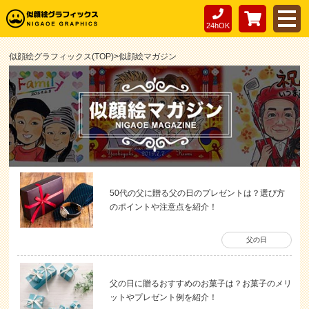
24hOK
似顔絵グラフィックス(TOP)
>
似顔絵マガジン
50代の父に贈る父の日のプレゼントは？選び方
のポイントや注意点を紹介！
父の日
父の日に贈るおすすめのお菓子は？お菓子のメリ
ットやプレゼント例を紹介！