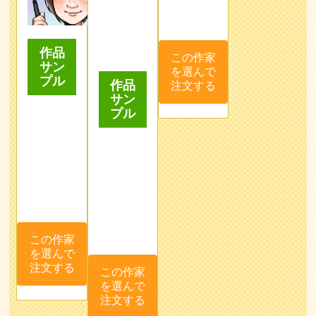
この作家
作品
を選んで
サン
作品
注文する
プル
サン
プル
この作家
を選んで
この作家
注文する
を選んで
注文する