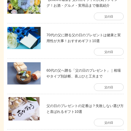
グ！お酒・グルメ・実用品まで徹底紹介
父の日
70代の父に贈る父の日のプレゼントは健康と実
用性が大事！おすすめギフト10選
父の日
60代の父へ贈る「父の日のプレゼント」｜相場
やタイプ別診断、喜ぶひと工夫まで
父の日
父の日のプレゼントの定番は？失敗しない選び方
と喜ばれるギフト10選
父の日