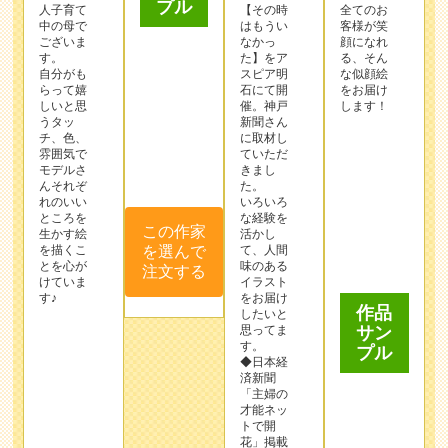
チ、色、
に取材し
雰囲気で
ていただ
この作家
モデルさ
きまし
んそれぞ
を選んで
た。
れのいい
いろいろ
注文する
ところを
な経験を
生かす絵
活かし
を描くこ
て、人間
とを心が
味のある
作品
けていま
イラスト
す♪
をお届け
サン
したいと
プル
思ってま
す。
◆日本経
済新聞
「主婦の
才能ネッ
トで開
花」掲載
日テレ
作品
「スッキ
リ」にて
サン
作品を紹
プル
介
某サイト
この作家
の似顔絵
を選んで
イラスト