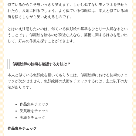
似ているからこそ思いっきり笑えます。しかし似てないモノマネを見せら
れたら、反応に困るでしょう。よく似ている似顔絵は、本人と似ている場
所を指さしながら笑いあえるものです。
とはいえ注意したいのは、似ている似顔絵の基準もひとり一人異なるとい
うことです。似顔絵を贈るのが身近な人なら、芸術に関する好みを思い出
して、好みの作風を探すことができます。
似顔絵師の技術を確認する方法は？
本人と似ている似顔絵を描いてもらうには、似顔絵師における技術のチェ
ックが欠かせません。似顔絵師の技術をチェックするには、主に以下の方
法があります。
作品集をチェック
受賞歴をチェック
実績をチェック
作品集をチェック