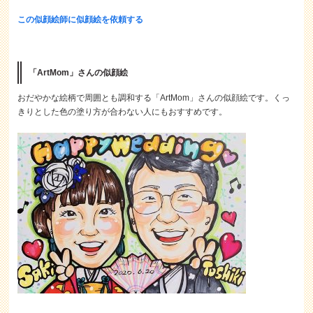
この似顔絵師に似顔絵を依頼する
「ArtMom」さんの似顔絵
おだやかな絵柄で周囲とも調和する「ArtMom」さんの似顔絵です。くっ
きりとした色の塗り方が合わない人にもおすすめです。