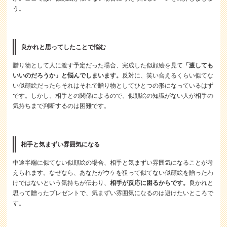
う。
良かれと思ってしたことで悩む
贈り物として人に渡す予定だった場合、完成した似顔絵を見て
「渡しても
いいのだろうか」と悩んでしまいます。
反対に、笑い合えるくらい似てな
い似顔絵だったらそれはそれで贈り物としてひとつの形になっているはず
です。しかし、相手との関係によるので、似顔絵の知識がない人が相手の
気持ちまで判断するのは困難です。
相手と気まずい雰囲気になる
中途半端に似てない似顔絵の場合、相手と気まずい雰囲気になることが考
えられます。なぜなら、あなたがウケを狙って似てない似顔絵を贈ったわ
けではないという気持ちが伝わり、
相手が反応に困るからです。
良かれと
思って贈ったプレゼントで、気まずい雰囲気になるのは避けたいところで
す。