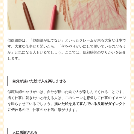
似顔絵師は、「似顔絵が似てない」といったクレームが来る大変な仕事で
す。大変な仕事だと聞いたら、「何をやりがいにして働いているのだろう
か」と気になる人もいるでしょう。ここでは、似顔絵師のやりがいを紹介
します。
自分が描いた絵で人を楽しませる
似顔絵師のやりがいは、自分が描いた絵で人が楽しんでくれることです。
描く仕事に就きたいと考える人は、このシーンを想像して仕事のイメージ
を膨らませているでしょう。
描いた絵を見て喜んでいる反応がダイレクト
に伝わる
ので、仕事のやる気に繋がります。
人に感謝される