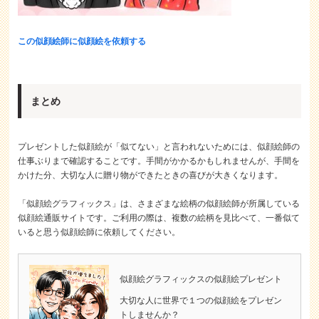
この似顔絵師に似顔絵を依頼する
まとめ
プレゼントした似顔絵が「似てない」と言われないためには、似顔絵師の
仕事ぶりまで確認することです。手間がかかるかもしれませんが、手間を
かけた分、大切な人に贈り物ができたときの喜びが大きくなります。
「似顔絵グラフィックス」は、さまざまな絵柄の似顔絵師が所属している
似顔絵通販サイトです。ご利用の際は、複数の絵柄を見比べて、一番似て
いると思う似顔絵師に依頼してください。
似顔絵グラフィックスの似顔絵プレゼント
大切な人に世界で１つの似顔絵をプレゼン
トしませんか？