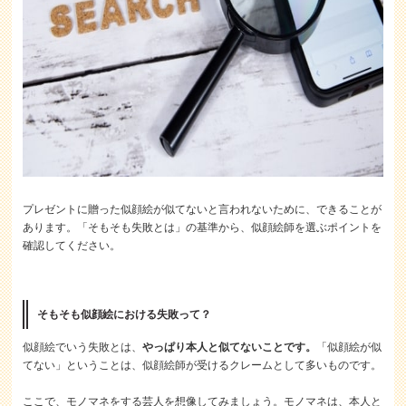
プレゼントに贈った似顔絵が似てないと言われないために、できることが
あります。「そもそも失敗とは」の基準から、似顔絵師を選ぶポイントを
確認してください。
そもそも似顔絵における失敗って？
似顔絵でいう失敗とは、
やっぱり本人と似てないことです。
「似顔絵が似
てない」ということは、似顔絵師が受けるクレームとして多いものです。
ここで、モノマネをする芸人を想像してみましょう。モノマネは、本人と