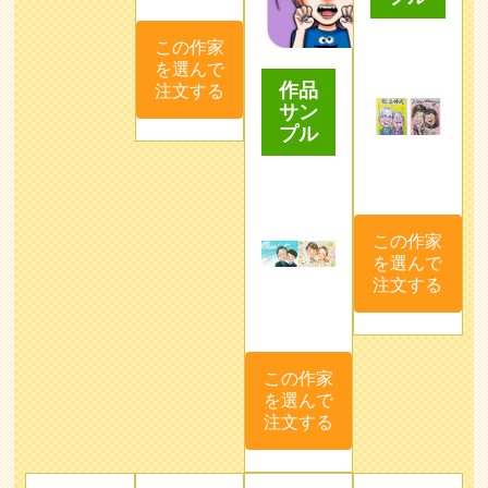
この作家
を選んで
作品
注文する
サン
プル
この作家
を選んで
注文する
この作家
を選んで
注文する