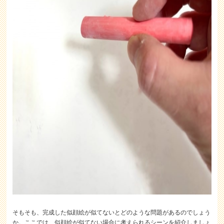
そもそも、完成した似顔絵が似てないとどのような問題があるのでしょう
か。ここでは、似顔絵が似てない場合に考えられるシーンを紹介しましょ