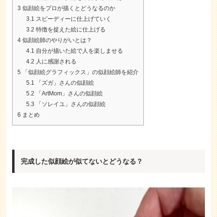
3
似顔絵をプロが描くとどうなるのか
3.1
スピーディーに仕上げていく
3.2
特徴を捉えた絵に仕上げる
4
似顔絵師のやりがいとは？
4.1
自分が描いた絵で人を楽しませる
4.2
人に感謝される
5
「似顔絵グラフィックス」の似顔絵師を紹介
5.1
「ズガ」さんの似顔絵
5.2
「ArtMom」さんの似顔絵
5.3
「ソレイユ」さんの似顔絵
6
まとめ
完成した似顔絵が似てないとどうなる？