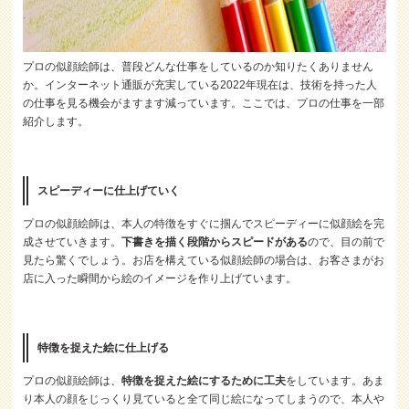
プロの似顔絵師は、普段どんな仕事をしているのか知りたくありません
か。インターネット通販が充実している2022年現在は、技術を持った人
の仕事を見る機会がますます減っています。ここでは、プロの仕事を一部
紹介します。
スピーディーに仕上げていく
プロの似顔絵師は、本人の特徴をすぐに掴んでスピーディーに似顔絵を完
成させていきます。
下書きを描く段階からスピードがある
ので、目の前で
見たら驚くでしょう。お店を構えている似顔絵師の場合は、お客さまがお
店に入った瞬間から絵のイメージを作り上げています。
特徴を捉えた絵に仕上げる
プロの似顔絵師は、
特徴を捉えた絵にするために工夫
をしています。あま
り本人の顔をじっくり見ていると全て同じ絵になってしまうので、本人や