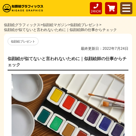
24hOK
似顔絵グラフィックス
>
似顔絵マガジン
>
似顔絵プレゼント
>
似顔絵が似てないと言われないために｜似顔絵師の仕事からチェック
似顔絵プレゼント
最終更新日：2022年7月24日
似顔絵が似てないと言われないために｜似顔絵師の仕事からチ
ェック