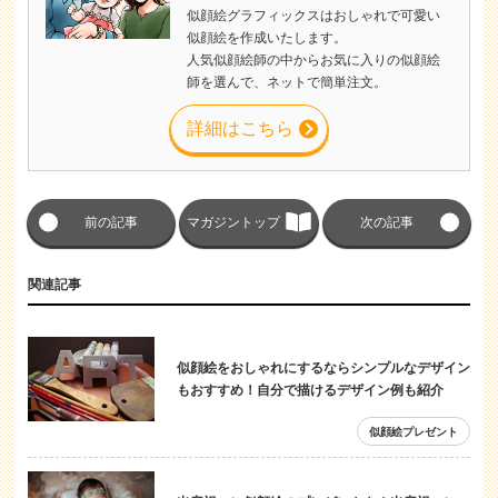
似顔絵グラフィックスはおしゃれで可愛い
似顔絵を作成いたします。
人気似顔絵師の中からお気に入りの似顔絵
師を選んで、ネットで簡単注文。
詳細はこちら
前の記事
マガジントップ
次の記事
関連記事
似顔絵をおしゃれにするならシンプルなデザイン
もおすすめ！自分で描けるデザイン例も紹介
似顔絵プレゼント