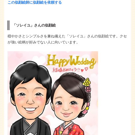
この似顔絵師に似顔絵を依頼する
「ソレイユ」さんの似顔絵
穏やかさとシンプルさを兼ね備えた「ソレイユ」さんの似顔絵です。クセ
が強い絵柄が好みでない人に向いています。