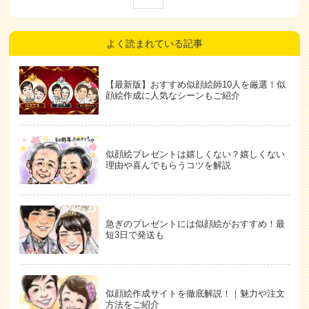
よく読まれている記事
【最新版】おすすめ似顔絵師10人を厳選！似
顔絵作成に人気なシーンもご紹介
似顔絵プレゼントは嬉しくない？嬉しくない
理由や喜んでもらうコツを解説
急ぎのプレゼントには似顔絵がおすすめ！最
短3日で発送も
似顔絵作成サイトを徹底解説！｜魅力や注文
方法をご紹介