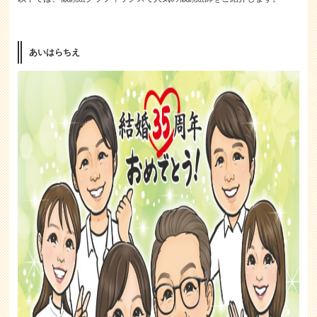
あいはらちえ