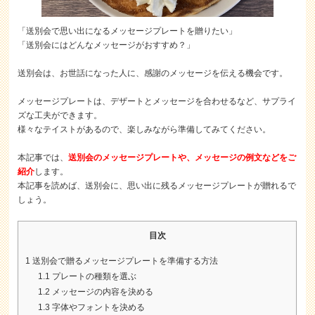
「送別会で思い出になるメッセージプレートを贈りたい」
「送別会にはどんなメッセージがおすすめ？」
送別会は、お世話になった人に、感謝のメッセージを伝える機会です。
メッセージプレートは、デザートとメッセージを合わせるなど、サプライ
ズな工夫ができます。
様々なテイストがあるので、楽しみながら準備してみてください。
本記事では、
送別会のメッセージプレートや、メッセージの例文などをご
紹介
します。
本記事を読めば、送別会に、思い出に残るメッセージプレートが贈れるで
しょう。
目次
1
送別会で贈るメッセージプレートを準備する方法
1.1
プレートの種類を選ぶ
1.2
メッセージの内容を決める
1.3
字体やフォントを決める