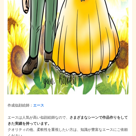
作成似顔絵師：
エース
エースは人気が高い似顔絵師なので、
さまざまなシーンで作品作りをして
きた実績を持っています。
クオリティの他、柔軟性を重視したい方は、知識が豊富なエースにご依頼
ください。