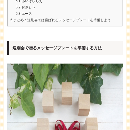
5.1
あいはらちえ
5.2
おさとう
5.3
エース
6
まとめ：送別会では喜ばれるメッセージプレートを準備しよう
送別会で贈るメッセージプレートを準備する方法