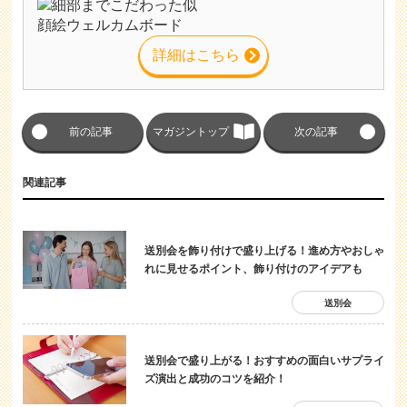
詳細はこちら
前の記事
マガジントップ
次の記事
関連記事
送別会を飾り付けで盛り上げる！進め方やおしゃ
れに見せるポイント、飾り付けのアイデアも
送別会
送別会で盛り上がる！おすすめの面白いサプライ
ズ演出と成功のコツを紹介！