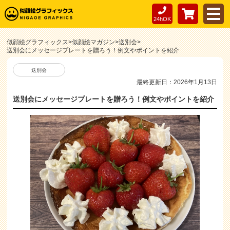
24hOK
似顔絵グラフィックス
>
似顔絵マガジン
>
送別会
>
送別会にメッセージプレートを贈ろう！例文やポイントを紹介
送別会
最終更新日：2026年1月13日
送別会にメッセージプレートを贈ろう！例文やポイントを紹介