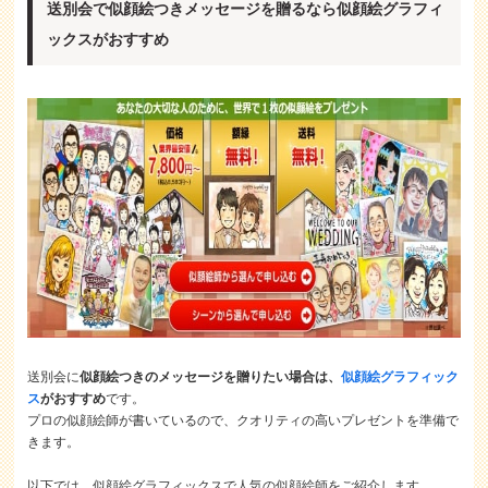
送別会で似顔絵つきメッセージを贈るなら似顔絵グラフィ
ックスがおすすめ
送別会に
似顔絵つきのメッセージを贈りたい場合は、
似顔絵グラフィック
ス
がおすすめ
です。
プロの似顔絵師が書いているので、クオリティの高いプレゼントを準備で
きます。
以下では、似顔絵グラフィックスで人気の似顔絵師をご紹介します。