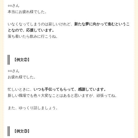
○○さん
本当にお疲れ様でした。
いなくなってしまうのは寂しいけれど、
新たな夢に向かって進むというこ
となので、応援しています。
落ち着いたら飲みに行こうね。
【例文②】
○○さん
お疲れ様でした。
忙しいときに、
いつも手伝ってもらって、感謝しています。
新しい職場でも色々大変なことはあると思いますが、頑張ってね。
また、ゆっくり話しましょう。
【例文③】