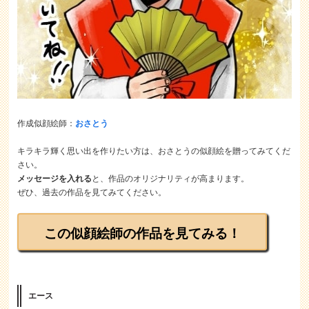
作成似顔絵師：
おさとう
キラキラ輝く思い出を作りたい方は、おさとうの似顔絵を贈ってみてくだ
さい。
メッセージを入れる
と、作品のオリジナリティが高まります。
ぜひ、過去の作品を見てみてください。
この似顔絵師の作品を見てみる！
エース