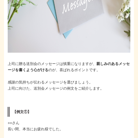
上司に贈る送別会のメッセージは慎重になりますが、
親しみのあるメッセ
ージを書くよう心がける
のが、喜ばれるポイントです。
感謝の気持ちが伝わるメッセージを選びましょう。
上司に向けた、送別会メッセージの例文をご紹介します。
【例文①】
○○さん
長い間、本当にお疲れ様でした。