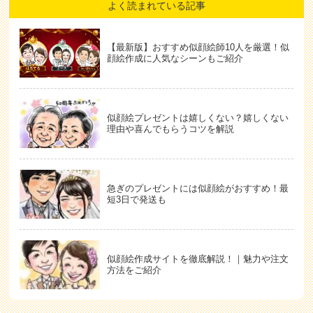
よく読まれている記事
【最新版】おすすめ似顔絵師10人を厳選！似
顔絵作成に人気なシーンもご紹介
似顔絵プレゼントは嬉しくない？嬉しくない
理由や喜んでもらうコツを解説
急ぎのプレゼントには似顔絵がおすすめ！最
短3日で発送も
似顔絵作成サイトを徹底解説！｜魅力や注文
方法をご紹介