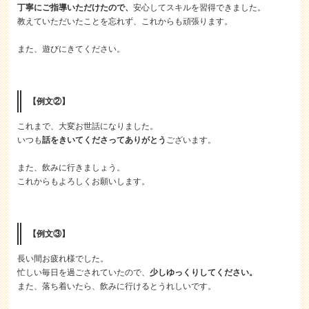
丁寧にご指導いただけたので、
安心してスキルを習得できました。
教えていただいたことを忘れず、これからも頑張ります。
また、遊びにきてください。
【例文②】
これまで、大変お世話になりました。
いつも
話をきいてくださってありがとう
ございます。
また、飲みに行きましょう。
これからもよろしくお願いします。
【例文③】
長い間お疲れ様でした。
忙しい毎日を過ごされていたので、
少しゆっくりしてください。
また、落ち着いたら、飲みに行けるとうれしいです。