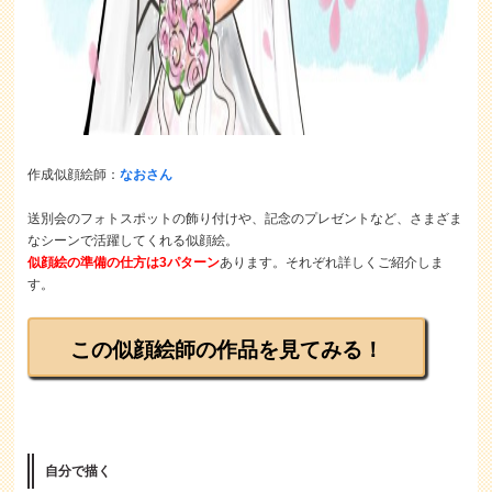
作成似顔絵師：
なおさん
送別会のフォトスポットの飾り付けや、記念のプレゼントなど、さまざま
なシーンで活躍してくれる似顔絵。
似顔絵の準備の仕方は3パターン
あります。それぞれ詳しくご紹介しま
す。
この似顔絵師の作品を見てみる！
自分で描く