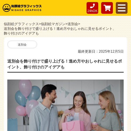
24hOK
似顔絵グラフィックス
>
似顔絵マガジン
>
送別会
>
送別会を飾り付けで盛り上げる！進め方やおしゃれに見せるポイント、
飾り付けのアイデアも
送別会
最終更新日：2025年12月5日
送別会を飾り付けで盛り上げる！進め方やおしゃれに見せるポ
イント、飾り付けのアイデアも