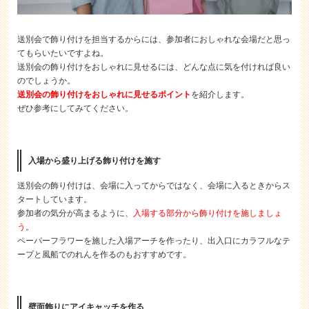
送別会で飾り付けを担当するからには、参加者におしゃれな会場だと思っ
てもらいたいですよね。
送別会の飾り付けをおしゃれに見せるには、どんな点に気を付ければ良い
のでしょうか。
送別会の飾り付けをおしゃれに見せるポイント
を紹介します。
ぜひ参考にしてみてください。
入場から盛り上げる飾り付けを施す
送別会の飾り付けは、会場に入ってからではなく、会場に入るときからス
タートしています。
参加者の気分が高まるように、
入場する部分から飾り付けを施しましょ
う
。
ペーパーフラワーを施した入場アーチを作ったり、出入口にカラフルなテ
ープと風船でのれんを作るのもおすすめです。
壁面飾りにアイキャッチを作る