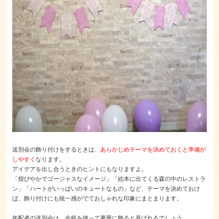
送別会の飾り付けをするときは、
あらかじめテーマを決めておくと準備が
しやすく
なります。
アイデアを出し合うときのヒントにもなりますよ。
「煌びやかでゴージャスなイメージ」「絵本に出てくる森の中のレストラ
ン」「ハートがいっぱいのキュートなもの」など、テーマを決めておけ
ば、飾り付けにも統一感がでておしゃれな印象にまとまります。
年配者の送別会は、金銀を使って豪華に飾ると喜ばれるでしょう。