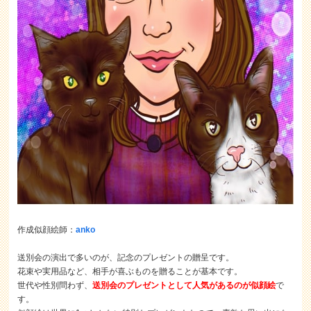
作成似顔絵師：
anko
送別会の演出で多いのが、記念のプレゼントの贈呈です。
花束や実用品など、相手が喜ぶものを贈ることが基本です。
世代や性別問わず、
送別会のプレゼントとして人気があるのが似顔絵
で
す。