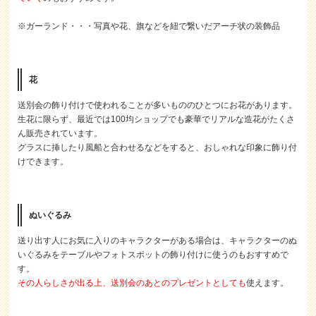
※ガーランド・・・写真や花、旗などを紐で繋いだアーチ状の装飾品
花
送別会の飾り付けで使われることが多いもののひとつにお花があります。
生花に限らず、最近では100均ショップでも豪華でリアルな造花がたくさ
ん販売されています。
グラスに挿したり風船と合わせるなどをすると、おしゃれな印象に飾り付
けできます。
ぬいぐるみ
送り出す人にお気に入りのキャラクターがある場合は、キャラクターのぬ
いぐるみをテーブルやフォトスポットの飾り付けに使うのもおすすめで
す。
その人らしさが出る上、送別会のあとのプレゼントとしても
使えます。