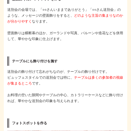
送別会の会場では、「○○さんいままでありがとう」「○○さん送別会」の
ような、メッセージの壁面飾りをすると、
どのような主旨の集まりなのか
が分かりやすく
なります。
壁面飾りは横断幕のほか、ガーランドや写真、バルーンや造花などを併用
して、華やかな印象に仕上げます。
テーブルにも飾り付けを施す
送別会の飾り付けて忘れがちなのが、テーブルの飾り付けです。
ビュッフェスタイルでの送別会では特に、
テーブルは多くの参加者の視線
が集まるところ
です。
お料理の空いた隙間やテーブルの中心、カトラリーケースなどに飾り付け
れば、華やかな送別会の印象を与えられます。
フォトスポットを作る