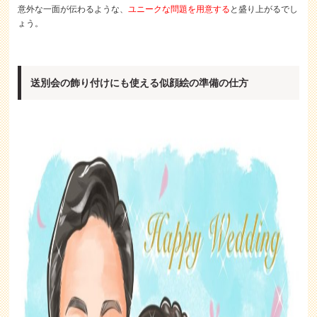
意外な一面が伝わるような、
ユニークな問題を用意する
と盛り上がるでし
ょう。
送別会の飾り付けにも使える似顔絵の準備の仕方