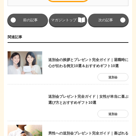
前の記事
マガジントップ
次の記事
関連記事
送別会の挨拶とプレゼント完全ガイド｜退職時に
心が伝わる例文10選＆おすすめギフト10選
送別会
送別会プレゼント完全ガイド｜女性が本当に喜ぶ
選び方とおすすめギフト10選
送別会
男性への送別会プレゼント完全ガイド｜喜ばれる