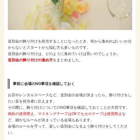
送別会の飾り付けを担当することになったとき、何から進めればいいか分
からないとスタートから悩む方も多いものです。
送別会の飾り付けは、どのように進めていけば良いのでしょうか。
送別会の飾り付けの進め方
をまとめました。
事前に会場のNG事項を確認しておく
お店やレンタルスペースなど、送別会の会場が決まったら、飾り付けをし
たい旨を担当者に伝えます。
その際に、飾り付けについてのNG事項を確認しておくことが大切です。
画鋲の使用禁止、マスキングテープはOKでもセロテープは使用禁止
な
ど、細かなルールが決まっている会場もあります。
会場のルールを守って、楽しい送別会になるよう飾り付けをしてくださ
い。