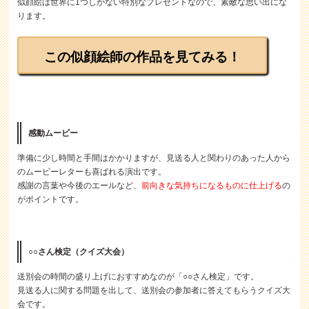
似顔絵は世界に1つしかない特別なプレゼントなので、素敵な思い出にな
ります。
この似顔絵師の作品を見てみる！
感動ムービー
準備に少し時間と手間はかかりますが、見送る人と関わりのあった人から
のムービーレターも喜ばれる演出です。
感謝の言葉や今後のエールなど、
前向きな気持ちになるものに仕上げる
の
がポイントです。
○○さん検定（クイズ大会）
送別会の時間の盛り上げにおすすめなのが「○○さん検定」です。
見送る人に関する問題を出して、送別会の参加者に答えてもらうクイズ大
会です。