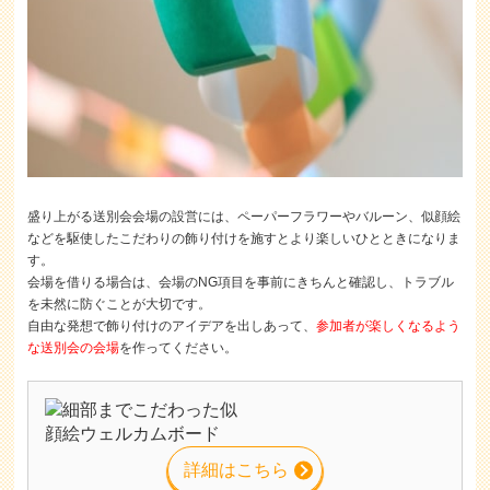
盛り上がる送別会会場の設営には、ペーパーフラワーやバルーン、似顔絵
などを駆使したこだわりの飾り付けを施すとより楽しいひとときになりま
す。
会場を借りる場合は、会場のNG項目を事前にきちんと確認し、トラブル
を未然に防ぐことが大切です。
自由な発想で飾り付けのアイデアを出しあって、
参加者が楽しくなるよう
な送別会の会場
を作ってください。
詳細はこちら