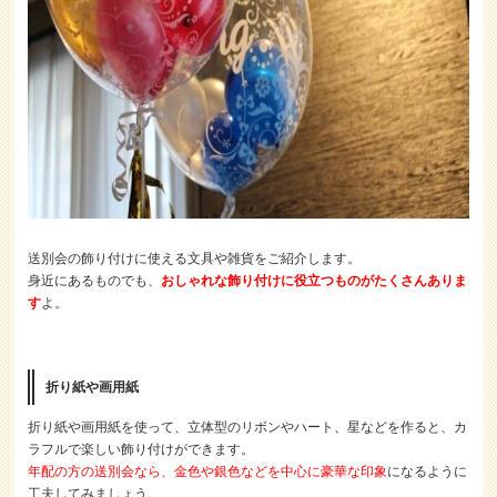
送別会の飾り付けに使える文具や雑貨をご紹介します。
身近にあるものでも、
おしゃれな飾り付けに役立つものがたくさんありま
す
よ。
折り紙や画用紙
折り紙や画用紙を使って、立体型のリボンやハート、星などを作ると、カ
ラフルで楽しい飾り付けができます。
年配の方の送別会なら、金色や銀色などを中心に豪華な印象
になるように
工夫してみましょう。