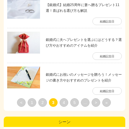
【銀婚式】結婚25周年に妻へ贈るプレゼント11
選！喜ばれる選び方も解説
結婚記念日
銀婚式に夫へプレゼントを選ぶにはどうする？選
び方やおすすめのアイテムを紹介
結婚記念日
銀婚式にお祝いのメッセージを贈ろう！メッセー
ジの書き方やおすすめのプレゼントを紹介
結婚記念日
<
1
2
3
4
5
...
>
»
シーン