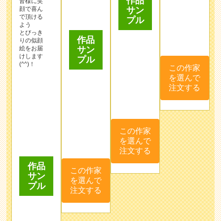
プル
を選んで
(^^)！
注文する
この作家
を選んで
注文する
作品
サン
プル
この作家
を選んで
注文する