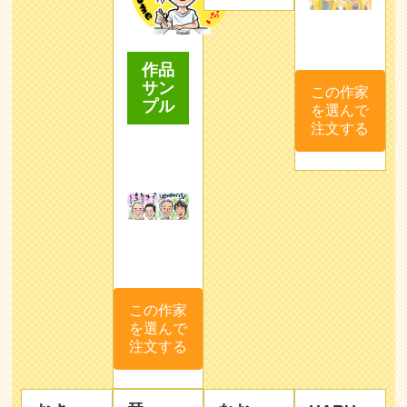
作品
サン
この作家
プル
を選んで
注文する
この作家
を選んで
注文する