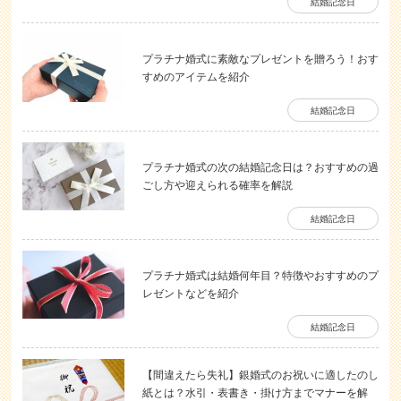
結婚記念日
プラチナ婚式に素敵なプレゼントを贈ろう！おす
すめのアイテムを紹介
結婚記念日
プラチナ婚式の次の結婚記念日は？おすすめの過
ごし方や迎えられる確率を解説
結婚記念日
プラチナ婚式は結婚何年目？特徴やおすすめのプ
レゼントなどを紹介
結婚記念日
【間違えたら失礼】銀婚式のお祝いに適したのし
紙とは？水引・表書き・掛け方までマナーを解