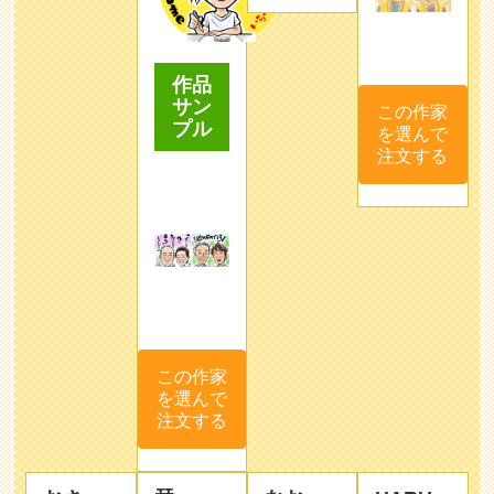
作品
サン
この作家
プル
を選んで
注文する
この作家
を選んで
注文する