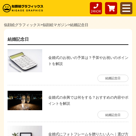
24hOK
似顔絵グラフィックス
>
似顔絵マガジン
>
結婚記念日
結婚記念日
金婚式のお祝いの予算は？予算やお祝いのポイン
トを解説
結婚記念日
金婚式の余興では何をする？おすすめの内容やポ
イントを解説
結婚記念日
金婚式にフォトフレームを贈りたい人へ｜選び方