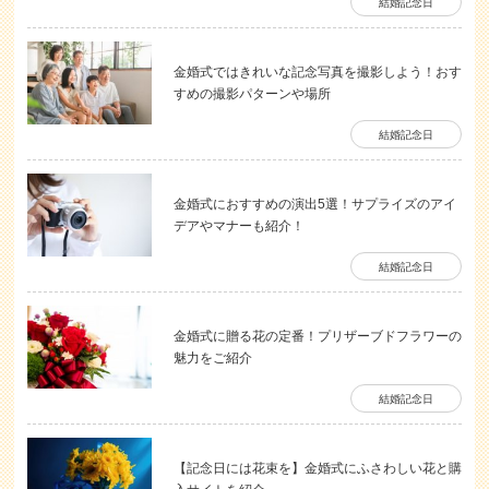
結婚記念日
金婚式ではきれいな記念写真を撮影しよう！おす
すめの撮影パターンや場所
結婚記念日
金婚式におすすめの演出5選！サプライズのアイ
デアやマナーも紹介！
結婚記念日
金婚式に贈る花の定番！プリザーブドフラワーの
魅力をご紹介
結婚記念日
【記念日には花束を】金婚式にふさわしい花と購