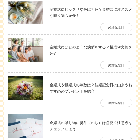
金婚式にピッタリな色は何色？金婚式にオススメ
な贈り物も紹介！
結婚記念日
金婚式にはどのような挨拶をする？構成や文例を
紹介
結婚記念日
金婚式や銀婚式の年数は？結婚記念日の由来やお
すすめのプレゼントを紹介
結婚記念日
金婚式の贈り物に熨斗（のし）は必要？注意点を
チェックしよう