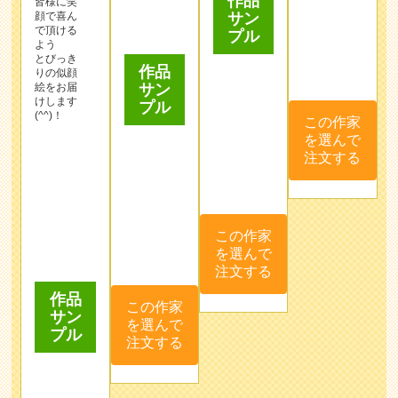
を選んで
(^^)！
注文する
この作家
を選んで
注文する
作品
この作家
サン
を選んで
プル
注文する