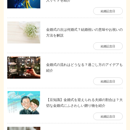
入サイトを紹介
結婚記念日
金婚式の次は何婚式？結婚祝いの意味やお祝いの
方法を解説
結婚記念日
金婚式の流れはどうなる？過ごし方のアイデアも
紹介
結婚記念日
【豆知識】金婚式を迎えられる夫婦の割合は？大
切な金婚式にふさわしい贈り物を紹介
結婚記念日