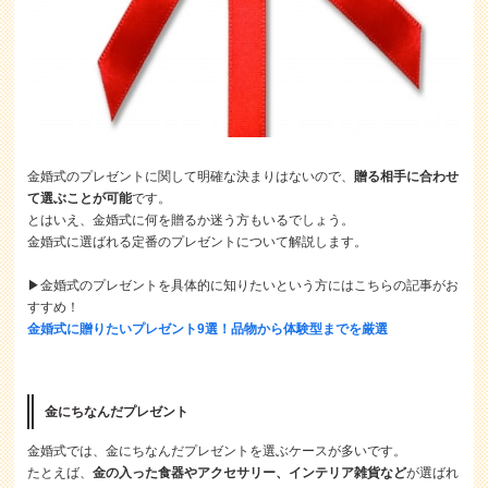
金婚式のプレゼントに関して明確な決まりはないので、
贈る相手に合わせ
て選ぶことが可能
です。
とはいえ、金婚式に何を贈るか迷う方もいるでしょう。
金婚式に選ばれる定番のプレゼントについて解説します。
▶金婚式のプレゼントを具体的に知りたいという方にはこちらの記事がお
すすめ！
金婚式に贈りたいプレゼント9選！品物から体験型までを厳選
金にちなんだプレゼント
金婚式では、金にちなんだプレゼントを選ぶケースが多いです。
たとえば、
金の入った食器やアクセサリー、インテリア雑貨など
が選ばれ