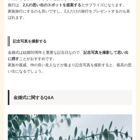
旅行は、
2人の思い出のスポットを提案する
とサプライズになります。
家族旅行にするのも良いですし、2人だけの旅行をプレゼントするのも喜
ばれます。
記念写真を撮影する
金婚式は結婚50周年と重要な記念日なので、
記念写真を撮影して思い出
に残す
ことがおすすめです。
家族や親戚、仲の良い友人などが集まり記念写真を撮影すると、最高の思
い出になるでしょう。
金婚式に関するQ&A