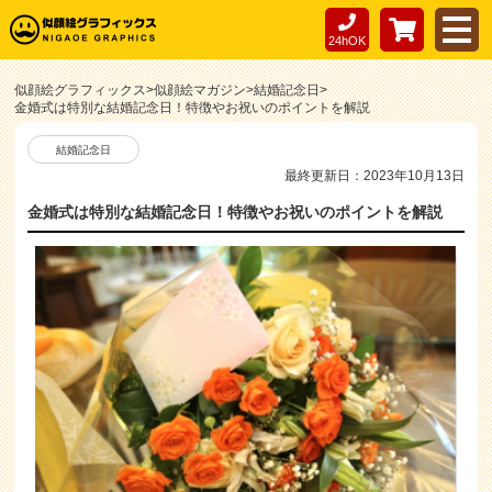
24hOK
似顔絵グラフィックス
>
似顔絵マガジン
>
結婚記念日
>
金婚式は特別な結婚記念日！特徴やお祝いのポイントを解説
結婚記念日
最終更新日：2023年10月13日
金婚式は特別な結婚記念日！特徴やお祝いのポイントを解説