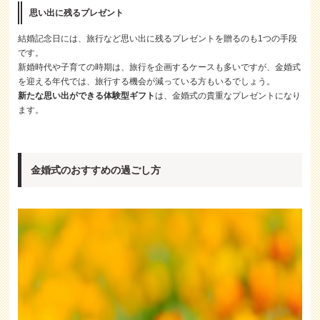
思い出に残るプレゼント
結婚記念日には、旅行など思い出に残るプレゼントを贈るのも1つの手段
です。
新婚時代や子育ての時期は、旅行を企画するケースも多いですが、金婚式
を迎える年代では、旅行する機会が減っている方もいるでしょう。
新たな思い出ができる体験型ギフト
は、金婚式の貴重なプレゼントになり
ます。
金婚式のおすすめの過ごし方