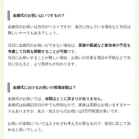
金婚式のお祝いはいつするの？
金婚式のお祝いは当日がベストですが、遠方に住んでいる場合など当日は
難しいケースもあるでしょう。
当日に金婚式のお祝いができない場合は、
家族や親戚など参加者の予定を
考慮して日程を調整することが可能
です。
当日にお祝いすることが難しい場合、お祝いの言葉を電話や手紙などで当
日に伝えると、より気持ちが伝わります。
金婚式におけるお祝いの相場金額は？
金婚式のお祝いでは、
金額はとくに決まりがありません。
金婚式は結婚記念日の中でも特別なので、家族は高額なお祝いをするケー
スもありますが、友人・知人からのお祝いは3万円程度が多いです。
お祝いの金額については人それぞれ考え方が異なるので、状況に応じて決
めると良いでしょう。