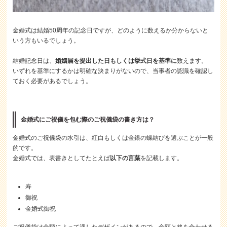
金婚式は結婚50周年の記念日ですが、どのように数えるか分からないと
いう方もいるでしょう。
結婚記念日は、
婚姻届を提出した日もしくは挙式日を基準に
数えます。
いずれを基準にするかは明確な決まりがないので、当事者の認識を確認し
ておく必要があるでしょう。
金婚式にご祝儀を包む際のご祝儀袋の書き方は？
金婚式のご祝儀袋の水引は、紅白もしくは金銀の蝶結びを選ぶことが一般
的です。
金婚式では、表書きとしてたとえば
以下の言葉
を記載します。
寿
御祝
金婚式御祝