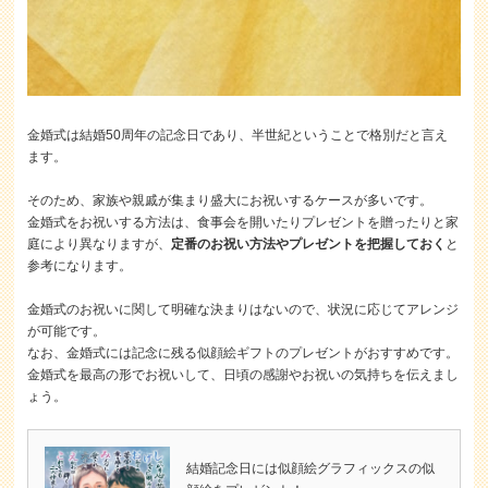
金婚式は結婚50周年の記念日であり、半世紀ということで格別だと言え
ます。
そのため、家族や親戚が集まり盛大にお祝いするケースが多いです。
金婚式をお祝いする方法は、食事会を開いたりプレゼントを贈ったりと家
庭により異なりますが、
定番のお祝い方法やプレゼントを把握しておく
と
参考になります。
金婚式のお祝いに関して明確な決まりはないので、状況に応じてアレンジ
が可能です。
なお、金婚式には記念に残る似顔絵ギフトのプレゼントがおすすめです。
金婚式を最高の形でお祝いして、日頃の感謝やお祝いの気持ちを伝えまし
ょう。
結婚記念日には似顔絵グラフィックスの似