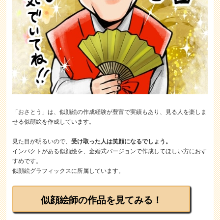
「おさとう」は、似顔絵の作成経験が豊富で実績もあり、見る人を楽しま
せる似顔絵を作成しています。
見た目が明るいので、
受け取った人は笑顔になるでしょう。
インパクトがある似顔絵を、金婚式バージョンで作成してほしい方におす
すめです。
似顔絵グラフィックスに所属しています。
似顔絵師の作品を見てみる！