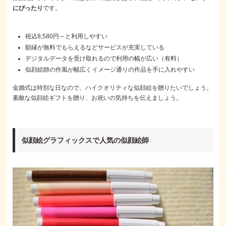
にぴったり
です。
税込8,580円～と利用しやすい
額縁が無料でもらえるなどサービスが充実している
デジタルデータを受け取れるので利用の幅が広い（有料）
似顔絵師の作風が幅広くイメージ通りの作品を手に入れやすい
金婚式は特別な日なので、ハイクオリティな似顔絵を贈りたいでしょう。
素敵な似顔絵ギフトを贈り、お祝いの気持ちを伝えましょう。
似顔絵グラフィックスで人気の似顔絵師