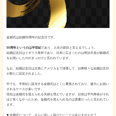
金婚式は結婚50周年の記念日です。
50周年というのは半世紀
であり、人生の節目と言えるでしょう。
結婚記念日はイギリス発祥であり、日本に広まったのは明治天皇が銀婚式
をお祝いしたのがきっかけと言われています。
なお、結婚記念日は次第にアメリカまで浸透して、以降様々な結婚記念日
が新たに設定されました。
中でも、半世紀に該当する金婚式はとくに重視されており、盛大にお祝い
されるケースが多いです。
現在は金婚式を迎えられる夫婦も増えていますが、以前は平均寿命がそれ
ほど長くなかったため、金婚式を迎えられるのは貴重だったと言われてい
ます。
▶金婚式について、さらに詳しく知りたいことはありませんか？