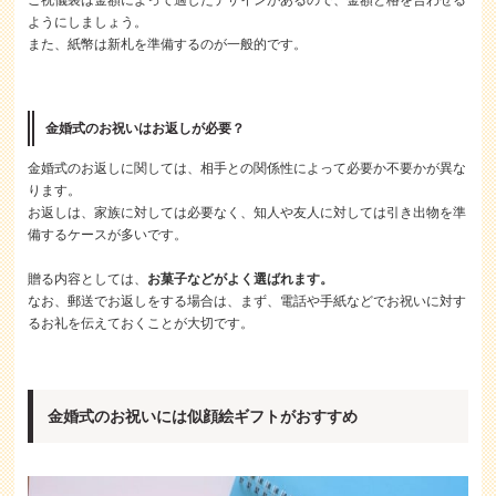
ご祝儀袋は金額によって適したデザインがあるので、金額と格を合わせる
ようにしましょう。
また、紙幣は新札を準備するのが一般的です。
金婚式のお祝いはお返しが必要？
金婚式のお返しに関しては、相手との関係性によって必要か不要かが異な
ります。
お返しは、家族に対しては必要なく、知人や友人に対しては引き出物を準
備するケースが多いです。
贈る内容としては、
お菓子などがよく選ばれます。
なお、郵送でお返しをする場合は、まず、電話や手紙などでお祝いに対す
るお礼を伝えておくことが大切です。
金婚式のお祝いには似顔絵ギフトがおすすめ