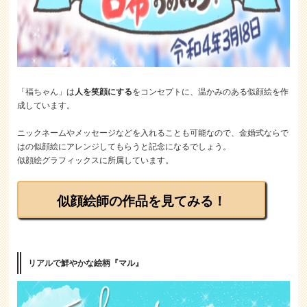
「福ちゃん」は
人を笑顔にする
をコンセプトに、温かみのある似顔絵を作
成しています。
ニックネームやメッセージなどを入れることも可能なので、金婚式ならで
はの似顔絵にアレンジしてもらうと記念になるでしょう。
似顔絵グラフィックスに所属しています。
似顔絵師の作品を見てみる！
リアルで鮮やかな絵柄『マル』