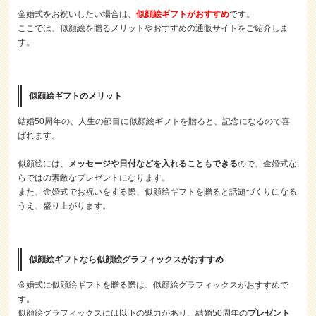
金婚式をお祝いしたい場合は、
似顔絵ギフトがおすすめ
です。
ここでは、似顔絵を贈るメリットやおすすめの通販サイトをご紹介しま
す。
似顔絵ギフトのメリット
結婚50周年の、人生の節目に似顔絵ギフトを贈ると、記念になるので喜
ばれます。
似顔絵には、
メッセージや日付などを入れることもできる
ので、金婚式な
らではの素敵なプレゼントになります。
また、金婚式でお祝いをする際、似顔絵ギフトを贈ると話題づくりになる
うえ、盛り上がります。
似顔絵ギフトなら似顔絵グラフィックスがおすすめ
金婚式に似顔絵ギフトを贈る際は、似顔絵グラフィックスがおすすめで
す。
似顔絵グラフィックスには以下の魅力があり、結婚50周年の
プレゼント