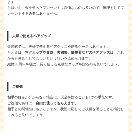
ます。
とはいえ、金を使ったプレゼントは高価なものも多いので、無理をしてプ
レゼントする必要はありません。
夫婦で使えるペアグッズ
金婚式では、夫婦で使えるペアグッズを贈るケースもあります。
たとえば、
マグカップや食器、夫婦箸、部屋着などのペアグッズ
は、これ
からも仲良くしてほしいという想いを込められます。
結婚50周年を機に、長く使える素敵なグッズを贈るのも良いでしょう。
ご祝儀
相手の好みが分からない場合は、現金を贈ることも1つの手段です。
ご祝儀であれば、
自由に使ってもらえます。
相手との関係性にもよりますが、状況に応じてご祝儀を贈ることを検討し
てみると良いでしょう。