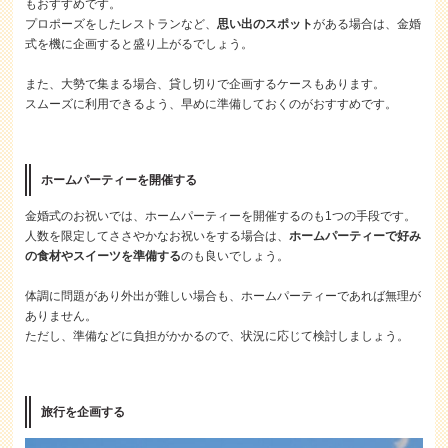
もおすすめです。
プロポーズをしたレストランなど、
思い出のスポット
がある場合は、金婚
式を機に企画すると盛り上がるでしょう。
また、大勢で集まる場合、貸し切りで企画するケースもあります。
スムーズに利用できるよう、早めに準備しておくのがおすすめです。
ホームパーティーを開催する
金婚式のお祝いでは、ホームパーティーを開催するのも1つの手段です。
人数を限定してささやかなお祝いをする場合は、
ホームパーティーで好み
の食材やスイーツを準備する
のも良いでしょう。
体調に問題があり外出が難しい場合も、ホームパーティーであれば無理が
ありません。
ただし、準備などに負担がかかるので、状況に応じて検討しましょう。
旅行を企画する