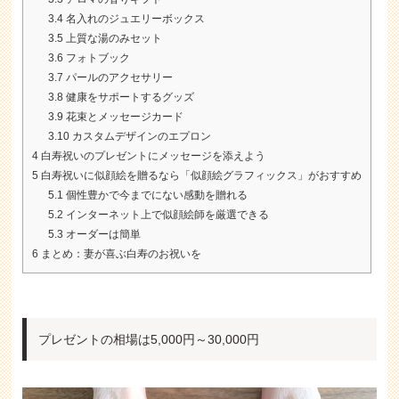
3.4
名入れのジュエリーボックス
3.5
上質な湯のみセット
3.6
フォトブック
3.7
パールのアクセサリー
3.8
健康をサポートするグッズ
3.9
花束とメッセージカード
3.10
カスタムデザインのエプロン
4
白寿祝いのプレゼントにメッセージを添えよう
5
白寿祝いに似顔絵を贈るなら「似顔絵グラフィックス」がおすすめ
5.1
個性豊かで今までにない感動を贈れる
5.2
インターネット上で似顔絵師を厳選できる
5.3
オーダーは簡単
6
まとめ：妻が喜ぶ白寿のお祝いを
プレゼントの相場は5
,
000円～30,000円