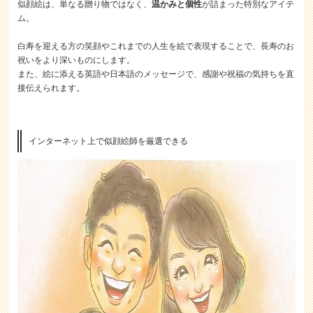
似顔絵は、単なる贈り物ではなく、
温かみと個性
が詰まった特別なアイテ
ム。
白寿を迎える方の笑顔やこれまでの人生を絵で表現することで、長寿のお
祝いをより深いものにします。
また、絵に添える英語や日本語のメッセージで、感謝や祝福の気持ちを直
接伝えられます。
インターネット上で似顔絵師を厳選できる