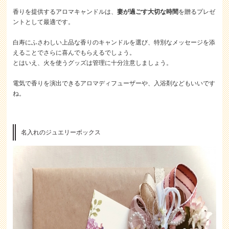
香りを提供するアロマキャンドルは、
妻が過ごす大切な時間
を贈るプレゼ
ントとして最適です。
白寿にふさわしい上品な香りのキャンドルを選び、特別なメッセージを添
えることでさらに喜んでもらえるでしょう。
とはいえ、火を使うグッズは管理に十分注意しましょう。
電気で香りを演出できるアロマディフューザーや、入浴剤などもいいです
ね。
名入れのジュエリーボックス