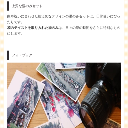
上質な湯のみセット
白寿祝いに合わせた控えめなデザインの湯のみセットは、日常使いにぴっ
たりです。
和のテイストを取り入れた湯のみ
は、日々の茶の時間をさらに特別なもの
にします。
フォトブック