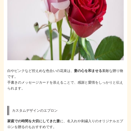
白やピンクなど控えめな色合いの花束は、
妻の心を和ませる
素敵な贈り物
です。
手書きのメッセージカードを添えることで、感謝と愛情をしっかりと伝え
られます。
カスタムデザインのエプロン
家庭での時間を大切にしてきた妻
に、名入れや刺繍入りのオリジナルエプ
ロンを贈るのもおすすめです。