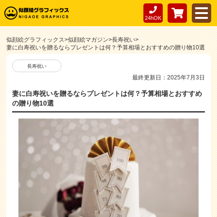
24hOK
似顔絵グラフィックス
>
似顔絵マガジン
>
長寿祝い
>
妻に白寿祝いを贈るならプレゼントは何？予算相場とおすすめの贈り物10選
長寿祝い
最終更新日：2025年7月3日
妻に白寿祝いを贈るならプレゼントは何？予算相場とおすすめ
の贈り物10選