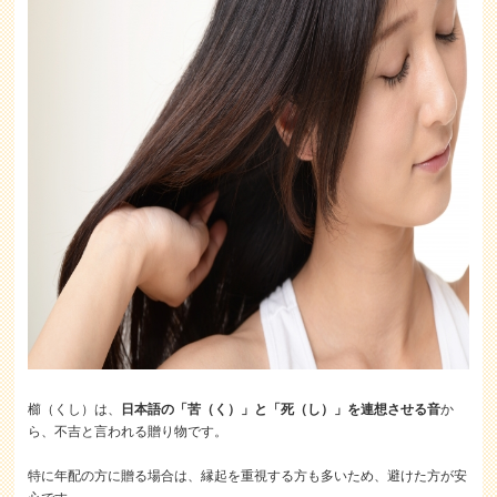
櫛（くし）は、
日本語の「苦（く）」と「死（し）」を連想させる音
か
ら、不吉と言われる贈り物です。
特に年配の方に贈る場合は、縁起を重視する方も多いため、避けた方が安