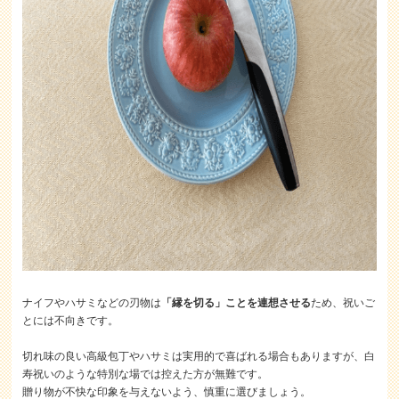
ナイフやハサミなどの刃物は
「縁を切る」ことを連想させる
ため、祝いご
とには不向きです。
切れ味の良い高級包丁やハサミは実用的で喜ばれる場合もありますが、白
寿祝いのような特別な場では控えた方が無難です。
贈り物が不快な印象を与えないよう、慎重に選びましょう。