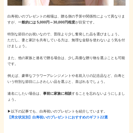
白寿祝いのプレゼントの相場は、贈る側の予算や関係性によって異なりま
すが、
一般的には 5,000円～30,000円程度
が目安です。
特別な節目のお祝いなので、普段より少し奮発した品を選びましょう。
ただし、妻と家計を共有している方は、無理な金額を使わないよう気を付
けましょう。
また、他の家族と連名で贈る場合は、少し高価な贈り物を選ぶことも可能
です。
例えば、豪華なフラワーアレンジメントや名前入りの記念品など、白寿と
いう特別な節目にふさわしい品を選ぶと、喜ばれるでしょう。
連名にしたい場合は、
事前に家族に相談
することを忘れないようにしまし
ょう。
▶以下の記事でも、白寿祝いのプレゼントを紹介しています。
【男女状況別】白寿祝いのプレゼントにおすすめのギフト22選