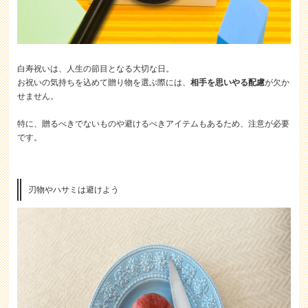
白寿祝いは、人生の節目となる大切な日。
お祝いの気持ちを込めて贈り物を選ぶ際には、
相手を思いやる配慮
が欠か
せません。
特に、贈るべきでないものや避けるべきアイテムもあるため、注意が必要
です。
刃物やハサミは避けよう