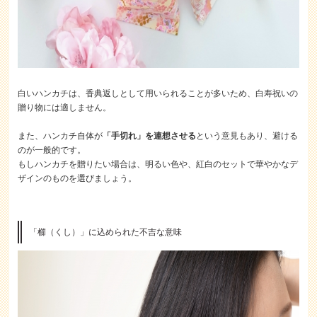
白いハンカチは、香典返しとして用いられることが多いため、白寿祝いの
贈り物には適しません。
また、ハンカチ自体が
「手切れ」を連想させる
という意見もあり、避ける
のが一般的です。
もしハンカチを贈りたい場合は、明るい色や、紅白のセットで華やかなデ
ザインのものを選びましょう。
「櫛（くし）」に込められた不吉な意味