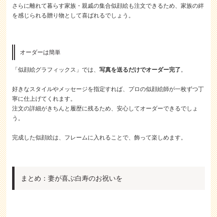
さらに離れて暮らす家族・親戚の集合似顔絵も注文できるため、家族の絆
を感じられる贈り物として喜ばれるでしょう。
オーダーは簡単
「似顔絵グラフィックス」では、
写真を送るだけでオーダー完了
。
好きなスタイルやメッセージを指定すれば、プロの似顔絵師が一枚ずつ丁
寧に仕上げてくれます。
注文の詳細がきちんと履歴に残るため、安心してオーダーできるでしょ
う。
完成した似顔絵は、フレームに入れることで、飾って楽しめます。
まとめ：妻が喜ぶ白寿のお祝いを