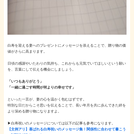
白寿を迎える妻へのプレゼントにメッセージを添えることで、贈り物の価
値がさらに高まります。
日頃の感謝やいたわりの気持ち、これからも元気でいてほしいという願い
を、言葉にして伝える機会にしましょう。
「いつもありがとう」
「一緒に過ごす時間が何よりの幸せです」
といった一言が、妻の心を温かく包むはずです。
特別な日だからこそ思いを伝えることで、長い年月を共に歩んできた絆を
より深める贈り物になりますよ。
▶白寿祝いのメッセージについては以下の記事も参考になります。
【文例アリ】喜ばれる白寿祝いのメッセージ集！関係性に合わせて書こう