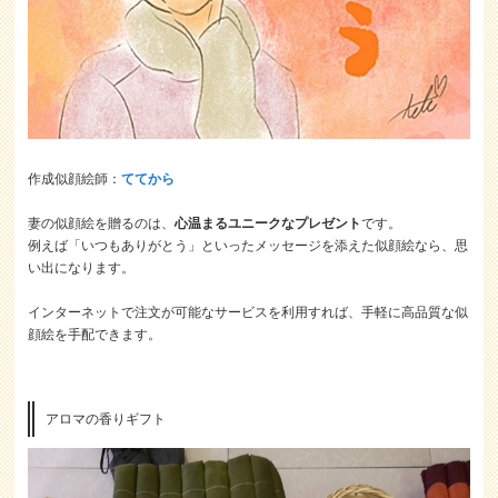
作成似顔絵師：
ててから
妻の似顔絵を贈るのは、
心温まるユニークなプレゼント
です。
例えば「いつもありがとう」といったメッセージを添えた似顔絵なら、思
い出になります。
インターネットで注文が可能なサービスを利用すれば、手軽に高品質な似
顔絵を手配できます。
アロマの香りギフト