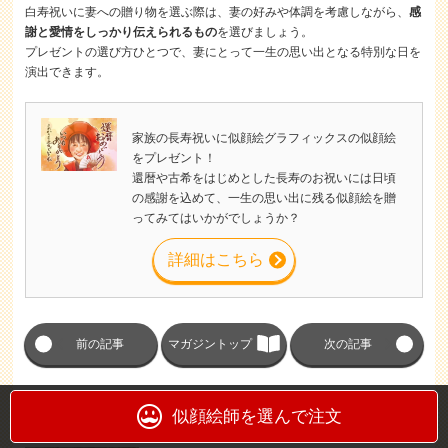
白寿祝いに妻への贈り物を選ぶ際は、妻の好みや体調を考慮しながら、
感
謝と愛情をしっかり伝えられるもの
を選びましょう。
プレゼントの選び方ひとつで、妻にとって一生の思い出となる特別な日を
演出できます。
家族の長寿祝いに似顔絵グラフィックスの似顔絵
をプレゼント！
還暦や古希をはじめとした長寿のお祝いには日頃
の感謝を込めて、一生の思い出に残る似顔絵を贈
ってみてはいかがでしょうか？
詳細はこちら
前の記事
マガジントップ
次の記事
関連記事
似顔絵師を選んで注文