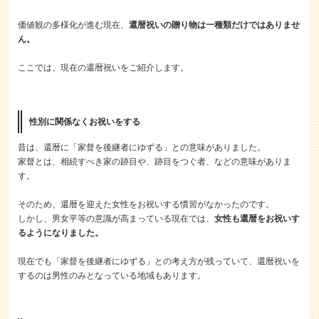
価値観の多様化が進む現在、
還暦祝いの贈り物は一種類だけではありませ
ん。
ここでは、現在の還暦祝いをご紹介します。
性別に関係なくお祝いをする
昔は、還暦に「家督を後継者にゆずる」との意味がありました。
家督とは、相続すべき家の跡目や、跡目をつぐ者、などの意味がありま
す。
そのため、還暦を迎えた女性をお祝いする慣習がなかったのです。
しかし、男女平等の意識が高まっている現在では、
女性も還暦をお祝いす
るようになりました。
現在でも「家督を後継者にゆずる」との考え方が残っていて、還暦祝いを
するのは男性のみとなっている地域もあります。