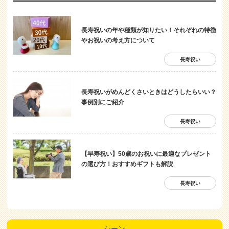
長寿祝いの年や種類が知りたい！それぞれの特徴
やお祝いの考え方について
長寿祝い
長寿祝いがめんどくさいときはどうしたらいい？
事例別にご紹介
長寿祝い
【早寿祝い】50歳のお祝いに最適なプレゼント
の選び方！おすすめギフトも解説
長寿祝い
シーン