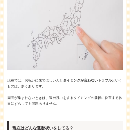
現在では、お祝いに来てほしい人と
タイミングが合わないトラブル
という
ものは、多くあります。
周囲が集まれないときは、還暦祝いをするタイミングの前後に位置する休
日にずらしても問題ありません。
現在はどんな還暦祝いをしてる？