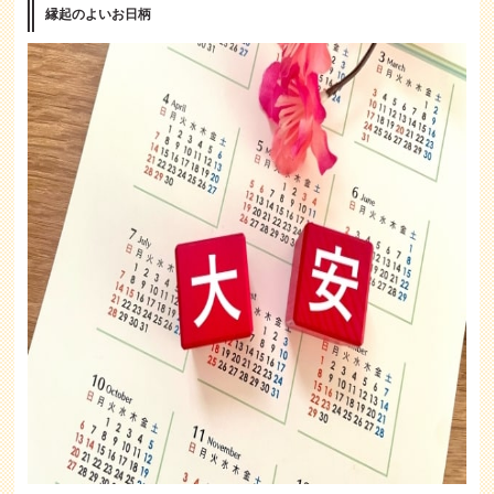
縁起のよいお日柄