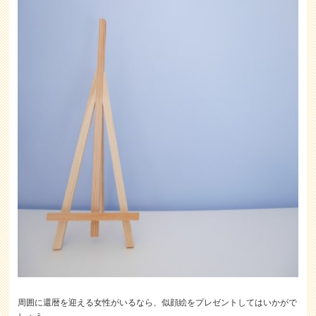
周囲に還暦を迎える女性がいるなら、似顔絵をプレゼントしてはいかがで