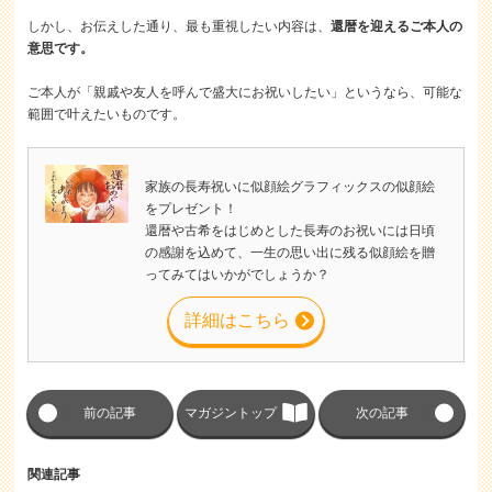
しかし、お伝えした通り、最も重視したい内容は、
還暦を迎えるご本人の
意思です。
ご本人が「親戚や友人を呼んで盛大にお祝いしたい」というなら、可能な
範囲で叶えたいものです。
家族の長寿祝いに似顔絵グラフィックスの似顔絵
をプレゼント！
還暦や古希をはじめとした長寿のお祝いには日頃
の感謝を込めて、一生の思い出に残る似顔絵を贈
ってみてはいかがでしょうか？
詳細はこちら
前の記事
マガジントップ
次の記事
関連記事