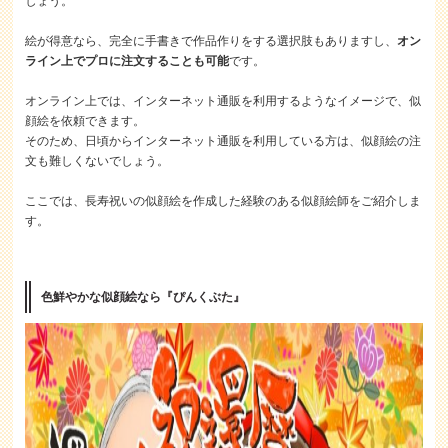
しょう。
絵が得意なら、完全に手書きで作品作りをする選択肢もありますし、
オン
ライン上でプロに注文することも可能
です。
オンライン上では、インターネット通販を利用するようなイメージで、似
顔絵を依頼できます。
そのため、日頃からインターネット通販を利用している方は、似顔絵の注
文も難しくないでしょう。
ここでは、長寿祝いの似顔絵を作成した経験のある似顔絵師をご紹介しま
す。
色鮮やかな似顔絵なら『ぴんくぶた』