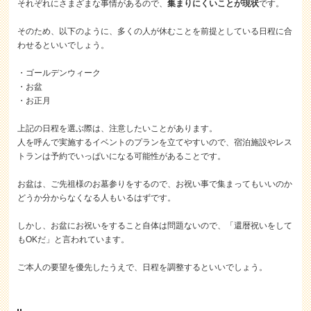
それぞれにさまざまな事情があるので、
集まりにくいことが現状
です。
そのため、以下のように、多くの人が休むことを前提としている日程に合
わせるといいでしょう。
・ゴールデンウィーク
・お盆
・お正月
上記の日程を選ぶ際は、注意したいことがあります。
人を呼んで実施するイベントのプランを立てやすいので、宿泊施設やレス
トランは予約でいっぱいになる可能性があることです。
お盆は、ご先祖様のお墓参りをするので、お祝い事で集まってもいいのか
どうか分からなくなる人もいるはずです。
しかし、お盆にお祝いをすること自体は問題ないので、「還暦祝いをして
もOKだ」と言われています。
ご本人の要望を優先したうえで、日程を調整するといいでしょう。