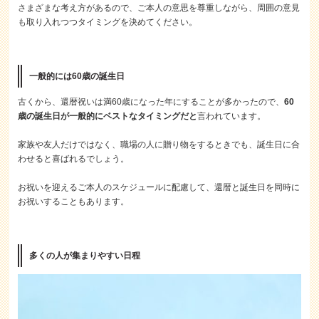
さまざまな考え方があるので、ご本人の意思を尊重しながら、周囲の意見
も取り入れつつタイミングを決めてください。
一般的には60歳の誕生日
古くから、還暦祝いは満60歳になった年にすることが多かったので、
60
歳の誕生日が一般的にベストなタイミングだと
言われています。
家族や友人だけではなく、職場の人に贈り物をするときでも、誕生日に合
わせると喜ばれるでしょう。
お祝いを迎えるご本人のスケジュールに配慮して、還暦と誕生日を同時に
お祝いすることもあります。
多くの人が集まりやすい日程