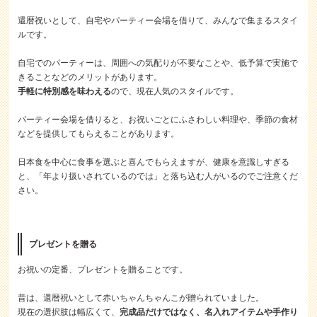
還暦祝いとして、自宅やパーティー会場を借りて、みんなで集まるスタイ
ルです。
自宅でのパーティーは、周囲への気配りが不要なことや、低予算で実施で
きることなどのメリットがあります。
手軽に特別感を味わえる
ので、現在人気のスタイルです。
パーティー会場を借りると、お祝いごとにふさわしい料理や、季節の食材
などを提供してもらえることがあります。
日本食を中心に食事を選ぶと喜んでもらえますが、健康を意識しすぎる
と、「年より扱いされているのでは」と落ち込む人がいるのでご注意くだ
さい。
プレゼントを贈る
お祝いの定番、プレゼントを贈ることです。
昔は、還暦祝いとして赤いちゃんちゃんこが贈られていました。
現在の選択肢は幅広くて、
完成品だけではなく、名入れアイテムや手作り