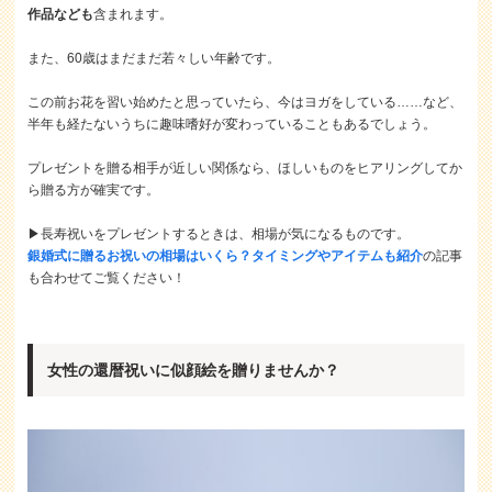
作品なども
含まれます。
また、60歳はまだまだ若々しい年齢です。
この前お花を習い始めたと思っていたら、今はヨガをしている……など、
半年も経たないうちに趣味嗜好が変わっていることもあるでしょう。
プレゼントを贈る相手が近しい関係なら、ほしいものをヒアリングしてか
ら贈る方が確実です。
▶長寿祝いをプレゼントするときは、相場が気になるものです。
銀婚式に贈るお祝いの相場はいくら？タイミングやアイテムも紹介
の記事
も合わせてご覧ください！
女性の還暦祝いに似顔絵を贈りませんか？