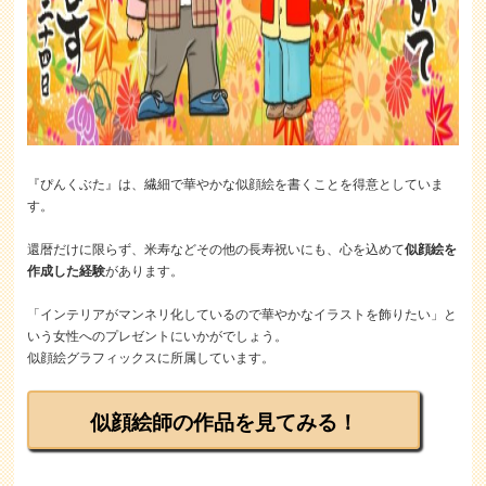
『ぴんくぶた』は、繊細で華やかな似顔絵を書くことを得意としていま
す。
還暦だけに限らず、米寿などその他の長寿祝いにも、心を込めて
似顔絵を
作成した経験
があります。
「インテリアがマンネリ化しているので華やかなイラストを飾りたい」と
いう女性へのプレゼントにいかがでしょう。
似顔絵グラフィックスに所属しています。
似顔絵師の作品を見てみる！