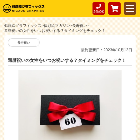
24hOK
似顔絵グラフィックス
>
似顔絵マガジン
>
長寿祝い
>
還暦祝いの女性をいつお祝いする？タイミングをチェック！
長寿祝い
最終更新日：2023年10月13日
還暦祝いの女性をいつお祝いする？タイミングをチェック！