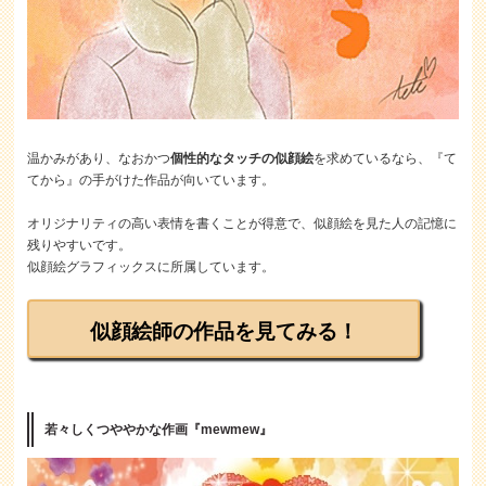
温かみがあり、なおかつ
個性的なタッチの似顔絵
を求めているなら、『て
てから』の手がけた作品が向いています。
オリジナリティの高い表情を書くことが得意で、似顔絵を見た人の記憶に
残りやすいです。
似顔絵グラフィックスに所属しています。
似顔絵師の作品を見てみる！
若々しくつややかな作画『mewmew』