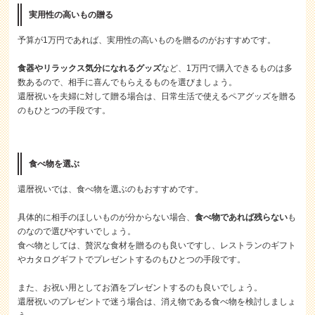
実用性の高いもの贈る
予算が1万円であれば、実用性の高いものを贈るのがおすすめです。
食器やリラックス気分になれるグッズ
など、1万円で購入できるものは多
数あるので、相手に喜んでもらえるものを選びましょう。
還暦祝いを夫婦に対して贈る場合は、日常生活で使えるペアグッズを贈る
のもひとつの手段です。
食べ物を選ぶ
還暦祝いでは、食べ物を選ぶのもおすすめです。
具体的に相手のほしいものが分からない場合、
食べ物であれば残らない
も
のなので選びやすいでしょう。
食べ物としては、贅沢な食材を贈るのも良いですし、レストランのギフト
やカタログギフトでプレゼントするのもひとつの手段です。
また、お祝い用としてお酒をプレゼントするのも良いでしょう。
還暦祝いのプレゼントで迷う場合は、消え物である食べ物を検討しましょ