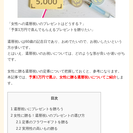
「女性への還暦祝いのプレゼントはどうする？」
「予算1万円で喜んでもらえるプレゼントを贈りたい」
還暦祝いは60歳の記念日であり、おめでたいので、お祝いしたいという
方が多いです。
とはいえ、還暦祝いのお祝いについては、どのような形が良いか迷いがち
です。
女性に贈る還暦祝いの定番について把握しておくと、参考になります。
本記事では、
予算1万円で選ぶ、女性に贈る還暦祝いについてご紹介
しま
す。
目次
1
還暦祝いにプレゼントを贈ろう
2
女性に贈る！還暦祝いのプレゼントの選び方
2.1
定番のフラワーギフトを贈る
2.2
実用性の高いもの贈る