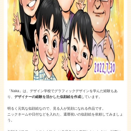
「Naka」は、デザイン学校でグラフィックデザインを学んだ経験もあ
り、
デザイナーの経験を活かした似顔絵を作成
しています。
明るく元気な似顔絵なので、見る人が笑顔になれる作品です。
ニックネームや日付などを入れた、還暦祝いの似顔絵を依頼してみましょ
う。