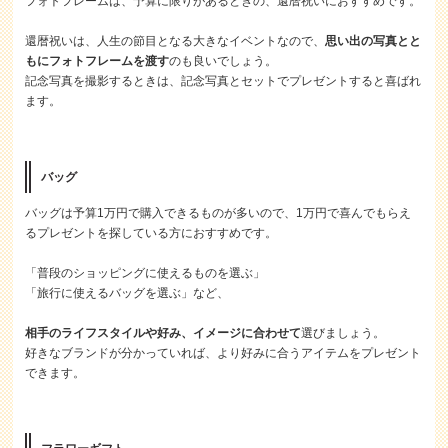
フォトフレームは、予算に限りがあるときの、還暦祝いにおすすめです。
還暦祝いは、人生の節目となる大きなイベントなので、
思い出の写真とと
もにフォトフレームを渡す
のも良いでしょう。
記念写真を撮影するときは、記念写真とセットでプレゼントすると喜ばれ
ます。
バッグ
バッグは予算1万円で購入できるものが多いので、1万円で喜んでもらえ
るプレゼントを探している方におすすめです。
「普段のショッピングに使えるものを選ぶ」
「旅行に使えるバッグを選ぶ」など、
相手のライフスタイルや好み、イメージに合わせて
選びましょう。
好きなブランドが分かっていれば、より好みに合うアイテムをプレゼント
できます。