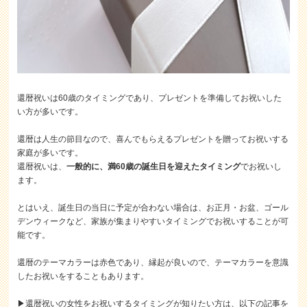
還暦祝いは60歳のタイミングであり、プレゼントを準備してお祝いした
い方が多いです。
還暦は人生の節目なので、喜んでもらえるプレゼントを贈ってお祝いする
家庭が多いです。
還暦祝いは、
一般的に、満60歳の誕生日を迎えたタイミング
でお祝いし
ます。
とはいえ、誕生日の当日に予定が合わない場合は、お正月・お盆、ゴール
デンウィークなど、家族が集まりやすいタイミングでお祝いすることが可
能です。
還暦のテーマカラーは赤色であり、縁起が良いので、テーマカラーを意識
したお祝いをすることもあります。
▶還暦祝いの女性をお祝いするタイミングが知りたい方は、以下の記事を