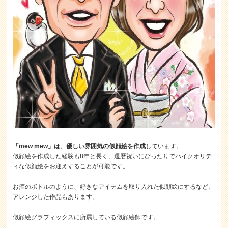
「mew mew」は、優しい雰囲気の似顔絵を作成
しています。
似顔絵を作成した経験も8年と長く、還暦祝いにぴったりでハイクオリテ
ィな似顔絵をお迎えすることが可能です。
お酒のボトルのように、好きなアイテムを取り入れた似顔絵にするなど、
アレンジした作品もあります。
似顔絵グラフィックスに所属している似顔絵師です。