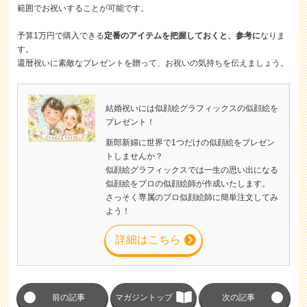
範囲でお祝いすることが可能です。
予算1万円で購入できる
定番のアイテムを把握しておくと、参考に
なりま
す。
還暦祝いに素敵なプレゼントを贈って、お祝いの気持ちを伝えましょう。
結婚祝いには似顔絵グラフィックスの似顔絵を
プレゼント！
新郎新婦に世界で1つだけの似顔絵をプレゼン
トしませんか？
似顔絵グラフィックスでは一生の思い出になる
似顔絵をプロの似顔絵師が作成いたします。
さっそく専属のプロ似顔絵師に簡単注文してみ
よう！
詳細はこちら
前の記事
マガジントップ
次の記事