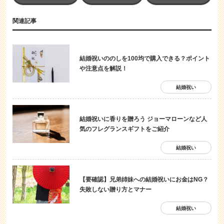
関連記事
結婚祝いののしを100均で購入できる？ポイント
や注意点を解説！
結婚祝い
結婚祝いに香りを贈ろう ジョーマローンなど人
気のフレグランスギフトをご紹介
結婚祝い
【要確認】兄弟姉妹への結婚祝いにお金はNG？
失敗しない贈り方とマナー
結婚祝い