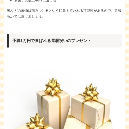
お菓子の数は4や9は避ける
靴などの履物は踏みつけるという印象を持たれる可能性があるので、還暦
祝いでは避けましょう。
予算1万円で喜ばれる還暦祝いのプレゼント