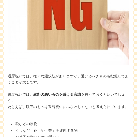
還暦祝いでは、様々な選択肢がありますが、避けるべきものも把握してお
くことが大切です。
還暦祝いでは、
縁起の悪いものを避ける意識
を持っておくといいでしょ
う。
たとえば、以下のものは還暦祝いにふさわしくないと考えられています。
靴などの履物
くしなど「死」や「苦」を連想する物