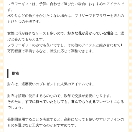
フラワーギフトは、予算に合わせて選びたい場合におすすめのアイテムで
す。
水やりなどの負担をかけたくない場合は、ブリザーブドフラワーを選ぶの
もひとつの手段です。
女性は花が好きなケースも多いので、
好きな花が分かっている場合
は、選
ぶと喜んでもらえます。
フラワーギフトのみでも良いですし、その他のアイテムと組み合わせて1
万円程度で準備するなど、状況に応じて調整できます。
財布
財布は、還暦祝いのプレゼントに人気のアイテムです。
財布は頻繁に使用するものなので、数年で交換が必要になります。
そのため、
すでに持っていたとしても、喜んでもらえる
プレゼントになる
でしょう。
長期間使用することを考慮すると、高齢になっても使いやすいデザインの
ものを選ぶなど工夫するのがおすすめです。