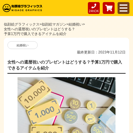
24hOK
似顔絵グラフィックス
>
似顔絵マガジン
>
結婚祝い
>
女性への還暦祝いのプレゼントはどうする？
予算1万円で購入できるアイテムを紹介
結婚祝い
最終更新日：2023年11月12日
女性への還暦祝いのプレゼントはどうする？予算1万円で購入
できるアイテムを紹介