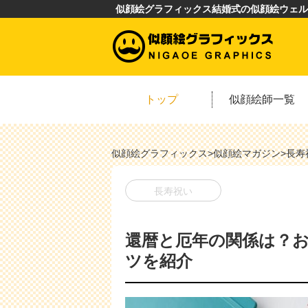
似顔絵グラフィックス結婚式の似顔絵ウェル
トップ
似顔絵師一覧
似顔絵グラフィックス
>
似顔絵マガジン
>
長寿
長寿祝い
還暦と厄年の関係は？
ツを紹介