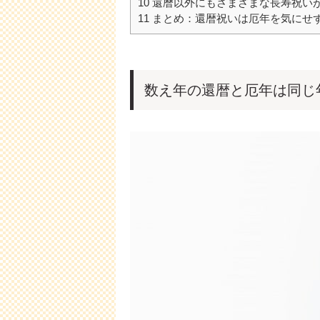
10
還暦以外にもさまざまな長寿祝い
11
まとめ：還暦祝いは厄年を気にせ
数え年の還暦と厄年は同じ