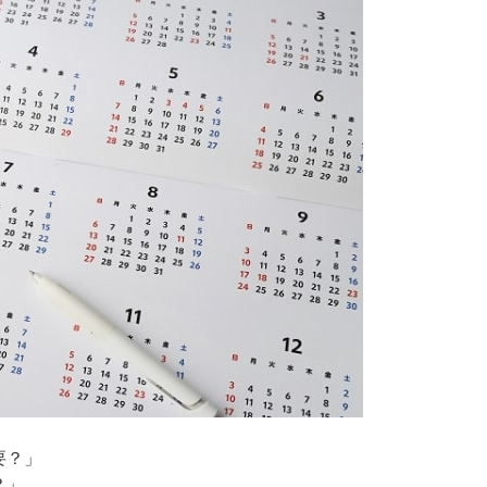
要？」
？」