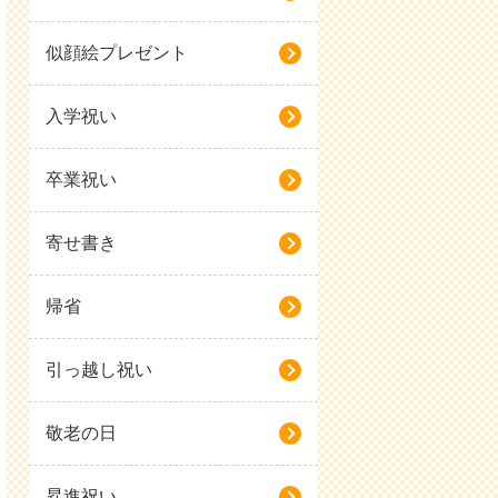
似顔絵プレゼント
入学祝い
卒業祝い
寄せ書き
帰省
引っ越し祝い
敬老の日
昇進祝い