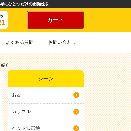
界にひとつだけの似顔絵を
ら
カート
21
よくある質問
お問い合わせ
を紹介
シーン
お盆
カップル
ペット似顔絵