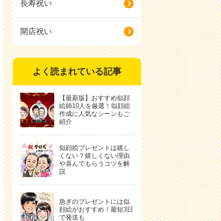
長寿祝い
開店祝い
よく読まれている記事
【最新版】おすすめ似顔
絵師10人を厳選！似顔絵
作成に人気なシーンもご
紹介
似顔絵プレゼントは嬉し
くない？嬉しくない理由
や喜んでもらうコツを解
説
急ぎのプレゼントには似
顔絵がおすすめ！最短3日
で発送も