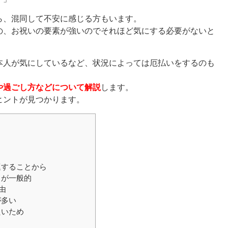
ら、混同して不安に感じる方もいます。
の、お祝いの要素が強いのでそれほど気にする必要がないと
本人が気にしているなど、状況によっては厄払いをするのも
や過ごし方などについて解説
します。
ヒントが見つかります。
巡することから
とが一般的
由
が多い
たいため