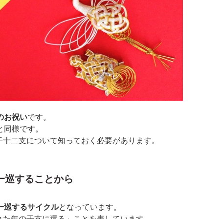
のお祝い
です。
と同様です。
干十二支について知っておく必要があります。
一巡することから
で一巡するサイクル
となっています。
れた年の干支に還る」ことを表しています。