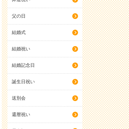
父の日
結婚式
結婚祝い
結婚記念日
誕生日祝い
送別会
還暦祝い