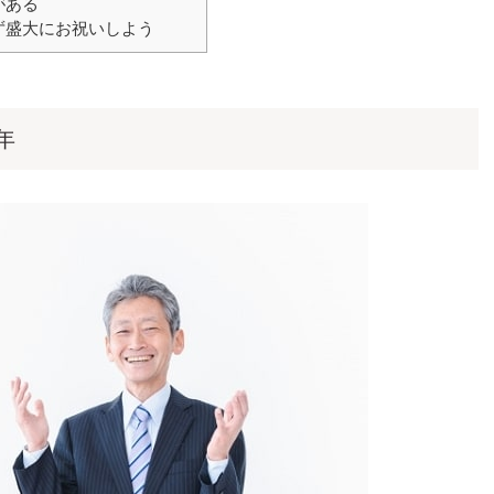
がある
ず盛大にお祝いしよう
年