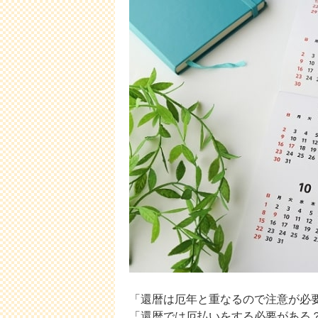
「還暦は厄年と重なるので注意が必
「還暦では厄払いをする必要がある