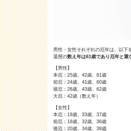
男性・女性それぞれの厄年は、以下
還暦の
数え年は61歳であり厄年と重
【男性】
本厄：25歳、42歳、61歳
前厄：24歳、41歳、60歳
後厄：26歳、43歳、62歳
大厄：42歳（数え年）
【女性】
本厄：19歳、33歳、37歳
前厄：18歳、32歳、36歳
後厄：20歳、34歳、38歳