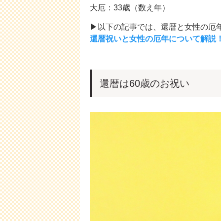
大厄：33歳（数え年）
▶以下の記事では、還暦と女性の厄
還暦祝いと女性の厄年について解説
還暦は60歳のお祝い