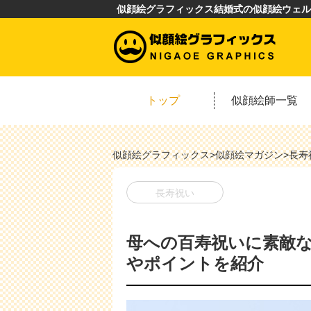
似顔絵グラフィックス結婚式の似顔絵ウェル
トップ
似顔絵師一覧
似顔絵グラフィックス
>
似顔絵マガジン
>
長寿
長寿祝い
母への百寿祝いに素敵
やポイントを紹介