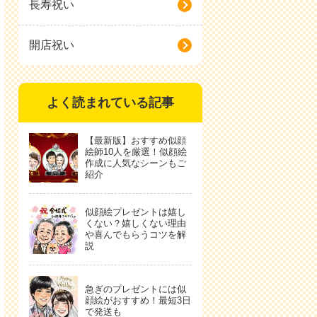
長寿祝い
開店祝い
よく読まれている記事
【最新版】おすすめ似顔
絵師10人を厳選！似顔絵
作成に人気なシーンもご
紹介
似顔絵プレゼントは嬉し
くない？嬉しくない理由
や喜んでもらうコツを解
説
急ぎのプレゼントには似
顔絵がおすすめ！最短3日
で発送も