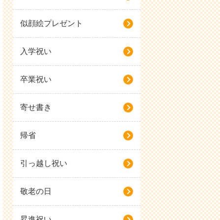
似顔絵プレゼント
入学祝い
卒業祝い
寄せ書き
帰省
引っ越し祝い
敬老の日
昇進祝い