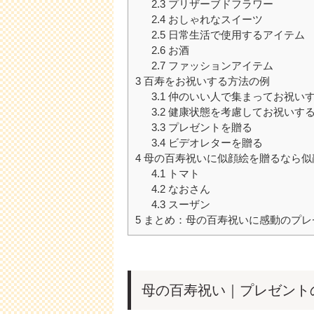
2.3
プリザーブドフラワー
2.4
おしゃれなスイーツ
2.5
日常生活で使用するアイテム
2.6
お酒
2.7
ファッションアイテム
3
百寿をお祝いする方法の例
3.1
仲のいい人で集まってお祝い
3.2
健康状態を考慮してお祝いす
3.3
プレゼントを贈る
3.4
ビデオレターを贈る
4
母の百寿祝いに似顔絵を贈るなら似
4.1
トマト
4.2
なおさん
4.3
スーザン
5
まとめ：母の百寿祝いに感動のプレ
母の百寿祝い｜プレゼント