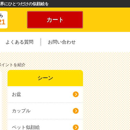
界にひとつだけの似顔絵を
ら
カート
21
よくある質問
お問い合わせ
ポイントを紹介
シーン
お盆
カップル
ペット似顔絵