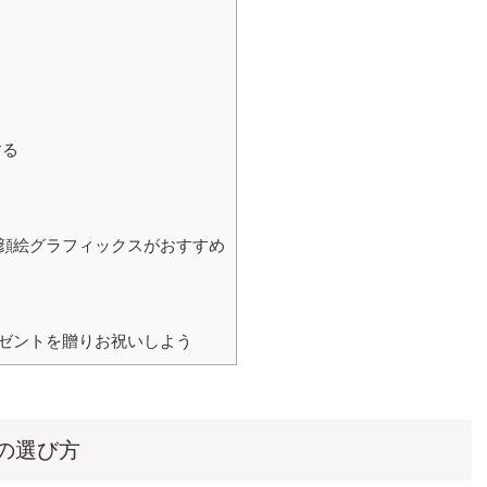
する
る
顔絵グラフィックスがおすすめ
ゼントを贈りお祝いしよう
の選び方