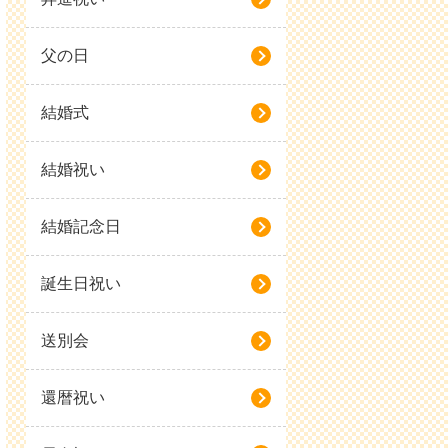
父の日
結婚式
結婚祝い
結婚記念日
誕生日祝い
送別会
還暦祝い