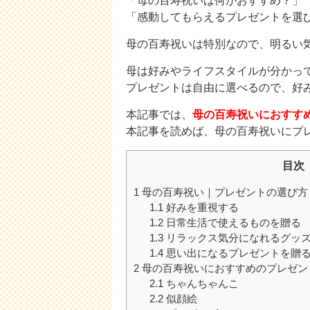
「母の百寿祝いは何がおすすめ？」
「感動してもらえるプレゼントを選
母の百寿祝いは特別なので、明るい
母は好みやライフスタイルが分かっ
プレゼントは自由に選べるので、好
本記事では、
母の百寿祝いにおすす
本記事を読めば、母の百寿祝いにプ
目次
1
母の百寿祝い｜プレゼントの選び方
1.1
好みを重視する
1.2
日常生活で使えるものを贈る
1.3
リラックス気分になれるグッ
1.4
思い出になるプレゼントを贈
2
母の百寿祝いにおすすめのプレゼン
2.1
ちゃんちゃんこ
2.2
似顔絵