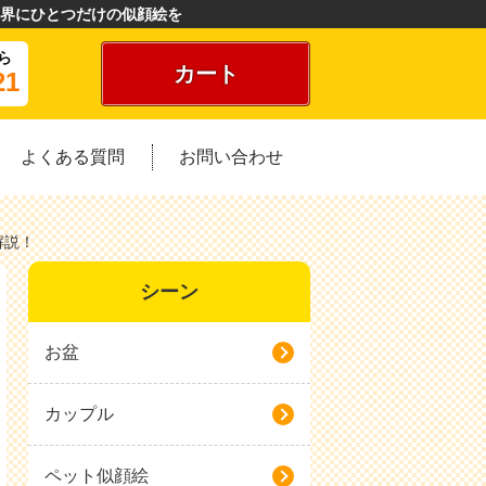
界にひとつだけの似顔絵を
ら
カート
21
よくある質問
お問い合わせ
解説！
シーン
お盆
カップル
ペット似顔絵