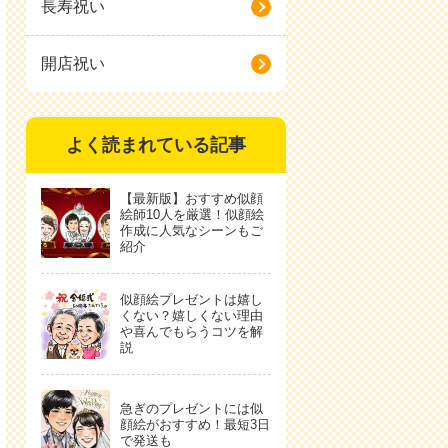
長寿祝い
開店祝い
よく読まれている記事
【最新版】おすすめ似顔
絵師10人を厳選！似顔絵
作成に人気なシーンもご
紹介
似顔絵プレゼントは嬉し
くない？嬉しくない理由
や喜んでもらうコツを解
説
急ぎのプレゼントには似
顔絵がおすすめ！最短3日
で発送も