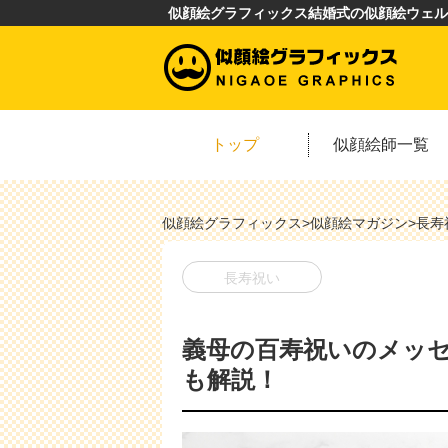
似顔絵グラフィックス結婚式の似顔絵ウェル
トップ
似顔絵師一覧
似顔絵グラフィックス
>
似顔絵マガジン
>
長寿
長寿祝い
義母の百寿祝いのメッ
も解説！