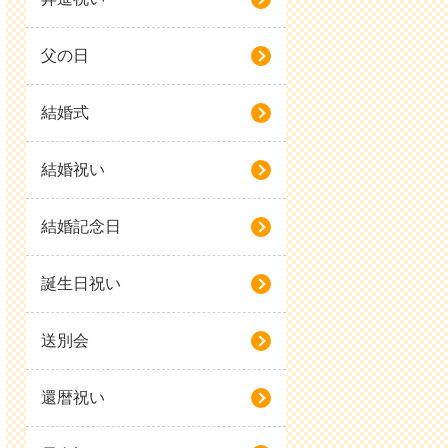
父の日
結婚式
結婚祝い
結婚記念日
誕生日祝い
送別会
還暦祝い