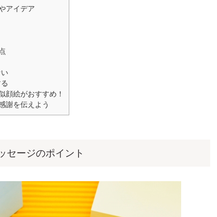
やアイデア
点
ない
する
似顔絵がおすすめ！
感謝を伝えよう
ッセージのポイント