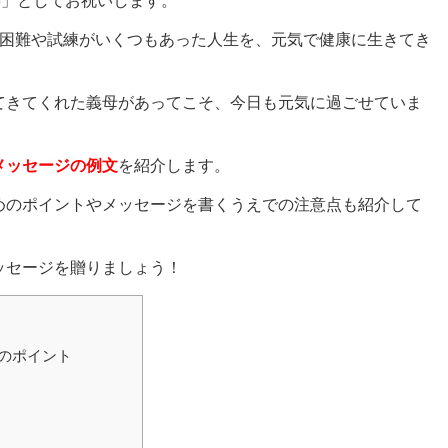
寿」としてお祝いします。
く困難や試練がいくつもあった人生を、元気で健康に生きてき
てきてくれた義母があってこそ、今日も元気に過ごせていま
メッセージの例文
を紹介します。
めのポイントやメッセージを書くうえでの注意点も紹介して
。
ッセージを贈りましょう！
のポイント