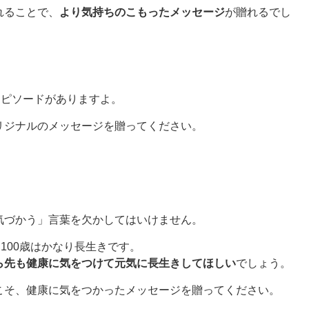
れることで、
より気持ちのこもったメッセージ
が贈れるでし
エピソードがありますよ。
リジナルのメッセージを贈ってください。
気づかう」言葉を欠かしてはいけません。
100歳はかなり長生きです。
ら先も健康に気をつけて元気に長生きしてほしい
でしょう。
こそ、健康に気をつかったメッセージを贈ってください。