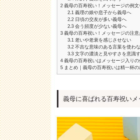
2
義母の百寿祝い！メッセージの例文
2.1
義理の娘や息子から義母へ
2.2
日頃の交友が多い義母へ
2.3
会う頻度が少ない義母へ
3
義母の百寿祝い！メッセージの注意
3.1
老いや老衰を感じさせない
3.2
不吉な意味のある言葉を使わ
3.3
文字の濃淡と見やすさを意識
4
義母の百寿祝いはメッセージ入りの
5
まとめ｜義母の百寿祝いは精一杯の
義母に喜ばれる百寿祝いメ