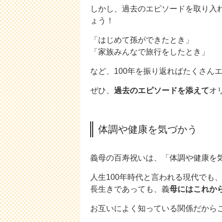
しかし、過去のエピソードを取り入
ょう！
「はじめて孫ができたとき」
「家族みんなで旅行をしたとき」
など、100年を振り返ればたくさん
ぜひ、
過去のエピソードを添えて
オ
体調や健康を気づかう
義母の百寿祝いは、「体調や健康を
人生100年時代と言われる現代でも、
長生きであっても、義
母にはこれか
お互いによく知っている関係だから