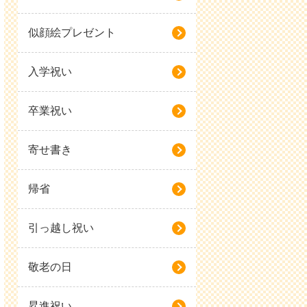
似顔絵プレゼント
入学祝い
卒業祝い
寄せ書き
帰省
引っ越し祝い
敬老の日
昇進祝い