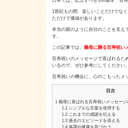
日本では、記念すべき100歳を「百
1世紀もの間、楽しいことだけでな
ただけで価値があります。
本当の親のように自分のことを支え
す。
この記事では、
義母に贈る百寿祝い
百寿祝いのメッセージで喜ばれるた
いるので、ぜひ参考にしてください
百寿祝いの機会に、心のこもったメ
目次
1
義母に喜ばれる百寿祝いメッセージ
1.1
シンプルな言葉を使用する
1.2
これまでの感謝を伝える
1.3
過去のエピソードを添える
1.4
体調や健康を気づかう