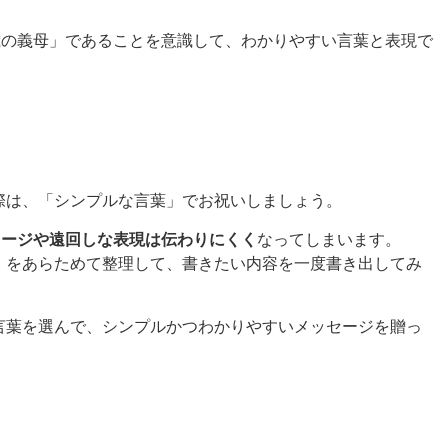
歳の義母」であることを意識して、わかりやすい言葉と表現で
際は、「シンプルな言葉」でお祝いしましょう。
セージや遠回しな表現は伝わりにくく
なってしまいます。
」
をあらためて整理して、書きたい内容を一度書き出してみ
言葉を選んで、シンプルかつわかりやすいメッセージを贈っ