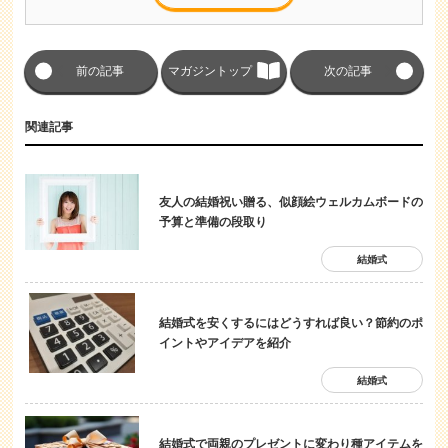
前の記事
マガジントップ
次の記事
関連記事
友人の結婚祝い贈る、似顔絵ウェルカムボードの
予算と準備の段取り
結婚式
結婚式を安くするにはどうすれば良い？節約のポ
イントやアイデアを紹介
結婚式
結婚式で両親のプレゼントに変わり種アイテムを