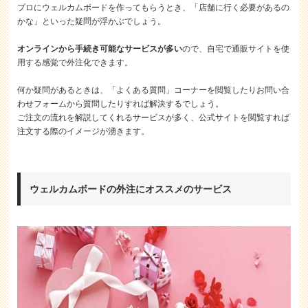
プロにウェルカムボードを作ってもらうとき、「店舗に行く必要があるの
かな」といった疑問が浮かぶでしょう。
オンラインから手続き可能なサービスが多い
ので、自宅で通販サイトを使
用する感覚で外注化できます。
何か疑問があるときは、「よくある質問」コーナーを閲覧したりお問い合
わせフォームから質問したりすれば解決するでしょう。
ご注文の流れを解説してくれるサービスが多く、公式サイトを閲覧すれば
注文する際のイメージが湧きます。
ウェルカムボードの外注にオススメのサービス