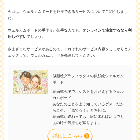
今回は、ウェルカムボードを外注できるサービスについてご紹介しまし
た。
ウェルカムボードの手作りが苦手な人でも、
オンラインで注文するなら利
用しやすい
でしょう。
さまざまなサービスがあるので、それぞれのサービス内容をしっかりとチ
ェックして、ウェルカムボードを発注してください。
似顔絵グラフィックスの似顔絵ウェルカム
ボード
結婚式会場で、ゲストをお迎えするウェル
カムボード。
あなたのことをよく知っているゲストだか
らこそ、「似てる！」と評判に。
結婚式が終わっても、家に飾ればいつでも
あの時の気持ちが蘇ります。
詳細はこちら