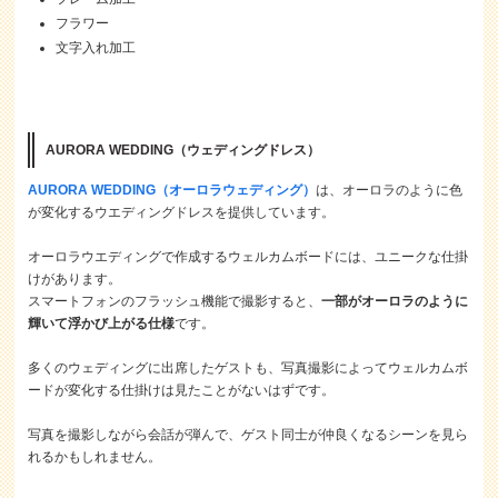
フラワー
文字入れ加工
AURORA WEDDING（ウェディングドレス）
AURORA WEDDING（オーロラウェディング）
は、オーロラのように色
が変化するウエディングドレスを提供しています。
オーロラウエディングで作成するウェルカムボードには、ユニークな仕掛
けがあります。
スマートフォンのフラッシュ機能で撮影すると、
一部がオーロラのように
輝いて浮かび上がる仕様
です。
多くのウェディングに出席したゲストも、写真撮影によってウェルカムボ
ードが変化する仕掛けは見たことがないはずです。
写真を撮影しながら会話が弾んで、ゲスト同士が仲良くなるシーンを見ら
れるかもしれません。