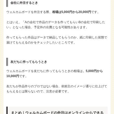
会社に外注するとき
ウェルカムボードを外注する際、
相場は5,000円から20,000円
です。
とはいえ、「Aの会社で作品のデータを作ってもらいBの会社で印刷した
い」となった場合、予定外の出費となる可能性があります。
作ってもらった作品はデータで納品してもらうのか、紙に印刷した状態で
届けてもらえるのかをチェックしたいところです。
友だちに作ってもらうとき
ウェルカムボードを友だちに作ってもらうときの相場は
、5,000円から
10,000円
です。
友だちが作品作りのプロではない場合、依頼主のイメージ通りに仕上げて
もらえるとは限らないので、注意が必要です。
まとめ｜ウェルカムボードの外注はオンラインからできる