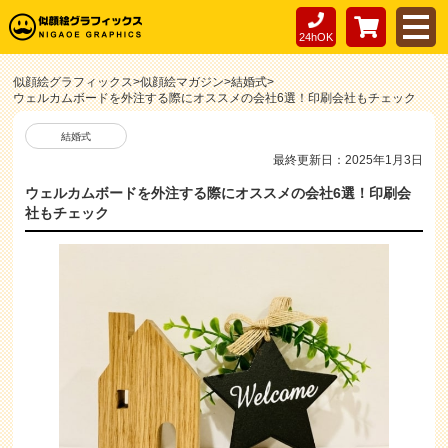
24hOK
似顔絵グラフィックス
>
似顔絵マガジン
>
結婚式
>
ウェルカムボードを外注する際にオススメの会社6選！印刷会社もチェック
結婚式
最終更新日：2025年1月3日
ウェルカムボードを外注する際にオススメの会社6選！印刷会
社もチェック