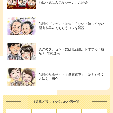
顔絵作成に人気なシーンもご紹介
似顔絵プレゼントは嬉しくない？嬉しくない
理由や喜んでもらうコツを解説
急ぎのプレゼントには似顔絵がおすすめ！最
短3日で発送も
似顔絵作成サイトを徹底解説！｜魅力や注文
方法をご紹介
似顔絵グラフィックスの作家一覧