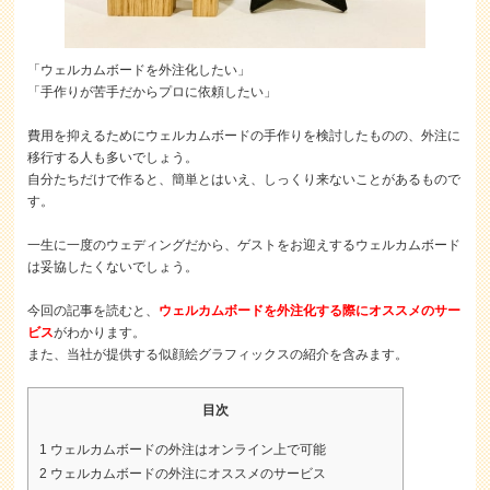
「ウェルカムボードを外注化したい」
「手作りが苦手だからプロに依頼したい」
費用を抑えるためにウェルカムボードの手作りを検討したものの、外注に
移行する人も多いでしょう。
自分たちだけで作ると、簡単とはいえ、しっくり来ないことがあるもので
す。
一生に一度のウェディングだから、ゲストをお迎えするウェルカムボード
は妥協したくないでしょう。
今回の記事を読むと、
ウェルカムボードを外注化する際にオススメのサー
ビス
がわかります。
また、当社が提供する似顔絵グラフィックスの紹介を含みます。
目次
1
ウェルカムボードの外注はオンライン上で可能
2
ウェルカムボードの外注にオススメのサービス