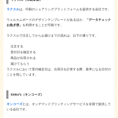
ラクスル
は、印刷のシェアリングプラットフォームを提供する会社です。
ウェルカムボードのデザインテンプレートがあるほか、
「データチェック
お急ぎ便」
を利用することが可能です。
ラクスルで注文してからお届けまでの流れは、以下の通りです。
注文する
受付日を確定する
商品が出荷される
届けてもらう
ラクスルにおいて受付確定日は、出荷日を計算する際、基準になる日付の
ことを指しています。
kinko’s（キンコーズ）
キンコーズ
とは、オンデマンドプリンティングサービスを全国で提供して
いる会社です。