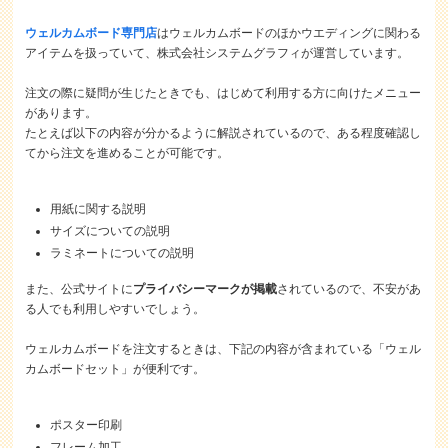
ウェルカムボード専門店
はウェルカムボードのほかウエディングに関わる
アイテムを扱っていて、株式会社システムグラフィが運営しています。
注文の際に疑問が生じたときでも、はじめて利用する方に向けたメニュー
があります。
たとえば以下の内容が分かるように解説されているので、ある程度確認し
てから注文を進めることが可能です。
用紙に関する説明
サイズについての説明
ラミネートについての説明
また、公式サイトに
プライバシーマークが掲載
されているので、不安があ
る人でも利用しやすいでしょう。
ウェルカムボードを注文するときは、下記の内容が含まれている「ウェル
カムボードセット」が便利です。
ポスター印刷
フレーム加工