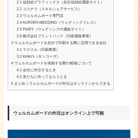
2.1
似顔絵グラフィックス（自社似顔絵通販サイト）
2.2
ココナラ（スキルシェアサービス）
2.3
ウェルカムボード専門店
2.4
AURORA WEDDING（ウェディングドレス）
2.5
PIARY（ウェディングの通販サイト）
2.6
株式会社プリントパック（印刷通販事業）
3
ウェルカムボードを自分で印刷する際に活用できる会社
3.1
ラクスル（印刷事業）
3.2
kinko’s（キンコーズ）
4
ウェルカムボードを依頼する際の相場について
4.1
会社に外注するとき
4.2
友だちに作ってもらうとき
5
まとめ｜ウェルカムボードの外注はオンラインからできる
ウェルカムボードの外注はオンライン上で可能