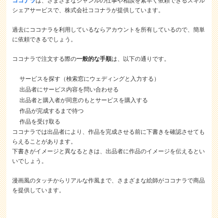
ココナラ
は、さまざまなジャンルの仕事や相談を素早く依頼できるスキル
シェアサービスで、株式会社ココナラが提供しています。
過去にココナラを利用しているならアカウントを所有しているので、簡単
に依頼できるでしょう。
ココナラで注文する際の
一般的な手順
は、以下の通りです。
サービスを探す（検索窓にウェディングと入力する）
出品者にサービス内容を問い合わせる
出品者と購入者が同意のもとサービスを購入する
作品が完成するまで待つ
作品を受け取る
ココナラでは出品者により、作品を完成させる前に下書きを確認させても
らえることがあります。
下書きがイメージと異なるときは、出品者に作品のイメージを伝えるとい
いでしょう。
漫画風のタッチからリアルな作風まで、さまざまな絵師がココナラで商品
を提供しています。