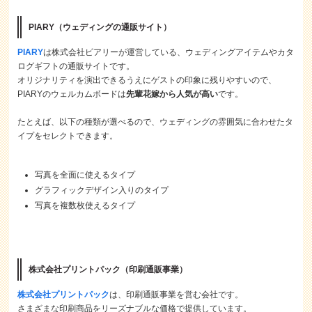
PIARY（ウェディングの通販サイト）
PIARY
は株式会社ピアリーが運営している、ウェディングアイテムやカタ
ログギフトの通販サイトです。
オリジナリティを演出できるうえにゲストの印象に残りやすいので、
PIARYのウェルカムボードは
先輩花嫁から人気が高い
です。
たとえば、以下の種類が選べるので、ウェディングの雰囲気に合わせたタ
イプをセレクトできます。
写真を全面に使えるタイプ
グラフィックデザイン入りのタイプ
写真を複数枚使えるタイプ
株式会社プリントパック（印刷通販事業）
株式会社プリントパック
は、印刷通販事業を営む会社です。
さまざまな印刷商品をリーズナブルな価格で提供しています。