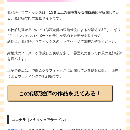
似顔絵グラフィックスは、
15名以上の個性豊かな似顔絵師
が所属してい
る、似顔絵専門の通販サイトです。
比較的納期が早いので（似顔絵師の稼働状況によるが最短で3日）、ギリ
ギリでもウェルカムボードの発注を諦める必要がありません。
納期は、似顔絵グラフィックスのトップページで随時ご確認ください。
結婚式のイラストを作成した実績が多く、雰囲気に合った作風の似顔絵師
を選べます。
上記の作品は、似顔絵グラフィックスに所属している似顔絵師、川上奈々
によるウェディングの似顔絵です。
この似顔絵師の作品を見てみる！
ココナラ（スキルシェアサービス）