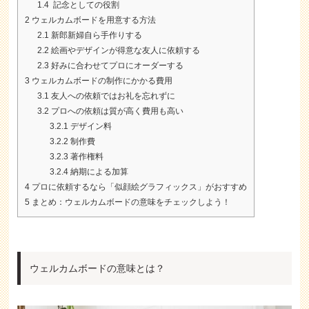
1.4
記念としての役割
2
ウェルカムボードを用意する方法
2.1
新郎新婦自ら手作りする
2.2
絵画やデザインが得意な友人に依頼する
2.3
好みに合わせてプロにオーダーする
3
ウェルカムボードの制作にかかる費用
3.1
友人への依頼ではお礼を忘れずに
3.2
プロへの依頼は質が高く費用も高い
3.2.1
デザイン料
3.2.2
制作費
3.2.3
著作権料
3.2.4
納期による加算
4
プロに依頼するなら「似顔絵グラフィックス」がおすすめ
5
まとめ：ウェルカムボードの意味をチェックしよう！
ウェルカムボードの意味とは？