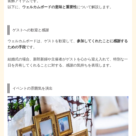
装飾アイテムです。
以下に、
ウェルカムボードの意味と重要性
について解説します。
ゲストへの歓迎と感謝
ウェルカムボードは、ゲストを歓迎して、
参加してくれたことに感謝する
ための手段
です。
結婚式の場合、新郎新婦や主催者がゲストを心から迎え入れて、特別な一
日を共有してくれることに対する、感謝の気持ちを表現します。
イベントの雰囲気を演出