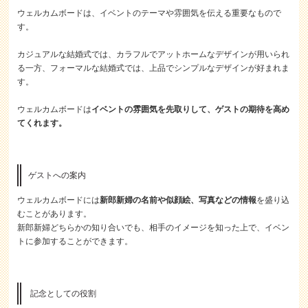
ウェルカムボードは、イベントのテーマや雰囲気を伝える重要なもので
す。
カジュアルな結婚式では、カラフルでアットホームなデザインが用いられ
る一方、フォーマルな結婚式では、上品でシンプルなデザインが好まれま
す。
ウェルカムボードは
イベントの雰囲気を先取りして、ゲストの期待を高め
てくれます。
ゲストへの案内
ウェルカムボードには
新郎新婦の名前や似顔絵、写真などの情報
を盛り込
むことがあります。
新郎新婦どちらかの知り合いでも、相手のイメージを知った上で、イベン
トに参加することができます。
記念としての役割