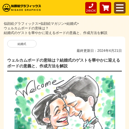
24hOK
似顔絵グラフィックス
>
似顔絵マガジン
>
結婚式
>
ウェルカムボードの意味は？
結婚式のゲストを華やかに迎えるボードの意義と、作成方法を解説
結婚式
最終更新日：2024年4月21日
ウェルカムボードの意味は？結婚式のゲストを華やかに迎える
ボードの意義と、作成方法を解説