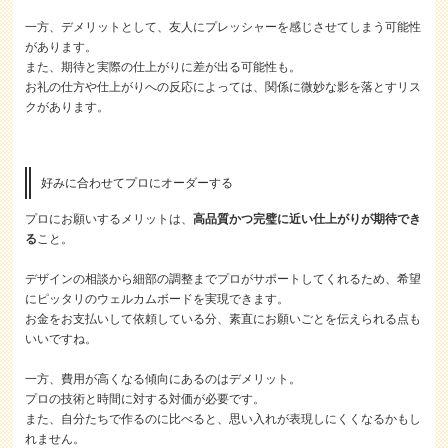
一方、デメリットとして、友人にプレッシャーを感じさせてしまう可能性
があります。
また、期待と実際の仕上がりに差が出る可能性も。
お礼の仕方や仕上がりへの反応によっては、関係に微妙な影を落とすリス
クがあります。
好みに合わせてプロにオーダーする
プロにお願いするメリットは、
高品質かつ完璧に近い仕上がりが期待でき
る
こと。
デザインの相談から細部の調整までプロがサポートしてくれるため、希望
にピッタリのウェルカムボードを実現できます。
お金をお支払いして依頼している分、素直にお願いごとを伝えられる点も
いいですね。
一方、費用が高くなる傾向にあるのはデメリット。
プロの技術と時間に対する対価が必要です。
また、自分たちで作るのに比べると、思い入れが表現しにくくなるかもし
れません。