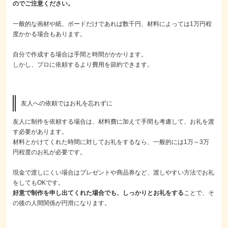
のでご注意ください。
一般的な画材や紙、ボードだけであれば数千円、材料によっては1万円程
度かかる場合もあります。
自分で作成する場合は手間と時間がかかります。
しかし、プロに依頼するより費用を節約できます。
友人への依頼ではお礼を忘れずに
友人に制作を依頼する場合は、材料費に加えて手間も考慮して、お礼を渡
す必要があります。
材料とかけてくれた時間に対してお礼をするなら、一般的には1万～3万
円程度のお礼が必要です。
現金で渡しにくい場合はプレゼントや商品券など、渡しやすい方法でお礼
をしてもOKです。
好意で制作を申し出てくれた場合でも、しっかりとお礼をする
ことで、そ
の後の人間関係が円滑になります。