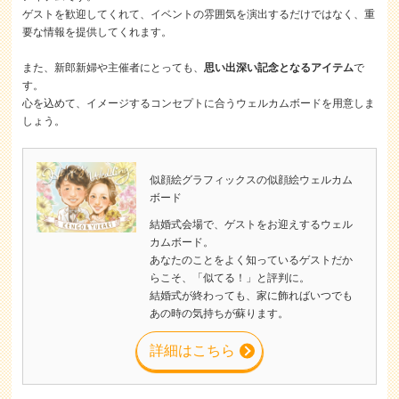
ゲストを歓迎してくれて、イベントの雰囲気を演出するだけではなく、重
要な情報を提供してくれます。
また、新郎新婦や主催者にとっても、
思い出深い記念となるアイテム
で
す。
心を込めて、イメージするコンセプトに合うウェルカムボードを用意しま
しょう。
似顔絵グラフィックスの似顔絵ウェルカム
ボード
結婚式会場で、ゲストをお迎えするウェル
カムボード。
あなたのことをよく知っているゲストだか
らこそ、「似てる！」と評判に。
結婚式が終わっても、家に飾ればいつでも
あの時の気持ちが蘇ります。
詳細はこちら