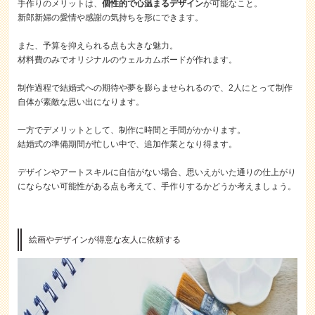
手作りのメリットは、
個性的で心温まるデザイン
が可能なこと。
新郎新婦の愛情や感謝の気持ちを形にできます。
また、予算を抑えられる点も大きな魅力。
材料費のみでオリジナルのウェルカムボードが作れます。
制作過程で結婚式への期待や夢を膨らませられるので、2人にとって制作
自体が素敵な思い出になります。
一方でデメリットとして、制作に時間と手間がかかります。
結婚式の準備期間が忙しい中で、追加作業となり得ます。
デザインやアートスキルに自信がない場合、思いえがいた通りの仕上がり
にならない可能性がある点も考えて、手作りするかどうか考えましょう。
絵画やデザインが得意な友人に依頼する