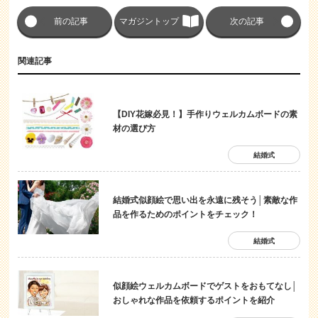
前の記事
マガジントップ
次の記事
関連記事
【DIY花嫁必見！】手作りウェルカムボードの素
材の選び方
結婚式
結婚式似顔絵で思い出を永遠に残そう│素敵な作
品を作るためのポイントをチェック！
結婚式
似顔絵ウェルカムボードでゲストをおもてなし│
おしゃれな作品を依頼するポイントを紹介