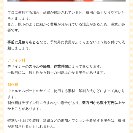
プロに依頼する場合、品質が保証されている分、費用が高くなりやすいと
考えましょう。
また、以下のように細かく費用が分かれている場合があるため、注意が必
要です。
事前に見積りをとる
など、予想外に費用がふくらまないよう気を付けて依
頼しましょう。
デザイン料
デザイナーの
スキルや経験、作業時間
によって異なります。
一般的には、数万円から数十万円以上かかる場合があります。
制作費
ウェルカムボードのサイズ、使用する素材、印刷方法などによって異なり
ます。
制作費はデザイン料に含まれない場合があり、
数万円から数十万円以上
か
かることがあります。
特別な仕上げや装飾、額縁などの追加オプションを希望する場合は、費用
が追加されるかもしれません。