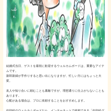
結婚式当日、ゲストを最初に歓迎するウェルカムボードは、重要なアイテ
ムです。
新郎新婦が手作りすると思い出になりますが、忙しい方にはちょっと大
変。
友人や知り合いに頼むことも素敵ですが、理想通りに仕上がらないことも
あります。
心配がある場合は、プロに依頼することをおすすめします。
似顔絵のウェルカムボードなら、インターネットで依頼できる「似顔絵グ