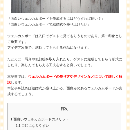
「面白いウェルカムボードを作成するにはどうすれば良い？」
「面白いウェルカムボードで結婚式を盛り上げたい」
ウェルカムボードは入口でゲストに見てもらうものであり、第一印象とし
て重要です。
アイデア次第で、感動してもらえる作品になります。
たとえば、写真や似顔絵を取り入れたり、ゲストに完成してもらう形式に
したり、楽しんでもらえる工夫をすると良いでしょう。
本記事では、
ウェルカムボードの作り方やデザインなどについて詳しく解
説
します。
本記事を読めば結婚式が盛り上がる、面白みのあるウェルカムボードが完
成するでしょう。
目次
1
面白いウェルカムボードのメリット
1.1
目印になりやすい