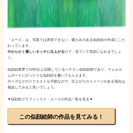
「エース」は、写真では表現できない、暖かみのある似顔絵の作成にこだ
わっています。
やわらかく優しいタッチに仕上がる
ので、見ていて笑顔になれるでしょ
う。
似顔絵業界で10年以上活躍しているベテラン似顔絵師であり、ウェルカ
ムボードにぴったりな似顔絵を書いてもらえます。
ポーズなどのリクエストも可能なので、仕上がりのイメージがある場合は
相談してみると良いでしょう。
▼似顔絵グラフィックス・エースの作品一覧を見る▼
この似顔絵師の作品を見てみる！