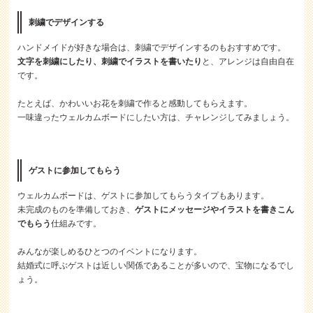
刺繍でデザインする
ハンドメイドが好きな場合は、刺繍でデザインするのもおすすめです。
文字を刺繍にしたり、刺繍でイラストを書いたり
と、アレンジは自由自在
です。
たとえば、かわいいお花を刺繍で作ると感動してもらえます。
一味違ったウェルカムボードにしたい方は、チャレンジしてみましょう。
ゲストに参加してもらう
ウェルカムボードは、ゲストに参加してもらうタイプもあります。
未完成のものを準備しておき、
ゲストにメッセージやイラストを書きこん
でもらう
仕組みです。
みんなが楽しめるひとつのイベントになります。
結婚式に呼ぶゲストは近しい関係であることが多いので、宝物になるでし
ょう。