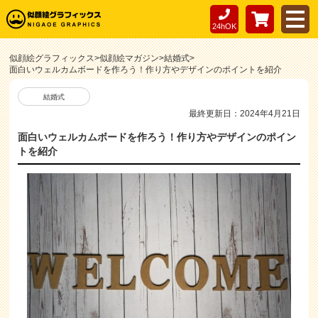
24hOK
似顔絵グラフィックス
>
似顔絵マガジン
>
結婚式
>
面白いウェルカムボードを作ろう！作り方やデザインのポイントを紹介
結婚式
最終更新日：2024年4月21日
面白いウェルカムボードを作ろう！作り方やデザインのポイン
トを紹介