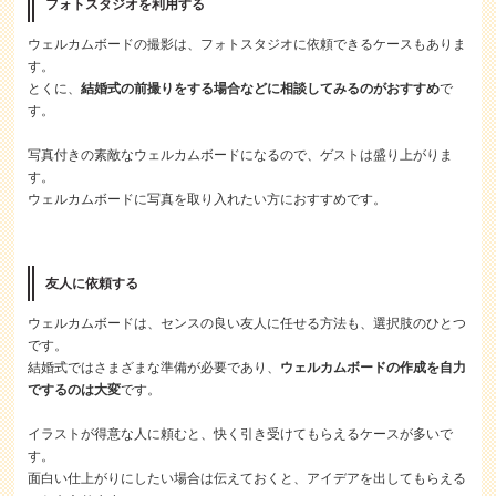
フォトスタジオを利用する
ウェルカムボードの撮影は、フォトスタジオに依頼できるケースもありま
す。
とくに、
結婚式の前撮りをする場合などに相談してみるのがおすすめ
で
す。
写真付きの素敵なウェルカムボードになるので、ゲストは盛り上がりま
す。
ウェルカムボードに写真を取り入れたい方におすすめです。
友人に依頼する
ウェルカムボードは、センスの良い友人に任せる方法も、選択肢のひとつ
です。
結婚式ではさまざまな準備が必要であり、
ウェルカムボードの作成を自力
でするのは大変
です。
イラストが得意な人に頼むと、快く引き受けてもらえるケースが多いで
す。
面白い仕上がりにしたい場合は伝えておくと、アイデアを出してもらえる