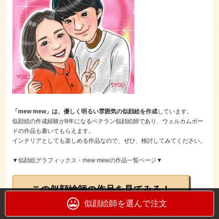
「mew mew」は、優しく明るい雰囲気の似顔絵を作成
しています。
似顔絵の作成経験が8年になるベテラン似顔絵師であり、ウェルカムボー
ドの作品も書いてもらえます。
インテリアとしても楽しめる作品なので、ぜひ、検討してみてください。
▼似顔絵グラフィックス・mew mewの作品一覧ページ▼
この似顔絵師の作品を見てみる！
似顔絵師を選んで注文