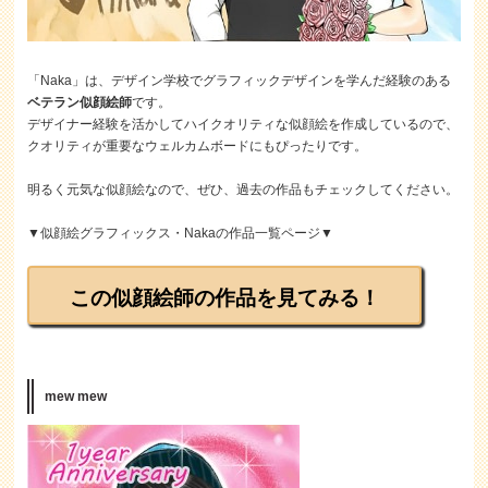
「Naka」は、デザイン学校でグラフィックデザインを学んだ経験のある
ベテラン似顔絵師
です。
デザイナー経験を活かしてハイクオリティな似顔絵を作成しているので、
クオリティが重要なウェルカムボードにもぴったりです。
明るく元気な似顔絵なので、ぜひ、過去の作品もチェックしてください。
▼似顔絵グラフィックス・Nakaの作品一覧ページ▼
この似顔絵師の作品を見てみる！
mew mew