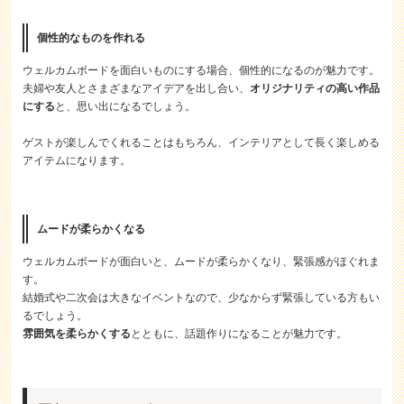
個性的なものを作れる
ウェルカムボードを面白いものにする場合、個性的になるのが魅力です。
夫婦や友人とさまざまなアイデアを出し合い、
オリジナリティの高い作品
にする
と、思い出になるでしょう。
ゲストが楽しんでくれることはもちろん、インテリアとして長く楽しめる
アイテムになります。
ムードが柔らかくなる
ウェルカムボードが面白いと、ムードが柔らかくなり、緊張感がほぐれま
す。
結婚式や二次会は大きなイベントなので、少なからず緊張している方もい
るでしょう。
雰囲気を柔らかくする
とともに、話題作りになることが魅力です。