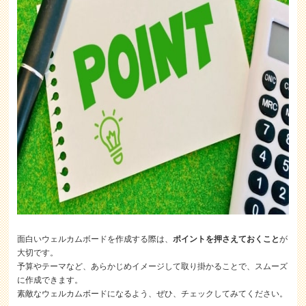
面白いウェルカムボードを作成する際は、
ポイントを押さえておくこと
が
大切です。
予算やテーマなど、あらかじめイメージして取り掛かることで、スムーズ
に作成できます。
素敵なウェルカムボードになるよう、ぜひ、チェックしてみてください。