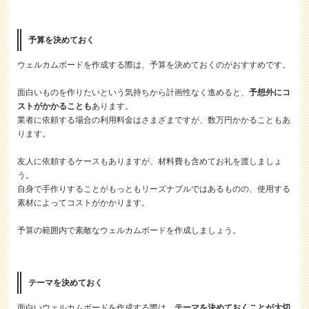
予算を決めておく
ウェルカムボードを作成する際は、予算を決めておくのがおすすめです。
面白いものを作りたいという気持ちから計画性なく進めると、
予想外にコ
ストがかかることも
あります。
業者に依頼する場合の利用料金はさまざまですが、数万円かかることもあ
ります。
友人に依頼するケースもありますが、材料費も含めてお礼を渡しましょ
う。
自身で手作りすることがもっともリーズナブルではあるものの、使用する
素材によってコストがかかります。
予算の範囲内で素敵なウェルカムボードを作成しましょう。
テーマを決めておく
面白いウェルカムボードを作成する際は、
テーマを決めておくことが大切