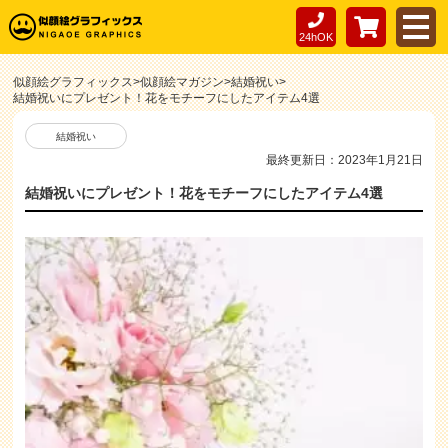
24hOK
似顔絵グラフィックス
>
似顔絵マガジン
>
結婚祝い
>
結婚祝いにプレゼント！花をモチーフにしたアイテム4選
結婚祝い
最終更新日：2023年1月21日
結婚祝いにプレゼント！花をモチーフにしたアイテム4選