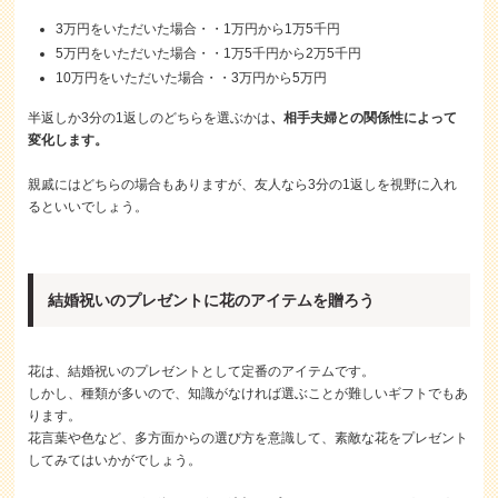
3万円をいただいた場合・・1万円から1万5千円
5万円をいただいた場合・・1万5千円から2万5千円
10万円をいただいた場合・・3万円から5万円
半返しか3分の1返しのどちらを選ぶかは
、相手夫婦との関係性によって
変化します。
親戚にはどちらの場合もありますが、友人なら3分の1返しを視野に入れ
るといいでしょう。
結婚祝いのプレゼントに花のアイテムを贈ろう
花は、結婚祝いのプレゼントとして定番のアイテムです。
しかし、種類が多いので、知識がなければ選ぶことが難しいギフトでもあ
ります。
花言葉や色など、多方面からの選び方を意識して、素敵な花をプレゼント
してみてはいかがでしょう。