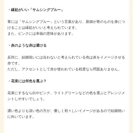
・縁起がいい「サムシングブルー」
青には「サムシングブルー」という言葉があり、新婦が青のものを身につ
けることは縁起がいいと考えられています。
また、ピンクには幸福の意味があります。
・炎のような赤は避ける
反対に、結婚祝いには合わないと考えられている色は炎をイメージさせる
赤です。
ただし、アクセントとして赤が使われている程度なら問題ありません。
・花束には何色を選ぶ？
花束にするなら白やピンク、ライトグリーンなどの色を選ぶとアレンジメ
ントしやすいでしょう。
濃い色よりも淡い色の方が、優しく初々しいイメージがあるので結婚祝い
に向いています。