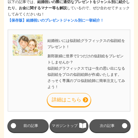
以下の記事では、
結婚祝いの際に適切なプレゼントをジャンル別に紹介し
たり、お金に関するマナー等も解説
しているので、ぜひ合わせてチェック
してみてくださいね！
【保存版】結婚祝いのプレゼントジャンル別に一挙紹介！
結婚祝いには似顔絵グラフィックスの似顔絵を
プレゼント！
新郎新婦に世界で1つだけの似顔絵をプレゼン
トしませんか？
似顔絵グラフィックスでは一生の思い出になる
似顔絵をプロの似顔絵師が作成いたします。
さっそく専属のプロ似顔絵師に簡単注文してみ
よう！
詳細はこちら
前の記事
マガジントップ
次の記事