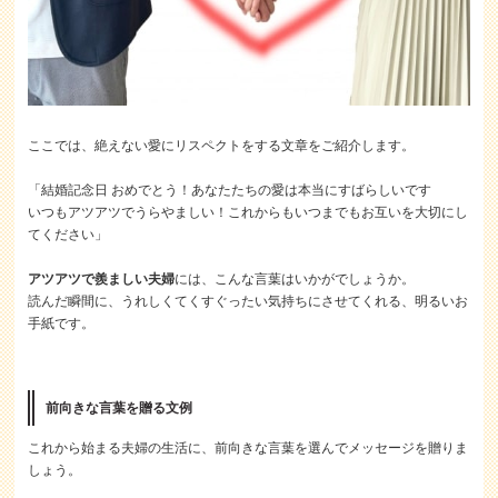
ここでは、絶えない愛にリスペクトをする文章をご紹介します。
「結婚記念日 おめでとう！あなたたちの愛は本当にすばらしいです
いつもアツアツでうらやましい！これからもいつまでもお互いを大切にし
てください」
アツアツで羨ましい夫婦
には、
こんな言葉はいかがでしょうか。
読んだ瞬間に、うれしくてくすぐったい気持ちにさせてくれる、明るいお
手紙です。
前向きな言葉を贈る文例
これから始まる夫婦の生活に、前向きな言葉を選んでメッセージを贈りま
しょう。