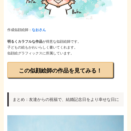
作成似顔絵師：
なおさん
明るくカラフルな作品
が得意な似顔絵師です。
子どもの絵もかわいらしく書いてくれます。
似顔絵グラフィックスに所属しています。
この似顔絵師の作品を見てみる！
まとめ：友達からの祝福で、結婚記念日をより幸せな日に