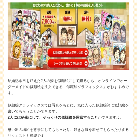
結婚記念日を迎えた2人の姿を似顔絵にして贈るなら、オンラインでオー
ダーメイドの似顔絵を注文できる「似顔絵グラフィックス」がおすすめで
す。
似顔絵グラフィックスでは写真をもとに、気に入った似顔絵師に似顔絵を
書いてもらうことができます。
2人には秘密にして、そっくりの似顔絵を用意すること
ができますよ。
思い出の場所を背景にしてもらったり、好きな服を着せてもらったりする
リクエストも可能です。