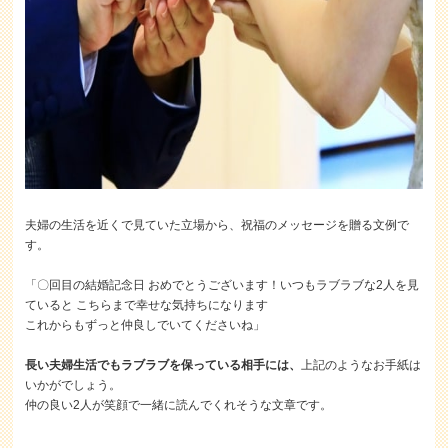
夫婦の生活を近くで見ていた立場から、祝福のメッセージを贈る文例で
す。
「〇回目の結婚記念日 おめでとうございます！いつもラブラブな2人を見
ていると こちらまで幸せな気持ちになります
これからもずっと仲良しでいてくださいね」
長い夫婦生活でもラブラブを保っている相手には、
上記のようなお手紙は
いかがでしょう。
仲の良い2人が笑顔で一緒に読んでくれそうな文章です。