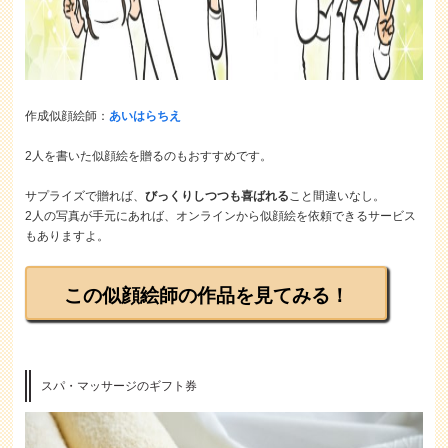
作成似顔絵師：
あいはらちえ
2人を書いた似顔絵を贈るのもおすすめです。
サプライズで贈れば、
びっくりしつつも喜ばれる
こと間違いなし。
2人の写真が手元にあれば、オンラインから似顔絵を依頼できるサービス
もありますよ。
この似顔絵師の作品を見てみる！
スパ・マッサージのギフト券