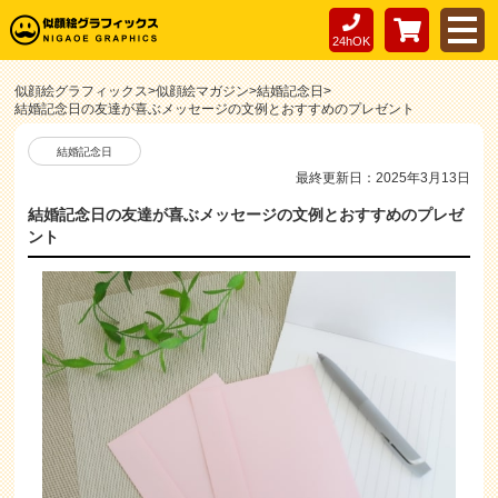
24hOK
似顔絵グラフィックス
>
似顔絵マガジン
>
結婚記念日
>
結婚記念日の友達が喜ぶメッセージの文例とおすすめのプレゼント
結婚記念日
最終更新日：2025年3月13日
結婚記念日の友達が喜ぶメッセージの文例とおすすめのプレゼ
ント