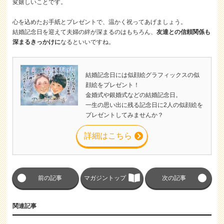
変嬉しいことです。
心を込めたお手紙とプレゼントで、温かく祝ってあげましょう。
結婚記念日を迎えて夫婦の絆が深まるのはもちろん、
友達との信頼関係も
深まるきっかけに
なるといいですね。
結婚記念日には似顔絵グラフィックスの似
顔絵をプレゼント！
金婚式や銀婚式などの結婚記念日。
一生の思い出に残る記念日に2人の似顔絵を
プレゼントしてみませんか？
詳細はこちら
前の記事
マガジントップ
次の記事
関連記事