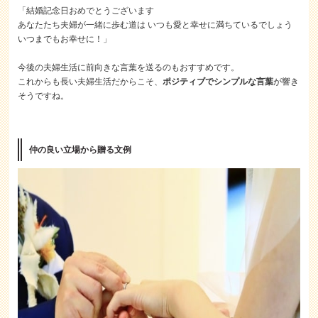
「結婚記念日おめでとうございます
あなたたち夫婦が一緒に歩む道は いつも愛と幸せに満ちているでしょう
いつまでもお幸せに！」
今後の夫婦生活に前向きな言葉を送るのもおすすめです。
これからも長い夫婦生活だからこそ、
ポジティブでシンプルな言葉
が響き
そうですね。
仲の良い立場から贈る文例