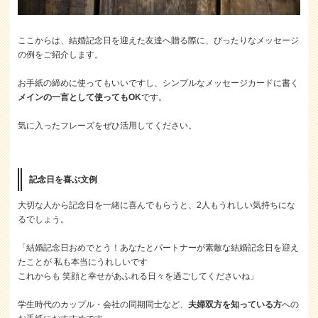
ここからは、結婚記念日を迎えた友達へ贈る際に、ぴったりなメッセージ
の例をご紹介します。
お手紙の締めに使ってもいいですし、シンプルなメッセージカードに書く
メインの一言として使ってもOK
です。
気に入ったフレーズをぜひ活用してください。
記念日を喜ぶ文例
大切な人から記念日を一緒に喜んでもらうと、2人もうれしい気持ちにな
るでしょう。
「結婚記念日おめでとう！あなたとパートナーが素敵な結婚記念日を迎え
たことが 私も本当にうれしいです
これからも 笑顔と幸せがあふれる日々を過ごしてくださいね」
学生時代のカップル・会社の同期同士など、
夫婦双方を知っている方
への