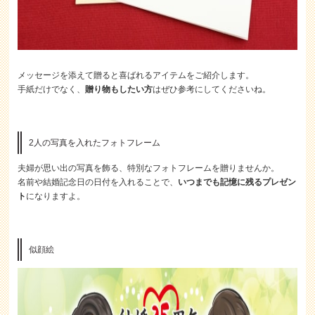
メッセージを添えて贈ると喜ばれるアイテムをご紹介します。
手紙だけでなく、
贈り物もしたい方
はぜひ参考にしてくださいね。
2人の写真を入れたフォトフレーム
夫婦が思い出の写真を飾る、特別なフォトフレームを贈りませんか。
名前や結婚記念日の日付を入れることで、
いつまでも記憶に残るプレゼン
ト
になりますよ。
似顔絵