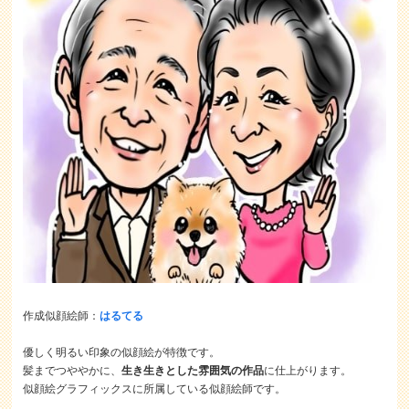
作成似顔絵師：
はるてる
優しく明るい印象の似顔絵が特徴です。
髪までつややかに、
生き生きとした雰囲気の作品
に仕上がります。
似顔絵グラフィックスに所属している似顔絵師です。