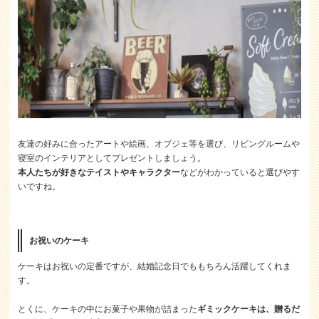
友達の好みに合ったアートや絵画、オブジェ等を選び、リビングルームや
寝室のインテリアとしてプレゼントしましょう。
本人たちが好きなテイストやキャラクター
などがわかっていると選びやす
いですね。
お祝いのケーキ
ケーキはお祝いの定番ですが、結婚記念日でももちろん活躍してくれま
す。
とくに、ケーキの中にお菓子や果物が詰まった
ギミックケーキは、贈るだ