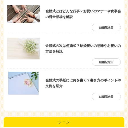
金婚式とはどんな行事？お祝いのマナーや食事会
の料金相場を解説
結婚記念日
金婚式の次は何婚式？結婚祝いの意味やお祝いの
方法を解説
結婚記念日
金婚式の手紙には何を書く？書き方のポイントや
文例を紹介
結婚記念日
シーン