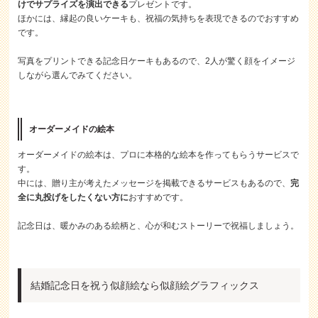
けでサプライズを演出できる
プレゼントです。
ほかには、縁起の良いケーキも、祝福の気持ちを表現できるのでおすすめ
です。
写真をプリントできる記念日ケーキもあるので、2人が驚く顔をイメージ
しながら選んでみてください。
オーダーメイドの絵本
オーダーメイドの絵本は、プロに本格的な絵本を作ってもらうサービスで
す。
中には、贈り主が考えたメッセージを掲載できるサービスもあるので、
完
全に丸投げをしたくない方に
おすすめです。
記念日は、暖かみのある絵柄と、心が和むストーリーで祝福しましょう。
結婚記念日を祝う似顔絵なら似顔絵グラフィックス