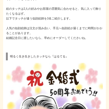
絵のタッチは2人の好みやお部屋の雰囲気に合わせると、気に入って飾り
たくなるはず。
以下でタッチが違う似顔絵師を3名ご紹介します。
人気の似顔絵師は注文が混み合い、手元へ似顔絵が届くまでに時間がかか
ることがあります。
結婚記念日に渡したいなら、早めにオーダーしてくださいね。
明るく生き生きしたタッチなら『はるてる』