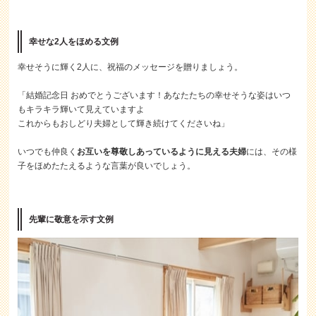
幸せな2人をほめる文例
幸せそうに輝く2人に、祝福のメッセージを贈りましょう。
「結婚記念日 おめでとうございます！あなたたちの幸せそうな姿はいつ
もキラキラ輝いて見えていますよ
これからもおしどり夫婦として輝き続けてくださいね」
いつでも仲良く
お互いを尊敬しあっているように見える夫婦
には、その様
子をほめたたえるような言葉が良いでしょう。
先輩に敬意を示す文例