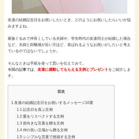
友達の結婚記念日をお祝いしたいとき、どのようにお祝いしたらいいか悩
みますよね。
家族ぐるみで仲良くしている夫婦や、学生時代の友達同士が結婚した場合
など、夫婦と距離感が近い方ほど、喜ばれるようなお祝いがしたいと考え
ているのではないでしょうか。
そんなときは手紙を使って思いを伝えてみて。
今回の記事では、
友達に感動してもらえる文例とプレゼント
をご紹介しま
す。
目次
1
友達の結婚記念日をお祝いするメッセージ10選
1.1
記念日を喜ぶ文例
1.2
愛をリスペクトする文例
1.3
前向きな言葉を贈る文例
1.4
仲の良い立場から贈る文例
1.5
シンプルな言葉で祝福する文例