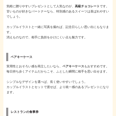
気軽に贈りやすいプレゼントとして人気なのが、
高級チョコレート
です。
甘いものが好きなパートナーなら、特別感のあるスイーツは喜ばれやすい
でしょう。
カップルイラストと一緒に写真を撮れば、記念日らしい思い出にもなりま
す。
消えものなので、相手に負担をかけにくい点も魅力です。
ペアキーケース
実用性とおそろい感を両立したいなら、
ペアキーケース
もおすすめです。
毎日持ち歩くアイテムだからこそ、ふとした瞬間に相手を思い出せます。
シンプルなデザインを選べば、長く使いやすいでしょう。
カップルイラストとセットで渡せば、より統一感のあるプレゼントになり
ます。
レストランの食事券