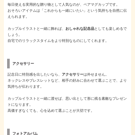
毎日使える実用的な贈り物として人気なのが、ペアマグカップです。
おそろいアイテムは「これからも一緒にいたい」という気持ちを自然に伝
えられます。
カップルイラストと一緒に飾れば、
おしゃれな記念品
としても楽しめるで
しょう。
自宅でのリラックスタイムをより特別なものにしてくれます。
アクセサリー
記念日に特別感を出したいなら、
アクセサリー
は外せません。
ネックレスやブレスレットなど、相手の好みに合わせて選ぶことで、より
気持ちが伝わります。
カップルイラストと一緒に渡せば、思い出として形に残る素敵なプレゼン
トになります。
高価すぎなくても、心を込めて選ぶことが大切です。
フォトアルバム