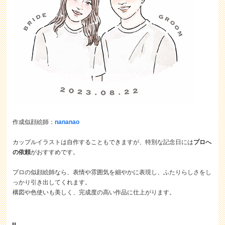
作成似顔絵師：
nananao
カップルイラストは自作することもできますが、特別な記念日には
プロへ
の依頼
がおすすめです。
プロの似顔絵師なら、表情や雰囲気を細やかに表現し、ふたりらしさをし
っかり引き出してくれます。
構図や色使いも美しく、完成度の高い作品に仕上がります。