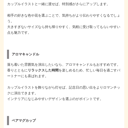
カップルイラストと一緒に渡せば、特別感がさらにアップします。
相手の好きな色や花を選ぶことで、気持ちがより伝わりやすくなるでしょ
う。
大きすぎないサイズなら持ち帰りやすく、気軽に受け取ってもらいやすい
点も魅力です。
アロマキャンドル
落ち着いた雰囲気を演出したいなら、アロマキャンドルもおすすめです。
香りとともに
リラックスした時間
を楽しめるため、忙しい毎日を過ごすパ
ートナーにも喜ばれます。
カップルイラストを飾りながら灯せば、記念日の思い出をよりロマンチッ
クに演出できます。
インテリアになじみやすいデザインを選ぶのがポイントです。
ペアマグカップ