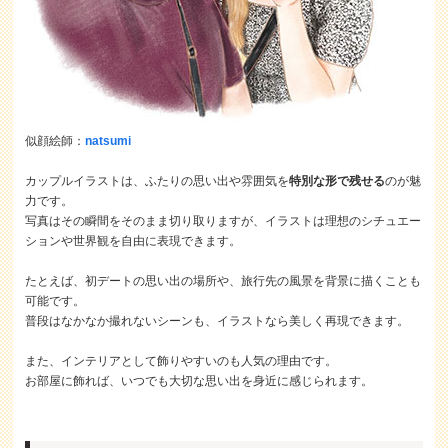
似顔絵師：
natsumi
カップルイラストは、ふたりの思い出や雰囲気を
特別な形で残せる
のが魅
力です。
写真はその瞬間をそのまま切り取りますが、イラストは理想のシチュエー
ションや世界観を自由に表現できます。
たとえば、初デートの思い出の場所や、旅行先の風景を背景に描くことも
可能です。
普段はなかなか撮れないシーンも、イラストなら美しく再現できます。
また、インテリアとして飾りやすいのも人気の理由です。
お部屋に飾れば、いつでも大切な思い出を身近に感じられます。