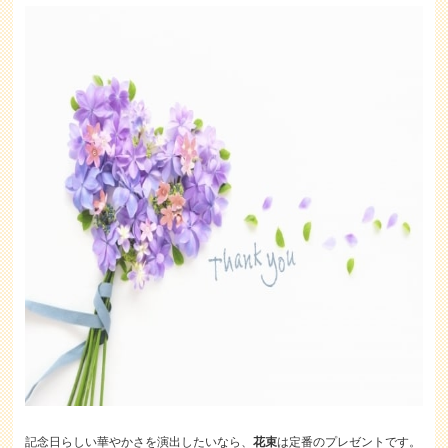
記念日らしい華やかさを演出したいなら、
花束
は定番のプレゼントです。