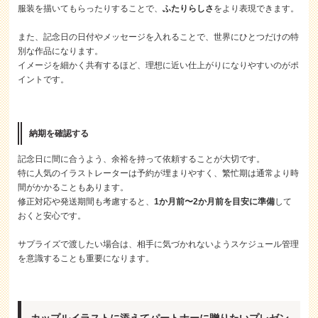
服装を描いてもらったりすることで、
ふたりらしさ
をより表現できます。
また、記念日の日付やメッセージを入れることで、世界にひとつだけの特
別な作品になります。
イメージを細かく共有するほど、理想に近い仕上がりになりやすいのがポ
イントです。
納期を確認する
記念日に間に合うよう、余裕を持って依頼することが大切です。
特に人気のイラストレーターは予約が埋まりやすく、繁忙期は通常より時
間がかかることもあります。
修正対応や発送期間も考慮すると、
1か月前〜2か月前を目安に準備
して
おくと安心です。
サプライズで渡したい場合は、相手に気づかれないようスケジュール管理
を意識することも重要になります。