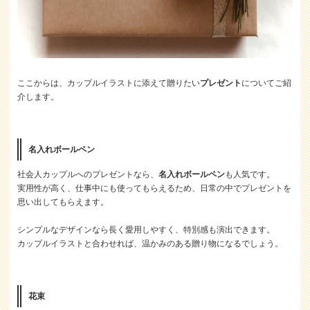
ここからは、カップルイラストに添えて贈りたい
プレゼント
についてご紹
介します。
名入れボールペン
社会人カップルへのプレゼントなら、
名入れボールペン
も人気です。
実用性が高く、仕事中にも使ってもらえるため、日常の中でプレゼントを
思い出してもらえます。
シンプルなデザインなら長く愛用しやすく、特別感も演出できます。
カップルイラストと合わせれば、温かみのある贈り物になるでしょう。
花束