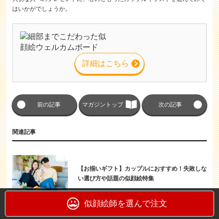
はいかがでしょうか。
詳細はこちら
前の記事
マガジントップ
次の記事
関連記事
【お揃いギフト】カップルにおすすめ！失敗しな
い選び方や話題の似顔絵特集
カップル
似顔絵師を選んで注文