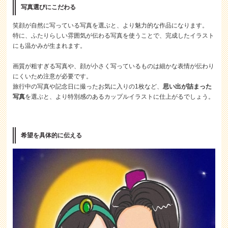
写真選びにこだわる
笑顔が自然に写っている写真を選ぶと、より魅力的な作品になります。
特に、ふたりらしい雰囲気が伝わる写真を使うことで、完成したイラスト
にも温かみが生まれます。
画質が粗すぎる写真や、顔が小さく写っているものは細かな表情が伝わり
にくいため注意が必要です。
旅行中の写真や記念日に撮ったお気に入りの1枚など、
思い出が詰まった
写真
を選ぶと、より特別感のあるカップルイラストに仕上がるでしょう。
希望を具体的に伝える