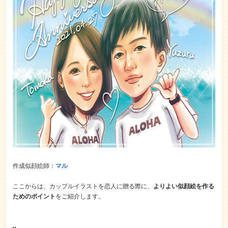
作成似顔絵師：
マル
ここからは、カップルイラストを恋人に贈る際に、
よりよい似顔絵を作る
ためのポイント
をご紹介します。