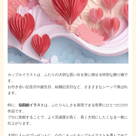
カップルイラストは、ふたりの大切な思い出を形に残せる特別な贈り物で
す。
お付き合い記念日や誕生日、結婚記念日など、さまざまなシーンで喜ばれ
ます。
特に、
似顔絵イラスト
は、ふたりらしさを表現できる世界にひとつだけの
作品です。
プロに依頼することで、より完成度が高く、長く大切にしたくなる一枚に
仕上がります。
大切な人へのプレゼントに、心のこもったカップルイラストを選んでみて