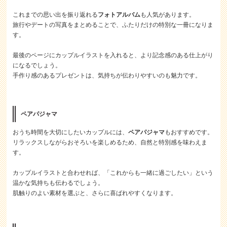
これまでの思い出を振り返れる
フォトアルバム
も人気があります。
旅行やデートの写真をまとめることで、ふたりだけの特別な一冊になりま
す。
最後のページにカップルイラストを入れると、より記念感のある仕上がり
になるでしょう。
手作り感のあるプレゼントは、気持ちが伝わりやすいのも魅力です。
ペアパジャマ
おうち時間を大切にしたいカップルには、
ペアパジャマ
もおすすめです。
リラックスしながらおそろいを楽しめるため、自然と特別感を味わえま
す。
カップルイラストと合わせれば、「これからも一緒に過ごしたい」という
温かな気持ちも伝わるでしょう。
肌触りのよい素材を選ぶと、さらに喜ばれやすくなります。