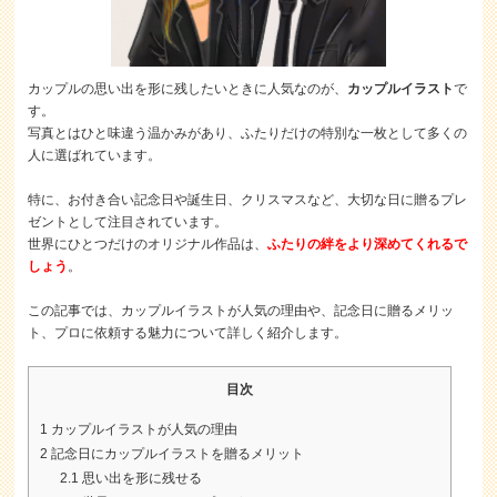
カップルの思い出を形に残したいときに人気なのが、
カップルイラスト
で
す。
写真とはひと味違う温かみがあり、ふたりだけの特別な一枚として多くの
人に選ばれています。
特に、お付き合い記念日や誕生日、クリスマスなど、大切な日に贈るプレ
ゼントとして注目されています。
世界にひとつだけのオリジナル作品は、
ふたりの絆をより深めてくれるで
しょう
。
この記事では、カップルイラストが人気の理由や、記念日に贈るメリッ
ト、プロに依頼する魅力について詳しく紹介します。
目次
1
カップルイラストが人気の理由
2
記念日にカップルイラストを贈るメリット
2.1
思い出を形に残せる