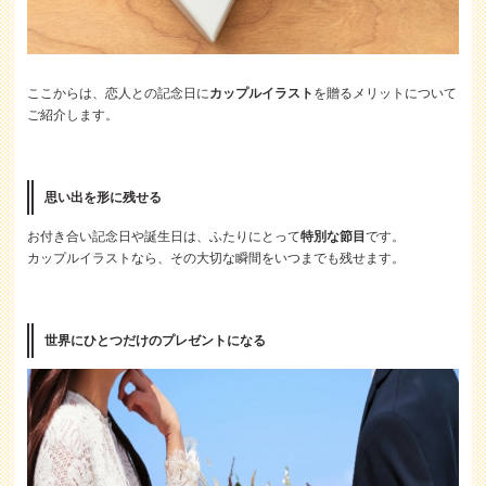
ここからは、恋人との記念日に
カップルイラスト
を贈るメリットについて
ご紹介します。
思い出を形に残せる
お付き合い記念日や誕生日は、ふたりにとって
特別な節目
です。
カップルイラストなら、その大切な瞬間をいつまでも残せます。
世界にひとつだけのプレゼントになる