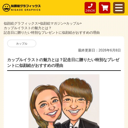
24hOK
似顔絵グラフィックス
>
似顔絵マガジン
>
カップル
>
カップルイラストの魅力とは？
記念日に贈りたい特別なプレゼントに似顔絵がおすすめの理由
カップル
最終更新日：2026年6月8日
カップルイラストの魅力とは？記念日に贈りたい特別なプレゼ
ントに似顔絵がおすすめの理由