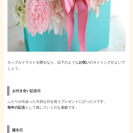
カップルイラストを贈るなら、以下のような
お祝い
のタイミングがよいで
しょう。
お付き合い記念日
ふたりが出会った大切な日を祝うプレゼントにぴったりです。
毎年の記念
として残していくのも素敵です。
誕生日